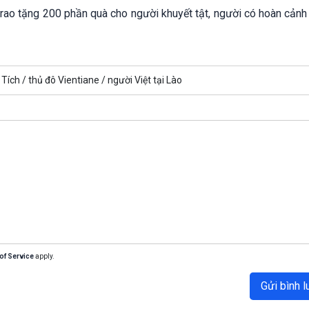
trao tặng 200 phần quà cho người khuyết tật, người có hoàn cảnh
Tích /
thủ đô Vientiane /
người Việt tại Lào
of Service
apply.
Gửi bình l