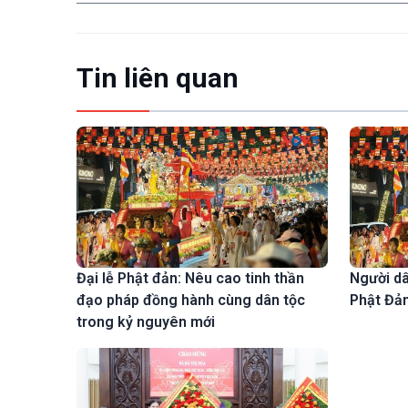
Tin liên quan
Đại lễ Phật đản: Nêu cao tinh thần
Người dâ
đạo pháp đồng hành cùng dân tộc
Phật Đản
trong kỷ nguyên mới