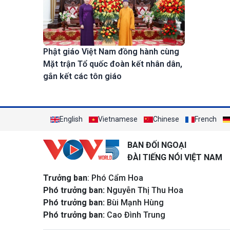
Phật giáo Việt Nam đồng hành cùng
Mặt trận Tổ quốc đoàn kết nhân dân,
gắn kết các tôn giáo
English
Vietnamese
Chinese
French
BAN ĐỐI NGOẠI
ĐÀI TIẾNG NÓI VIỆT NAM
Trưởng ban
: Phó Cẩm Hoa
Phó trưởng ban:
Nguyễn Thị Thu Hoa
Phó trưởng ban:
Bùi Mạnh Hùng
Phó trưởng ban:
Cao Đình Trung