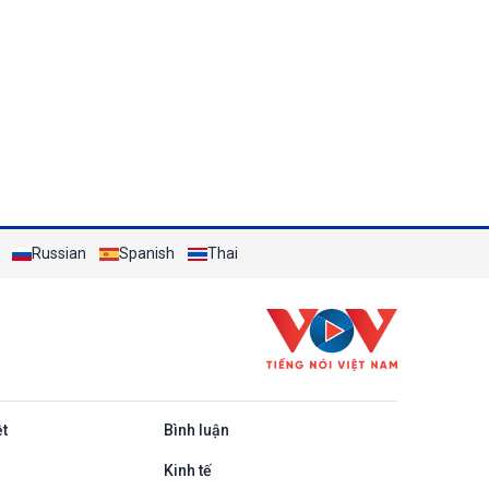
Russian
Spanish
Thai
ệt
Bình luận
Kinh tế