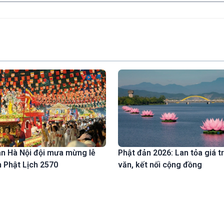
n Hà Nội đội mưa mừng lễ
Phật đản 2026: Lan tỏa giá t
 Phật Lịch 2570
văn, kết nối cộng đồng