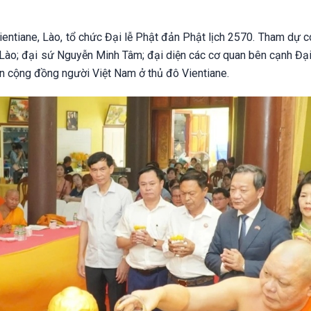
ientiane, Lào, tổ chức Đại lễ Phật đản Phật lịch 2570. Tham dự 
 Lào; đại sứ Nguyễn Minh Tâm; đại diện các cơ quan bên cạnh Đại
n cộng đồng người Việt Nam ở thủ đô Vientiane.