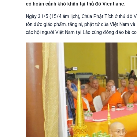
có hoàn cảnh khó khăn tại thủ đô Vientiane.
Ngày 31/5 (15/4 âm lịch), Chùa Phật Tích ở thủ đô V
tôn đức giáo phẩm, tăng ni, phật tử của Việt Nam và
các hội người Việt Nam tại Lào cùng đông đảo bà co