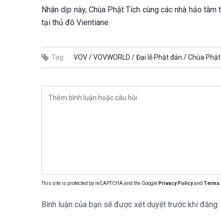
Nhân dịp này, Chùa Phật Tích cùng các nhà hảo tâm 
tại thủ đô Vientiane.
Tag:
VOV /
VOVWORLD /
Đại lễ Phật đản /
Chùa Phật 
This site is protected by reCAPTCHA and the Google
Privacy Policy
and
Terms 
Bình luận của bạn sẽ được xét duyệt trước khi đăng