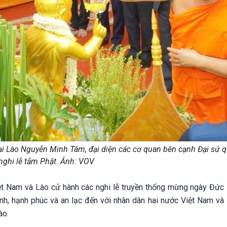
tại Lào Nguyễn Minh Tâm, đại diện các cơ quan bên cạnh Đại sứ 
nghi lễ tắm Phật. Ảnh: VOV
ệt Nam và Lào cử hành các nghi lễ truyền thống mừng ngày Đức
bình, hạnh phúc và an lạc đến với nhân dân hai nước Việt Nam và
ào.