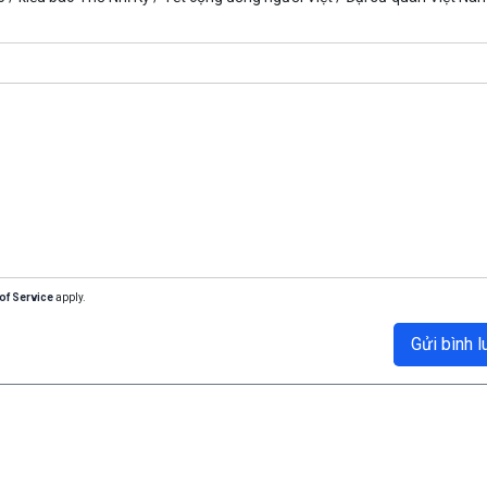
of Service
apply.
Gửi bình l