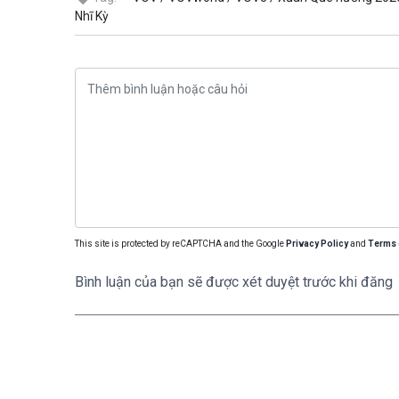
Nhĩ Kỳ
This site is protected by reCAPTCHA and the Google
Privacy Policy
and
Terms 
Bình luận của bạn sẽ được xét duyệt trước khi đăng