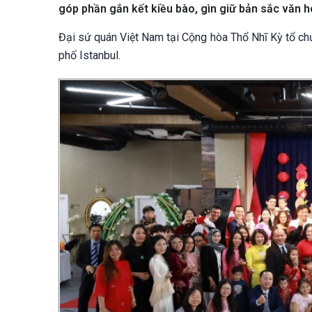
góp phần gắn kết kiều bào, gìn giữ bản sắc văn h
Đại sứ quán Việt Nam tại Cộng hòa Thổ Nhĩ Kỳ tổ ch
phố Istanbul.