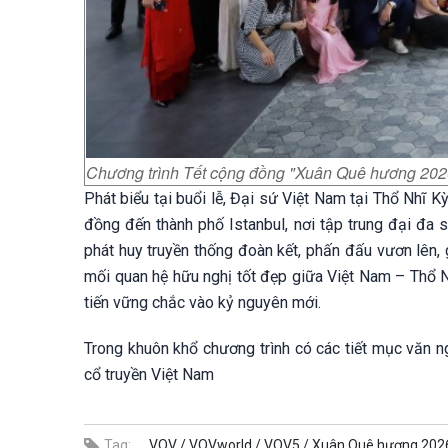
Chương trình Tết cộng đồng "Xuân Quê hương 2026"
Phát biểu tại buổi lễ, Đại sứ Việt Nam tại Thổ Nhĩ 
đồng đến thành phố Istanbul, nơi tập trung đại đa 
phát huy truyền thống đoàn kết, phấn đấu vươn lên, 
mối quan hệ hữu nghị tốt đẹp giữa Việt Nam – Thổ 
tiến vững chắc vào kỷ nguyên mới.
Trong khuôn khổ chương trình có các tiết mục văn n
cổ truyền Việt Nam
Tag:
VOV /
VOVworld /
VOV5 /
Xuân Quê hương 2026