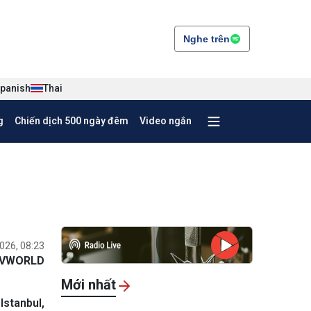
Nghe trên
panish
Thai
g
Chiến dịch 500 ngày đêm
Video ngắn
026, 08:23
VWORLD
Mới nhất
Istanbul,