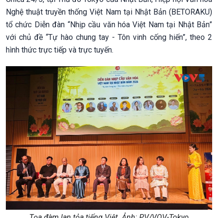
Nghệ thuật truyền thống Việt Nam tại Nhật Bản (BETORAKU)
tổ chức Diễn đàn “Nhịp cầu văn hóa Việt Nam tại Nhật Bản”
với chủ đề “Tự hào chung tay - Tôn vinh cống hiến”, theo 2
hình thức trực tiếp và trực tuyến.
Tọa đàm lan tỏa tiếng Việt. Ảnh: PV/VOV-Tokyo