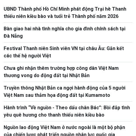
UBND Thành phố Hồ Chí Minh phát động Trại hè Thanh
thiếu niên kiều bào và tuổi trẻ Thành phố năm 2026
Bàn giao hai nhà tình nghĩa cho gia đình chính sách tại
Đà Nẵng
Festival Thanh niên Sinh viên VN tại châu Âu: Gắn kết
các thế hệ người Việt
Chưa ghi nhận thêm trường hợp công dân Việt Nam
thương vong do động đất tại Nhật Bản
Truyền thông Nhật Bản ca ngợi hành động của 5 người
Việt Nam sau thảm họa động đất tại Kumamoto
Hành trình “Về nguồn - Theo dấu chân Bác”: Bồi đắp tình
yêu quê hương cho thanh thiếu niên kiều bào
Nguồn lao động Việt Nam ở nước ngoài là một bộ phận
của chiến lược phát triển nguồn nhân lực quốc gia