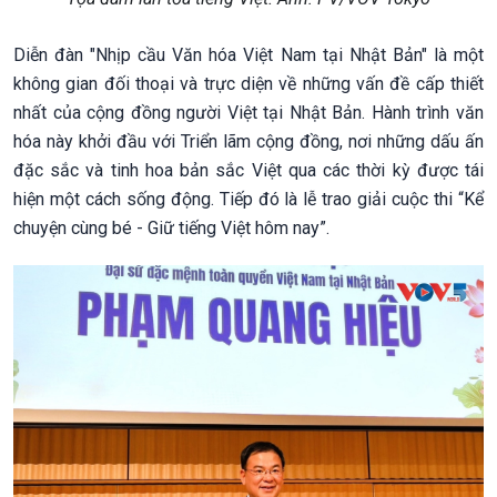
Diễn đàn "Nhịp cầu Văn hóa Việt Nam tại Nhật Bản" là một
không gian đối thoại và trực diện về những vấn đề cấp thiết
nhất của cộng đồng người Việt tại Nhật Bản. Hành trình văn
hóa này khởi đầu với Triển lãm cộng đồng, nơi những dấu ấn
đặc sắc và tinh hoa bản sắc Việt qua các thời kỳ được tái
hiện một cách sống động. Tiếp đó là lễ trao giải cuộc thi “Kể
chuyện cùng bé - Giữ tiếng Việt hôm nay”.