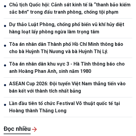
Chủ tịch Quốc hội: Cảnh sát kinh tế là “thanh bảo kiếm
●
sắc bén” trong đấu tranh phòng, chống tội phạm
Dự thảo Luật Phòng, chống phổ biến vũ khí hủy diệt
●
hàng loạt lấy phòng ngừa làm trọng tâm
Tòa án nhân dân Thành phố Hồ Chí Minh thông báo
●
cho bà Huỳnh Thị Nương và bà Huỳnh Thị Lý.
Tòa án nhân dân khu vực 3 - Hà Tĩnh thông báo cho
●
anh Hoàng Phan Anh, sinh năm 1980
ASEAN Cup 2026: Đội tuyển Việt Nam thẳng tiến vào
●
bán kết với thành tích nhất bảng
Lần đầu tiên tổ chức Festival Võ thuật quốc tế tại
●
Hoàng thành Thăng Long
Đọc nhiều