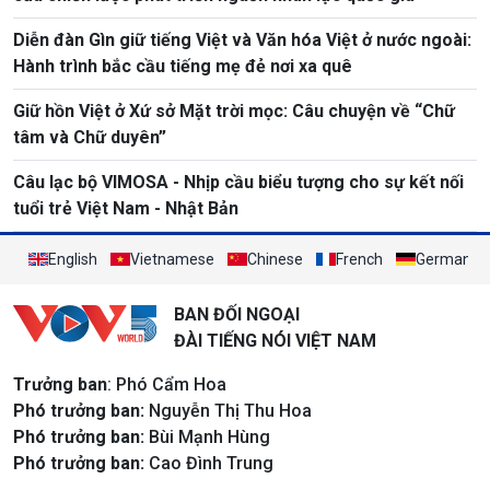
Diễn đàn Gìn giữ tiếng Việt và Văn hóa Việt ở nước ngoài:
Hành trình bắc cầu tiếng mẹ đẻ nơi xa quê
Giữ hồn Việt ở Xứ sở Mặt trời mọc: Câu chuyện về “Chữ
tâm và Chữ duyên”
Câu lạc bộ VIMOSA - Nhịp cầu biểu tượng cho sự kết nối
tuổi trẻ Việt Nam - Nhật Bản
English
Vietnamese
Chinese
French
German
BAN ĐỐI NGOẠI
ĐÀI TIẾNG NÓI VIỆT NAM
Trưởng ban
: Phó Cẩm Hoa
Phó trưởng ban:
Nguyễn Thị Thu Hoa
Phó trưởng ban:
Bùi Mạnh Hùng
Phó trưởng ban:
Cao Đình Trung