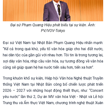
Đại sứ Phạm Quang Hiệu phát biểu tại sự kiện. Ảnh:
PV/VOV-Tokyo
Đại sứ Việt Nam tại Nhật Bản Phạm Quang Hiệu nhấn mạnh:
“Kể cả trong quá khứ, yếu tố văn hóa giúp cho hai đất nước,
hai dân tộc của gần gũi với nhau hơn. Tôi tin là trong tương lai,
sợi dây văn hóa, nhịp cầu văn hóa, sự tương đồng về văn hóa
cũng sẽ giúp quan hệ hai nước tiến sâu hơn, tiến xa hơn”.
Trong khuôn khổ sự kiện, Hiệp hội Văn hóa Nghệ thuật Truyền
thống Việt Nam tại Nhật Bản công bố chiến lược phát triển
2026 – 2027 với những hoạt động thiết thực, như: “Concert
yêu nước” lần thứ 2, Dự án MV văn hóa Việt - Nhật và Lễ hội
Trung thu và Ẩm thực Việt Nam, chương trình nghệ thuật Xuân