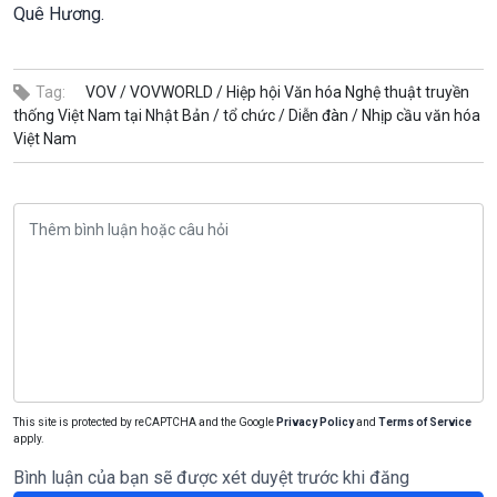
Quê Hương.
Tag:
VOV /
VOVWORLD /
Hiệp hội Văn hóa Nghệ thuật truyền
thống Việt Nam tại Nhật Bản /
tổ chức /
Diễn đàn /
Nhịp cầu văn hóa
Việt Nam
This site is protected by reCAPTCHA and the Google
Privacy Policy
and
Terms of Service
apply.
Bình luận của bạn sẽ được xét duyệt trước khi đăng