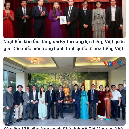
Nhật Bản lần đầu đăng cai Kỳ thi năng lực tiếng Việt quốc
gia: Dấu mốc mới trong hành trình quốc tế hóa tiếng Việt
Kỷ niệm 136 năm Ngày sinh Chủ tịch Hồ Chí Minh tại Nhật