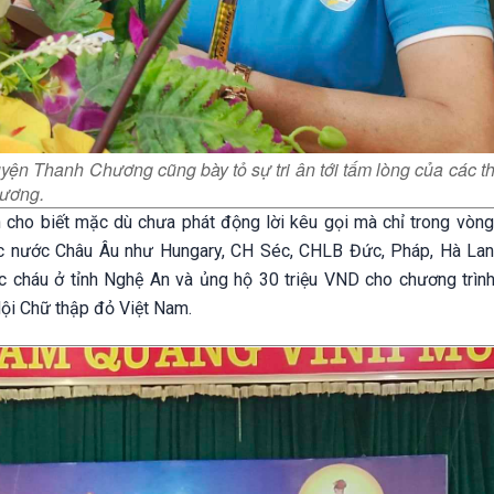
yện Thanh Chương cũng bày tỏ sự tri ân tới tấm lòng của các t
hương.
 cho biết mặc dù chưa phát động lời kêu gọi mà chỉ trong vòng 
ác nước Châu Âu như Hungary, CH Séc, CHLB Đức, Pháp, Hà Lan
c cháu ở tỉnh Nghệ An và ủng hộ 30 triệu VND cho chương trình
ội Chữ thập đỏ Việt Nam.