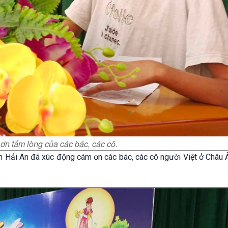
n tấm lòng của các bác, các cô.
Hải An đã xúc động cám ơn các bác, các cô người Việt ở Châu 