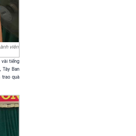
hành viên
vài tiếng
, Tây Ban
 trao quà