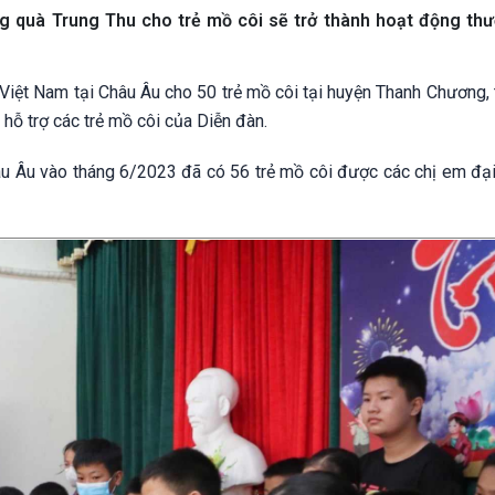
ặng quà Trung Thu cho trẻ mồ côi sẽ trở thành hoạt động th
Việt Nam tại Châu Âu cho 50 trẻ mồ côi tại huyện Thanh Chương, 
 hỗ trợ các trẻ mồ côi của Diễn đàn.
âu Âu vào tháng 6/2023 đã có 56 trẻ mồ côi được các chị em đại