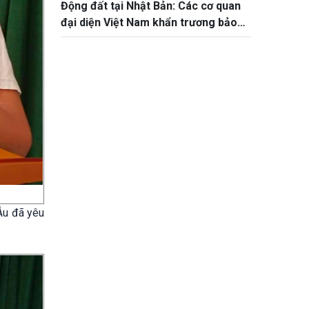
Động đất tại Nhật Bản: Các cơ quan
đại diện Việt Nam khẩn trương bảo
hộ công dân
Âu đã yêu