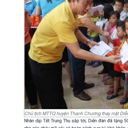
Chủ tịch MTTQ huyện Thanh Chương thay mặt Diễn 
Nhân dịp Tết Trung Thu sắp tới, Diễn đàn đã tặng 5