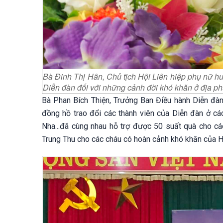
Bà Đinh Thị Hân, Chủ tịch Hội Liên hiệp phụ nữ hu
Diễn đàn đối với những cảnh đời khó khăn ở địa p
Bà Phan Bích Thiện, Trưởng Ban Điều hành Diễn đàn
đồng hồ trao đổi các thành viên của Diễn đàn ở c
Nha...đã cùng nhau hỗ trợ được 50 suất quà cho cá
Trung Thu cho các cháu có hoàn cảnh khó khăn của H