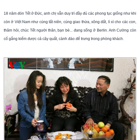
18 năm đón Tết ở Đức, anh chị vẫn duy trì đầy đủ các phong tục giống như khi
còn ở Việt Nam như cúng tất niên, cúng giao thừa, xông đất, lì xì cho các con,
thăm hỏi, chúc Tết người thân, bạn bè... đang sống ở Berlin. Anh Cường còn
cố gắng kiếm được cả cây quất, cành đào để trưng trong phòng khách.