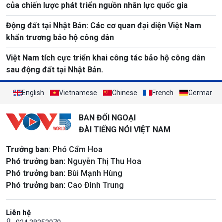
của chiến lược phát triển nguồn nhân lực quốc gia
Động đất tại Nhật Bản: Các cơ quan đại diện Việt Nam
khẩn trương bảo hộ công dân
Việt Nam tích cực triển khai công tác bảo hộ công dân
sau động đất tại Nhật Bản.
English
Vietnamese
Chinese
French
German
BAN ĐỐI NGOẠI
ĐÀI TIẾNG NÓI VIỆT NAM
Trưởng ban
: Phó Cẩm Hoa
Phó trưởng ban:
Nguyễn Thị Thu Hoa
Phó trưởng ban:
Bùi Mạnh Hùng
Phó trưởng ban:
Cao Đình Trung
Liên hệ