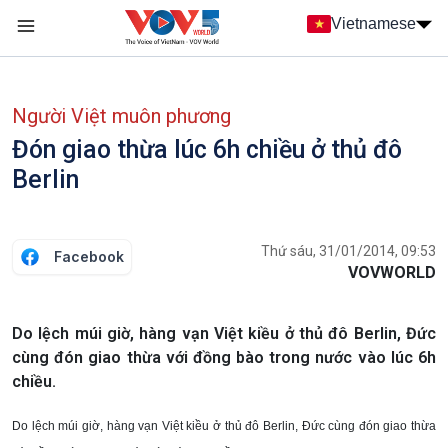
Nhảy đến nội dung
Vietnamese
Main navigation
menu phụ tiếng Việt
Người Việt muôn phương
Đón giao thừa lúc 6h chiều ở thủ đô
Berlin
Thứ sáu, 31/01/2014, 09:53
Facebook
VOVWORLD
Do lệch múi giờ, hàng vạn Việt kiều ở thủ đô Berlin, Đức
cùng đón giao thừa với đồng bào trong nước vào lúc 6h
chiều.
Do lệch múi giờ, hàng vạn Việt kiều ở thủ đô Berlin, Đức cùng đón giao thừa