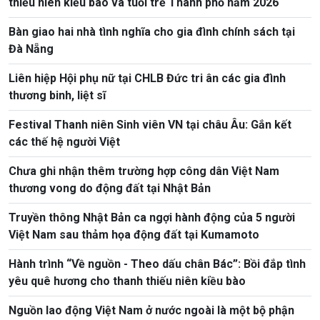
thiếu niên kiều bào và tuổi trẻ Thành phố năm 2026
Bàn giao hai nhà tình nghĩa cho gia đình chính sách tại
Đà Nẵng
Liên hiệp Hội phụ nữ tại CHLB Đức tri ân các gia đình
thương binh, liệt sĩ
Festival Thanh niên Sinh viên VN tại châu Âu: Gắn kết
các thế hệ người Việt
Chưa ghi nhận thêm trường hợp công dân Việt Nam
thương vong do động đất tại Nhật Bản
Truyền thông Nhật Bản ca ngợi hành động của 5 người
Việt Nam sau thảm họa động đất tại Kumamoto
Hành trình “Về nguồn - Theo dấu chân Bác”: Bồi đắp tình
yêu quê hương cho thanh thiếu niên kiều bào
Nguồn lao động Việt Nam ở nước ngoài là một bộ phận