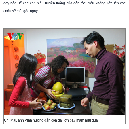
dạy bảo để các con hiểu truyền thống của dân tộc. Nếu không, lớn lên các
cháu sẽ mất gốc ngay...”
Chị Mai, anh Vinh hướng dẫn con gái lớn bày mâm ngũ quả