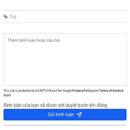
Tag:
This site is protected by reCAPTCHA and the Google
Privacy Policy
and
Terms of Service
apply.
Bình luận của bạn sẽ được xét duyệt trước khi đăng
Gửi bình luận