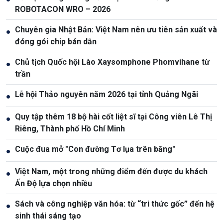
ROBOTACON WRO – 2026
Chuyên gia Nhật Bản: Việt Nam nên ưu tiên sản xuất và
●
đóng gói chip bán dẫn
Chủ tịch Quốc hội Lào Xaysomphone Phomvihane từ
●
trần
Lễ hội Thảo nguyên năm 2026 tại tỉnh Quảng Ngãi
●
Quy tập thêm 18 bộ hài cốt liệt sĩ tại Công viên Lê Thị
●
Riêng, Thành phố Hồ Chí Minh
Cuộc đua mở "Con đường Tơ lụa trên băng"
●
Việt Nam, một trong những điểm đến được du khách
●
Ấn Độ lựa chọn nhiều
Sách và công nghiệp văn hóa: từ “tri thức gốc” đến hệ
●
sinh thái sáng tạo