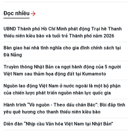
Đọc nhiều
UBND Thành phố Hồ Chí Minh phát động Trại hè Thanh
thiếu niên kiều bào và tuổi trẻ Thành phố năm 2026
Bàn giao hai nhà tình nghĩa cho gia đình chính sách tại
Đà Nẵng
Truyền thông Nhật Bản ca ngợi hành động của 5 người
Việt Nam sau thảm họa động đất tại Kumamoto
Nguồn lao động Việt Nam ở nước ngoài là một bộ phận
của chiến lược phát triển nguồn nhân lực quốc gia
Hành trình “Về nguồn - Theo dấu chân Bác”: Bồi đắp tình
yêu quê hương cho thanh thiếu niên kiều bào
Diễn đàn “Nhịp cầu Văn hóa Việt Nam tại Nhật Bản”