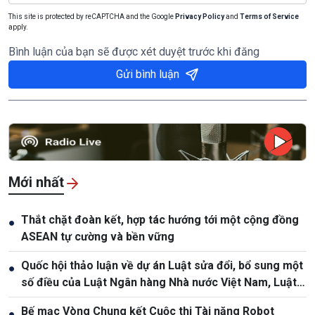
This site is protected by reCAPTCHA and the Google
Privacy Policy
and
Terms of Service
apply.
Bình luận của bạn sẽ được xét duyệt trước khi đăng
Gửi bình luận
Mới nhất
Thắt chặt đoàn kết, hợp tác hướng tới một cộng đồng
●
ASEAN tự cường và bền vững
Quốc hội thảo luận về dự án Luật sửa đổi, bổ sung một
●
số điều của Luật Ngân hàng Nhà nước Việt Nam, Luật
Phòng, chống rửa tiền
Bế mạc Vòng Chung kết Cuộc thi Tài năng Robot
●