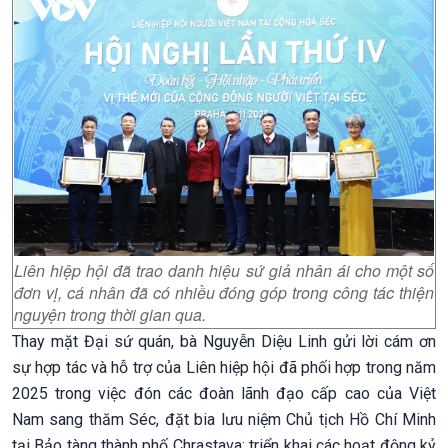
Liên hiệp hội đã trao danh hiệu sứ giả nhân ái cho một số
đơn vị, cá nhân đã có nhiều đóng góp trong công tác thiện
nguyện trong thời gian qua.
Thay mặt Đại sứ quán, bà Nguyễn Diệu Linh gửi lời cám ơn
sự hợp tác và hỗ trợ của Liên hiệp hội đã phối hợp trong năm
2025 trong việc đón các đoàn lãnh đạo cấp cao của Việt
Nam sang thăm Séc, đặt bia lưu niệm Chủ tịch Hồ Chí Minh
tại Bảo tàng thành phố Chrastava; triển khai các hoạt động kỷ