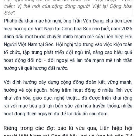
triển: Vị thế mới của cộng đồng người Việt tại Cộng hòa
Séc”.
Phát biểu khai mạc hội nghị, ông Trần Văn Đang, chủ tịch Liên
hiệp hội người Việt Nam tại Cộng hòa Séc cho biết, năm 2025
đánh dấu một bước chuyển mình mạnh mẽ của Liên hiệp Hội
Người Việt Nam tại Séc. Hội nghị tập trung vào việc kiện toàn
tổ chức, tập trung phát triển đội ngũ trẻ, nâng cao hiệu quả
hoạt động đối nội - đối ngoại và lan tỏa mạnh mẽ tinh thần
hướng về quê hương đất nước.
Với định hướng xây dựng cộng đồng đoàn kết, vững mạnh,
hướng về cội nguồn, hàng trăm hoạt động ở nhiều lĩnh vực
như văn hóa, giáo dục, nghệ thuật… đã được triển khai rộng
rãi với mục tiêu giữ gìn bản sắc văn hóa truyền thống; nhiều
hoạt động thiện nguyện đã để lại dấu ấn sâu đậm.
Riêng trong các đợt bão lũ vừa qua, Liên hiệp hội