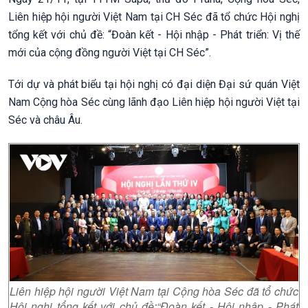
Liên hiệp hội người Việt Nam tại CH Séc đã tổ chức Hội nghị
tổng kết với chủ đề: “Đoàn kết - Hội nhập - Phát triển: Vị thế
mới của cộng đồng người Việt tại CH Séc”.
Tới dự và phát biểu tại hội nghị có đại diện Đại sứ quán Việt
Nam Cộng hòa Séc cùng lãnh đạo Liên hiệp hội người Việt tại
Séc và châu Âu.
Liên hiệp hội người Việt Nam tại Cộng hòa Séc đã tổ chức
Hội nghị tổng kết với chủ đề:“Đoàn kết - Hội nhập - Phát