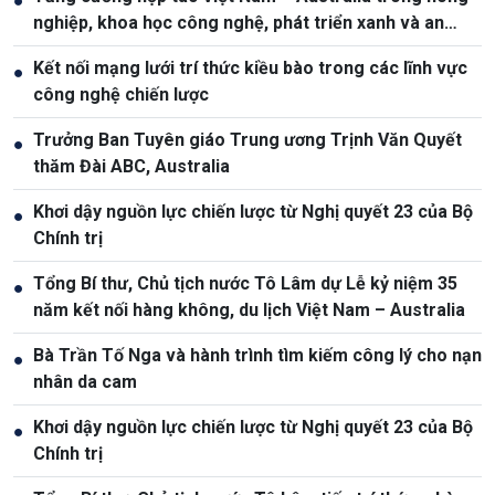
●
nghiệp, khoa học công nghệ, phát triển xanh và an
ninh lương thực
Kết nối mạng lưới trí thức kiều bào trong các lĩnh vực
●
công nghệ chiến lược
Trưởng Ban Tuyên giáo Trung ương Trịnh Văn Quyết
●
thăm Đài ABC, Australia
Khơi dậy nguồn lực chiến lược từ Nghị quyết 23 của Bộ
●
Chính trị
Tổng Bí thư, Chủ tịch nước Tô Lâm dự Lễ kỷ niệm 35
●
năm kết nối hàng không, du lịch Việt Nam – Australia
Bà Trần Tố Nga và hành trình tìm kiếm công lý cho nạn
●
nhân da cam
Khơi dậy nguồn lực chiến lược từ Nghị quyết 23 của Bộ
●
Chính trị