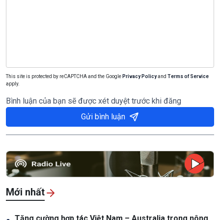
This site is protected by reCAPTCHA and the Google
Privacy Policy
and
Terms of Service
apply.
Bình luận của bạn sẽ được xét duyệt trước khi đăng
Gửi bình luận
Mới nhất
Tăng cường hợp tác Việt Nam – Australia trong nông