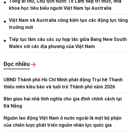
Tổng Bí thư, Chủ tịch nước Tô Lâm tiếp trí thức, nhà
●
khoa học tiêu biểu người Việt Nam tại Australia
Việt Nam và Australia cùng kiến tạo các động lực tăng
●
trưởng mới
Tiếp tục làm sâu sắc sự hợp tác giữa Bang New South
●
Wales với các địa phương của Việt Nam
Đọc nhiều
UBND Thành phố Hồ Chí Minh phát động Trại hè Thanh
thiếu niên kiều bào và tuổi trẻ Thành phố năm 2026
Bàn giao hai nhà tình nghĩa cho gia đình chính sách tại
Đà Nẵng
Nguồn lao động Việt Nam ở nước ngoài là một bộ phận
của chiến lược phát triển nguồn nhân lực quốc gia