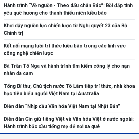
Hành trình “Về nguồn - Theo dấu chân Bác”: Bồi đắp tình
yêu quê hương cho thanh thiếu niên kiều bào
Khơi dậy nguồn lực chiến lược từ Nghị quyết 23 của Bộ
Chính trị
Kết nối mạng lưới trí thức kiều bào trong các lĩnh vực
công nghệ chiến lược
Bà Trần Tố Nga và hành trình tìm kiếm công lý cho nạn
nhân da cam
Tổng Bí thư, Chủ tịch nước Tô Lâm tiếp trí thức, nhà khoa
học tiêu biểu người Việt Nam tại Australia
Diễn đàn “Nhịp cầu Văn hóa Việt Nam tại Nhật Bản”
Diễn đàn Gìn giữ tiếng Việt và Văn hóa Việt ở nước ngoài:
Hành trình bắc cầu tiếng mẹ đẻ nơi xa quê