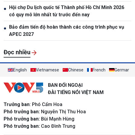
Hội chợ Du lịch quốc tế Thành phố Hồ Chí Minh 2026
●
có quy mô lớn nhất từ trước đến nay
Bảo đảm tiến độ hoàn thành các công trình phục vụ
●
APEC 2027
Đọc nhiều
English
Vietnamese
Chinese
French
German
BAN ĐỐI NGOẠI
ĐÀI TIẾNG NÓI VIỆT NAM
Trưởng ban
: Phó Cẩm Hoa
Phó trưởng ban:
Nguyễn Thị Thu Hoa
Phó trưởng ban:
Bùi Mạnh Hùng
Phó trưởng ban:
Cao Đình Trung