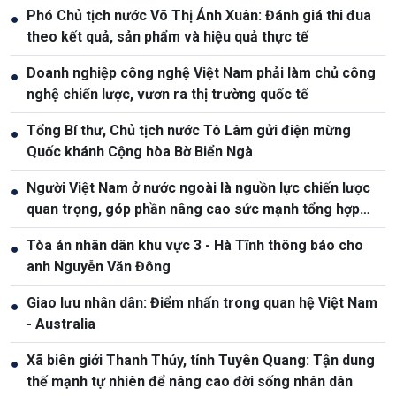
Phó Chủ tịch nước Võ Thị Ánh Xuân: Đánh giá thi đua
●
theo kết quả, sản phẩm và hiệu quả thực tế
Doanh nghiệp công nghệ Việt Nam phải làm chủ công
●
nghệ chiến lược, vươn ra thị trường quốc tế
Tổng Bí thư, Chủ tịch nước Tô Lâm gửi điện mừng
●
Quốc khánh Cộng hòa Bờ Biển Ngà
Người Việt Nam ở nước ngoài là nguồn lực chiến lược
●
quan trọng, góp phần nâng cao sức mạnh tổng hợp
quốc gia
Tòa án nhân dân khu vực 3 - Hà Tĩnh thông báo cho
●
anh Nguyễn Văn Đông
Giao lưu nhân dân: Điểm nhấn trong quan hệ Việt Nam
●
- Australia
Xã biên giới Thanh Thủy, tỉnh Tuyên Quang: Tận dung
●
thế mạnh tự nhiên để nâng cao đời sống nhân dân