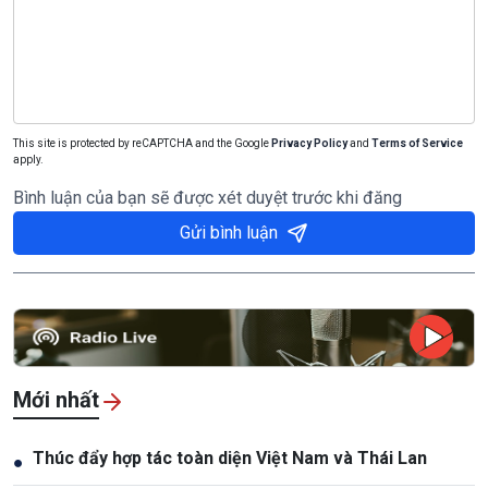
This site is protected by reCAPTCHA and the Google
Privacy Policy
and
Terms of Service
apply.
Bình luận của bạn sẽ được xét duyệt trước khi đăng
Gửi bình luận
Mới nhất
Thúc đẩy hợp tác toàn diện Việt Nam và Thái Lan
●