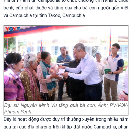
Phnom Penh tại Campuchia tổ chức chương trình khám, chữa
bệnh, cấp phát thuốc và tặng quà cho bà con người gốc Việt
và Campuchia tại tỉnh Takeo, Campuchia.
Đại sứ Nguyễn Minh Vũ tặng quà bà con. Ảnh: PV/VOV-
Phnom Penh
Đây là hoạt động được duy trì thường xuyên trong nhiều năm
qua tại các địa phương trên khắp đất nước Campuchia, phản