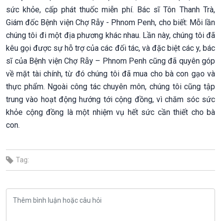
sức khỏe, cấp phát thuốc miễn phí. Bác sĩ Tôn Thanh Trà,
Giám đốc Bệnh viện Chợ Rẫy - Phnom Penh, cho biết: Mỗi lần
chúng tôi đi một địa phương khác nhau. Lần này, chúng tôi đã
kêu gọi được sự hỗ trợ của các đối tác, và đặc biệt các y, bác
sĩ của Bệnh viện Chợ Rẫy – Phnom Penh cũng đã quyên góp
về mặt tài chính, từ đó chúng tôi đã mua cho bà con gạo và
thực phẩm. Ngoài công tác chuyên môn, chúng tôi cũng tập
trung vào hoạt động hướng tới cộng đồng, vì chăm sóc sức
khỏe cộng đồng là một nhiệm vụ hết sức cần thiết cho bà
con.
Tag: