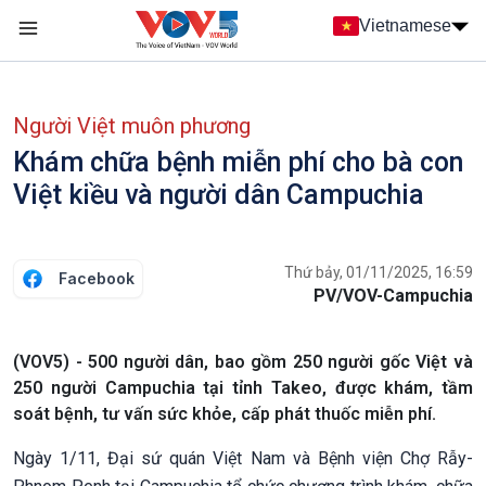
Nhảy đến nội dung
Vietnamese
Main navigation
menu phụ tiếng Việt
Người Việt muôn phương
Khám chữa bệnh miễn phí cho bà con
Việt kiều và người dân Campuchia
Thứ bảy, 01/11/2025, 16:59
Facebook
PV/VOV-Campuchia
(VOV5) - 500 người dân, bao gồm 250 người gốc Việt và
250 người Campuchia tại tỉnh Takeo, được khám, tầm
soát bệnh, tư vấn sức khỏe, cấp phát thuốc miễn phí.
Ngày 1/11, Đại sứ quán Việt Nam và Bệnh viện Chợ Rẫy-