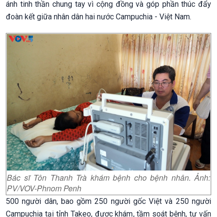
ánh tinh thần chung tay vì cộng đồng và góp phần thúc đẩy
đoàn kết giữa nhân dân hai nước Campuchia - Việt Nam.
Bác sĩ Tôn Thanh Trà khám bệnh cho bệnh nhân. Ảnh:
PV/VOV-Phnom Penh
500 người dân, bao gồm 250 người gốc Việt và 250 người
Campuchia tại tỉnh Takeo, được khám, tầm soát bệnh, tư vấn