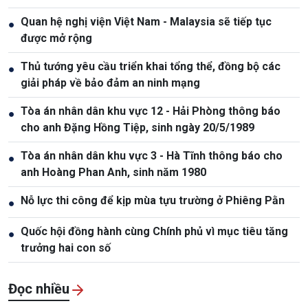
Quan hệ nghị viện Việt Nam - Malaysia sẽ tiếp tục
●
được mở rộng
Thủ tướng yêu cầu triển khai tổng thể, đồng bộ các
●
giải pháp về bảo đảm an ninh mạng
Tòa án nhân dân khu vực 12 - Hải Phòng thông báo
●
cho anh Đặng Hồng Tiệp, sinh ngày 20/5/1989
Tòa án nhân dân khu vực 3 - Hà Tĩnh thông báo cho
●
anh Hoàng Phan Anh, sinh năm 1980
Nỗ lực thi công để kịp mùa tựu trường ở Phiêng Pằn
●
Quốc hội đồng hành cùng Chính phủ vì mục tiêu tăng
●
trưởng hai con số
Đọc nhiều