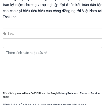
trao kỷ niệm chương vì sự nghiệp đại đoàn kết toàn dân tộc
cho các đại biểu tiêu biểu của cộng đồng người Việt Nam tại
Thái Lan.
Tag:
This site is protected by reCAPTCHA and the Google
Privacy Policy
and
Terms of Service
apply.