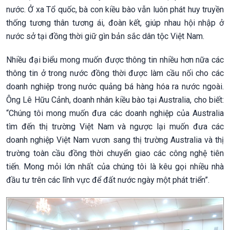
nước. Ở xa Tổ quốc, bà con kiều bào vẫn luôn phát huy truyền
thống tương thân tương ái, đoàn kết, giúp nhau hội nhập ở
nước sở tại đồng thời giữ gìn bản sắc dân tộc Việt Nam.
Nhiều đại biểu mong muốn được thông tin nhiều hơn nữa các
thông tin ở trong nước đồng thời được làm cầu nối cho các
doanh nghiệp trong nước quảng bá hàng hóa ra nước ngoài.
Ông Lê Hữu Cảnh, doanh nhân kiều bào tại Australia, cho biết:
“Chúng tôi mong muốn đưa các doanh nghiệp của Australia
tìm đến thị trường Việt Nam và ngược lại muốn đưa các
doanh nghiệp Việt Nam vươn sang thị trường Australia và thị
trường toàn cầu đồng thời chuyển giao các công nghệ tiên
tiến. Mong mỏi lớn nhất của chúng tôi là kêu gọi nhiều nhà
đầu tư trên các lĩnh vực để đất nước ngày một phát triển”.