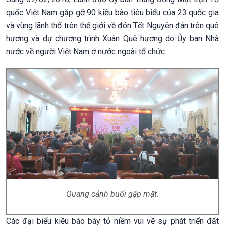
quốc Việt Nam gặp gỡ 90 kiều bào tiêu biểu của 23 quốc gia
và vùng lãnh thổ trên thế giới về đón Tết Nguyên đán trên quê
hương và dự chương trình Xuân Quê hương do Ủy ban Nhà
nước về người Việt Nam ở nước ngoài tổ chức.
Quang cảnh buổi gặp mặt.
Các đại biểu kiều bào bày tỏ niềm vui về sự phát triển đất