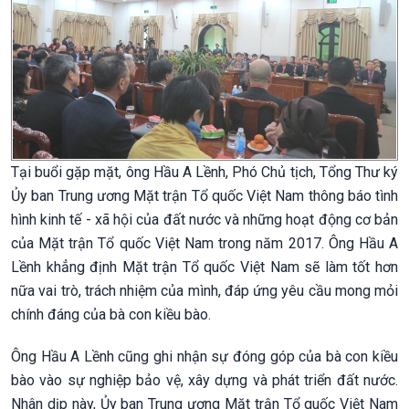
Tại buổi gặp mặt, ông Hầu A Lềnh, Phó Chủ tịch, Tổng Thư ký
Ủy ban Trung ương Mặt trận Tổ quốc Việt Nam thông báo tình
hình kinh tế - xã hội của đất nước và những hoạt động cơ bản
của Mặt trận Tổ quốc Việt Nam trong năm 2017. Ông Hầu A
Lềnh khẳng định Mặt trận Tổ quốc Việt Nam sẽ làm tốt hơn
nữa vai trò, trách nhiệm của mình, đáp ứng yêu cầu mong mỏi
chính đáng của bà con kiều bào.
Ông Hầu A Lềnh cũng ghi nhận sự đóng góp của bà con kiều
bào vào sự nghiệp bảo vệ, xây dựng và phát triển đất nước.
Nhân dịp này, Ủy ban Trung ương Mặt trận Tổ quốc Việt Nam