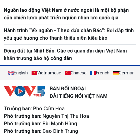
Nguồn lao động Việt Nam ở nước ngoài là một bộ phận
của chiến lược phát triển nguồn nhân lực quốc gia
Hành trình “Về nguồn - Theo dấu chân Bác”: Bồi đắp tình
yêu quê hương cho thanh thiếu niên kiều bào
Động đất tại Nhật Bản: Các cơ quan đại diện Việt Nam
khẩn trương bảo hộ công dân
English
Vietnamese
Chinese
French
German
BAN ĐỐI NGOẠI
ĐÀI TIẾNG NÓI VIỆT NAM
Trưởng ban
: Phó Cẩm Hoa
Phó trưởng ban:
Nguyễn Thị Thu Hoa
Phó trưởng ban:
Bùi Mạnh Hùng
Phó trưởng ban:
Cao Đình Trung