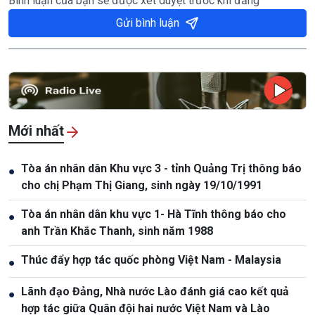
Bình luận của bạn sẽ được xét duyệt trước khi đăng
Gửi bình luận
Mới nhất
Tòa án nhân dân Khu vực 3 - tỉnh Quảng Trị thông báo
●
cho chị Phạm Thị Giang, sinh ngày 19/10/1991
Tòa án nhân dân khu vực 1- Hà Tĩnh thông báo cho
●
anh Trần Khắc Thanh, sinh năm 1988
Thúc đẩy hợp tác quốc phòng Việt Nam - Malaysia
●
Lãnh đạo Đảng, Nhà nước Lào đánh giá cao kết quả
●
hợp tác giữa Quân đội hai nước Việt Nam và Lào