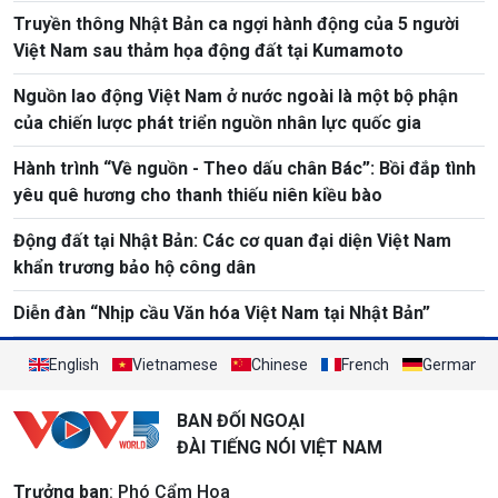
Truyền thông Nhật Bản ca ngợi hành động của 5 người
Việt Nam sau thảm họa động đất tại Kumamoto
Nguồn lao động Việt Nam ở nước ngoài là một bộ phận
của chiến lược phát triển nguồn nhân lực quốc gia
Hành trình “Về nguồn - Theo dấu chân Bác”: Bồi đắp tình
yêu quê hương cho thanh thiếu niên kiều bào
Động đất tại Nhật Bản: Các cơ quan đại diện Việt Nam
khẩn trương bảo hộ công dân
Diễn đàn “Nhịp cầu Văn hóa Việt Nam tại Nhật Bản”
English
Vietnamese
Chinese
French
German
BAN ĐỐI NGOẠI
ĐÀI TIẾNG NÓI VIỆT NAM
Trưởng ban
: Phó Cẩm Hoa