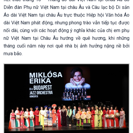
Diễn đàn Phụ nữ Việt Nam tại châu Âu và Câu lạc bộ Di sản
Áo dài Việt Nam tại châu Âu trực thuộc Hiệp hội Văn hóa Áo
dài Việt Nam phát động, nhưng phong trào vẫn tiếp tục được
nối dài, cùng với các hoạt động ý nghĩa khác của chị em phụ
nữ Việt Nam tại Châu Âu hướng về quê hương, khi những
tháng cuối năm này nơi quê nhà bị ảnh hưởng nặng nề bởi
mưa bão.