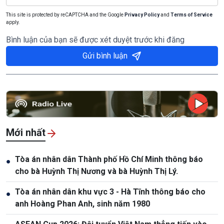
This site is protected by reCAPTCHA and the Google
Privacy Policy
and
Terms of Service
apply.
Bình luận của bạn sẽ được xét duyệt trước khi đăng
Gửi bình luận
Mới nhất
Tòa án nhân dân Thành phố Hồ Chí Minh thông báo
●
cho bà Huỳnh Thị Nương và bà Huỳnh Thị Lý.
Tòa án nhân dân khu vực 3 - Hà Tĩnh thông báo cho
●
anh Hoàng Phan Anh, sinh năm 1980