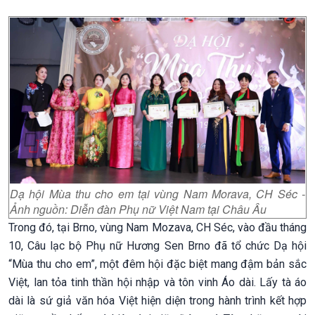
Dạ hội Mùa thu cho em tại vùng Nam Morava, CH Séc -
Ảnh nguồn: Diễn đàn Phụ nữ Việt Nam tại Châu Âu
Trong đó, tại Brno, vùng Nam Mozava, CH Séc, vào đầu tháng
10, Câu lạc bộ Phụ nữ Hương Sen Brno đã tổ chức Dạ hội
“Mùa thu cho em”, một đêm hội đặc biệt mang đậm bản sắc
Việt, lan tỏa tinh thần hội nhập và tôn vinh Áo dài. Lấy tà áo
dài là sứ giả văn hóa Việt hiện diện trong hành trình kết hợp