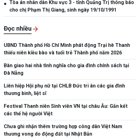
Tòa án nhân dân Khu vực 3 - tỉnh Quảng Trị thông báo
●
cho chị Phạm Thị Giang, sinh ngày 19/10/1991
Đọc nhiều
UBND Thành phố Hồ Chí Minh phát động Trại hè Thanh
thiếu niên kiều bào và tuổi trẻ Thành phố năm 2026
Bàn giao hai nhà tình nghĩa cho gia đình chính sách tại
Đà Nẵng
Liên hiệp Hội phụ nữ tại CHLB Đức tri ân các gia đình
thương binh, liệt sĩ
Festival Thanh niên Sinh viên VN tại châu Âu: Gắn kết
các thế hệ người Việt
Chưa ghi nhận thêm trường hợp công dân Việt Nam
thương vong do động đất tại Nhật Bản