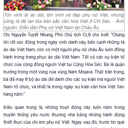
Tôn vinh tà áo dài, tôn vinh vẻ đẹp phụ nữ Việt, nhưng
cũng là để lan tỏa bản sắc văn hóa Việt ở CH Séc. - Ảnh
nguồn: Diễn đàn Phụ nữ Việt Nam tại Châu Âu
Chị Nguyễn Tuyết Nhung, Phó Chủ tịch CLB cho biết: “Chúng
tôi rất xúc động trong ngày vinh danh này, bên cạnh những tà
áo dài Việt Nam, còn có một người phụ nữ châu Âu luôn đồng
hành trong trang phục áo dài Việt Nam. Tất cả các sự kiện tổ
chức của cộng đồng người Việt tại Cộng Hòa Séc. Bà là quận
trưởng trong một vùng của vùng Nam Mojava. Thật trân trọng,
bà đã may 8 bộ áo dài để dành cho các sự kiện mà người Việt
Nam tổ chức, và nhất là trong ngày sự kiện văn hóa Việt Séc
hàng năm.”
Điều quan trọng là, những hoạt động này luôn nằm trong
truyền thống yêu nước thương nhà bằng những hành động
thiết thực của chị em phụ nữ Việt. Ngay sau đó, trước tin quê