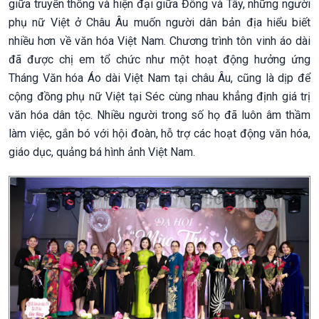
giữa truyền thống và hiện đại giữa Đông và Tây, những người
phụ nữ Việt ở Châu Âu muốn người dân bản địa hiểu biết
nhiều hơn về văn hóa Việt Nam. Chương trình tôn vinh áo dài
đã được chị em tổ chức như một hoạt động hưởng ứng
Tháng Văn hóa Áo dài Việt Nam tại châu Âu, cũng là dịp để
cộng đồng phụ nữ Việt tại Séc cùng nhau khẳng định giá trị
văn hóa dân tộc. Nhiều người trong số họ đã luôn âm thầm
làm việc, gắn bó với hội đoàn, hỗ trợ các hoạt động văn hóa,
giáo dục, quảng bá hình ảnh Việt Nam.