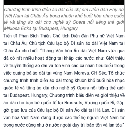
Chương trình trình diễn áo dài của chị em Diễn đàn Phụ nữ
Việt Nam tại Châu Âu trong khuôn khổ buổi hòa nhạc quốc
tế và tặng áo dài cho nghệ sỹ Opera nổi tiếng thế giới
Miklosa Erika tại Budapest, Hungary
Tiến sĩ Phan Bích Thiện, Chủ tịch Diễn đàn Phụ nữ Việt Nam
tại Châu Âu, Chủ tịch Câu lạc bộ Di sản áo dài Việt Nam tại
Châu Âu cho biết: “Tháng Văn hóa Áo dài Việt Nam vừa qua
đã có rất nhiều hoạt động tại khắp các nước, như: Giới thiệu
về truyền thống áo dài và tôn vinh các cá nhân tiêu biểu trong
việc quảng bá áo dài tại vùng Nam Morava, CH Séc; Tổ chức
chương trình trình diễn áo dài trong khuôn khổ buổi hòa nhạc
quốc tế và tặng áo dài cho nghệ sỹ Opera nổi tiếng thế giới
tại Budapest, Hungary; Chương trình biểu diễn và giới thiệu về
áo dài cho bạn bè quốc tế tại Brussels, Vương quốc Bỉ; Gặp
gỡ, giao lưu của Câu lạc bộ Di sản Áo dài tại Hà Lan. Di sản
văn hóa Việt Nam đang được các thế hệ người Việt Nam từ
trong nước cũng như ở nước ngoài duy trì, bảo tồn và lan tỏa.”