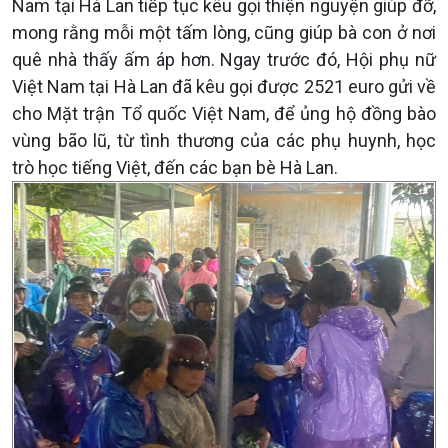
Nam tại Hà Lan tiếp tục kêu gọi thiện nguyện giúp đỡ,
mong rằng mỗi một tấm lòng, cũng giúp bà con ở nơi
quê nhà thấy ấm áp hơn. Ngay trước đó, Hội phụ nữ
Việt Nam tại Hà Lan đã kêu gọi được 2521 euro gửi về
cho Mặt trận Tổ quốc Việt Nam, để ủng hộ đồng bào
vùng bão lũ, từ tình thương của các phụ huynh, học
trò học tiếng Việt, đến các bạn bè Hà Lan.