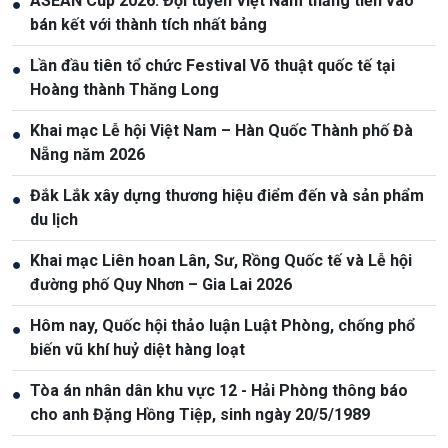
ASEAN Cup 2026: Đội tuyển Việt Nam thẳng tiến vào
●
bán kết với thành tích nhất bảng
Lần đầu tiên tổ chức Festival Võ thuật quốc tế tại
●
Hoàng thành Thăng Long
Khai mạc Lễ hội Việt Nam – Hàn Quốc Thành phố Đà
●
Nẵng năm 2026
Đắk Lắk xây dựng thương hiệu điểm đến và sản phẩm
●
du lịch
Khai mạc Liên hoan Lân, Sư, Rồng Quốc tế và Lễ hội
●
đường phố Quy Nhơn – Gia Lai 2026
Hôm nay, Quốc hội thảo luận Luật Phòng, chống phổ
●
biến vũ khí huỷ diệt hàng loạt
Tòa án nhân dân khu vực 12 - Hải Phòng thông báo
●
cho anh Đặng Hồng Tiệp, sinh ngày 20/5/1989