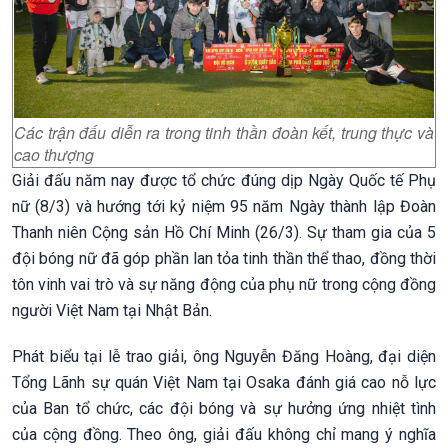
Các trận đấu diễn ra trong tinh thần đoàn kết, trung thực và
cao thượng
Giải đấu năm nay được tổ chức đúng dịp Ngày Quốc tế Phụ
nữ (8/3) và hướng tới kỷ niệm 95 năm Ngày thành lập Đoàn
Thanh niên Cộng sản Hồ Chí Minh (26/3). Sự tham gia của 5
đội bóng nữ đã góp phần lan tỏa tinh thần thể thao, đồng thời
tôn vinh vai trò và sự năng động của phụ nữ trong cộng đồng
người Việt Nam tại Nhật Bản.
Phát biểu tại lễ trao giải, ông Nguyễn Đăng Hoàng, đại diện
Tổng Lãnh sự quán Việt Nam tại Osaka đánh giá cao nỗ lực
của Ban tổ chức, các đội bóng và sự hưởng ứng nhiệt tình
của cộng đồng. Theo ông, giải đấu không chỉ mang ý nghĩa