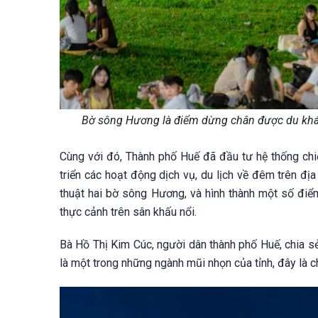
Bờ sông Hương là điểm dừng chân được du khác
Cùng với đó, Thành phố Huế đã đầu tư hệ thống chi
triển các hoạt động dịch vụ, du lịch về đêm trên đị
thuật hai bờ sông Hương, và hình thành một số điểm
thực cảnh trên sân khấu nổi.
Bà Hồ Thị Kim Cúc, người dân thành phố Huế, chia sẻ:
là một trong những ngành mũi nhọn của tỉnh, đây là chí