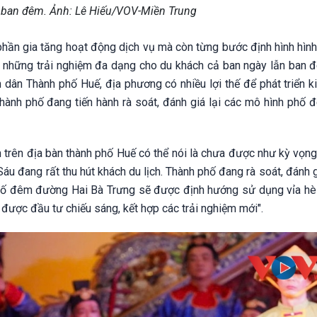
 ban đêm. Ảnh: Lê Hiếu/VOV-Miền Trung
phần gia tăng hoạt động dịch vụ mà còn từng bước định hình hình
n những trải nghiệm đa dạng cho du khách cả ban ngày lẫn ban 
dân Thành phố Huế, địa phương có nhiều lợi thế để phát triển ki
thành phố đang tiến hành rà soát, đánh giá lại các mô hình phố
m trên địa bàn thành phố Huế có thể nói là chưa được như kỳ vọn
 đang rất thu hút khách du lịch. Thành phố đang rà soát, đánh g
phố đêm đường Hai Bà Trưng sẽ được định hướng sử dụng vỉa hè
được đầu tư chiếu sáng, kết hợp các trải nghiệm mới".