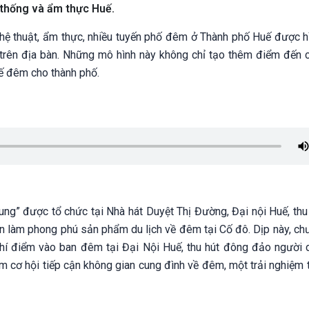
 thống và ẩm thực Huế.
ghệ thuật, ẩm thực, nhiều tuyến phố đêm ở Thành phố Huế được hì
trên địa bàn. Những mô hình này không chỉ tạo thêm điểm đến 
tế đêm cho thành phố.
ung” được tổ chức tại Nhà hát Duyệt Thị Đường, Đại nội Huế, thu
n làm phong phú sản phẩm du lịch về đêm tại Cố đô. Dịp này, chư
hí điểm vào ban đêm tại Đại Nội Huế, thu hút đông đảo người 
m cơ hội tiếp cận không gian cung đình về đêm, một trải nghiệm 