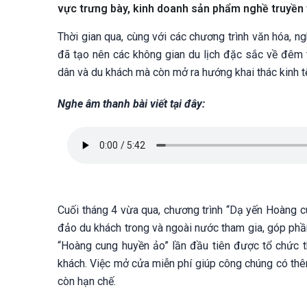
vực trưng bày, kinh doanh sản phẩm nghề truyền
Thời gian qua, cùng với các chương trình văn hóa, n
đã tạo nên các không gian du lịch đặc sắc về đêm 
dân và du khách mà còn mở ra hướng khai thác kinh 
Nghe âm thanh bài viết tại đây:
Cuối tháng 4 vừa qua, chương trình “Dạ yến Hoàng c
đảo du khách trong và ngoài nước tham gia, góp phầ
“Hoàng cung huyền ảo” lần đầu tiên được tổ chức t
khách. Việc mở cửa miễn phí giúp công chúng có thê
còn hạn chế.