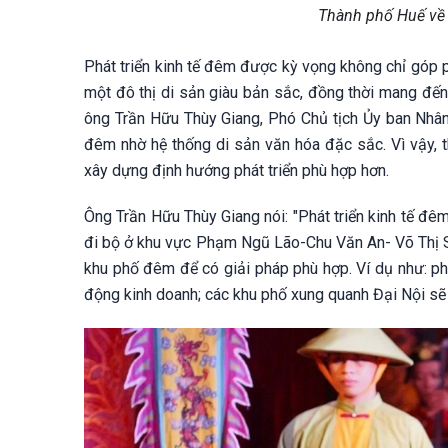
Thành phố Huế về
Phát triển kinh tế đêm được kỳ vọng không chỉ góp 
một đô thị di sản giàu bản sắc, đồng thời mang đế
ông Trần Hữu Thùy Giang, Phó Chủ tịch Ủy ban Nhân 
đêm nhờ hệ thống di sản văn hóa đặc sắc. Vì vậy, 
xây dựng định hướng phát triển phù hợp hơn.
Ông Trần Hữu Thùy Giang nói: "Phát triển kinh tế đê
đi bộ ở khu vực Phạm Ngũ Lão-Chu Văn An- Võ Thị Sáu
khu phố đêm để có giải pháp phù hợp. Ví dụ như: 
động kinh doanh; các khu phố xung quanh Đại Nội sẽ 