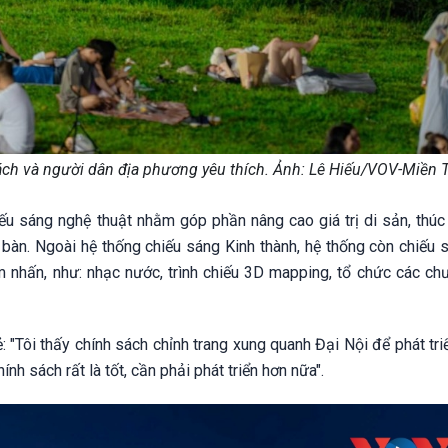
h và người dân địa phương yêu thích. Ảnh: Lê Hiếu/VOV-Miền 
ếu sáng nghệ thuật nhằm góp phần nâng cao giá trị di sản, thúc
a bàn. Ngoài hệ thống chiếu sáng Kinh thành, hệ thống còn chiếu
 nhấn, như: nhạc nước, trình chiếu 3D mapping, tổ chức các chư
 "Tôi thấy chính sách chỉnh trang xung quanh Đại Nội để phát triể
nh sách rất là tốt, cần phải phát triển hơn nữa".