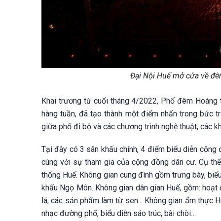
Đại Nội Huế mở cửa về đê
Khai trương từ cuối tháng 4/2022, Phố đêm Hoàng t
hàng tuần, đã tạo thành một điểm nhấn trong bức 
giữa phố đi bộ và các chương trình nghệ thuật, các 
Tại đây có 3 sân khấu chính, 4 điểm biểu diễn cộng
cùng với sự tham gia của cộng đồng dân cư. Cụ thể,
thống Huế. Không gian cung đình gồm trưng bày, biểu
khấu Ngọ Môn. Không gian dân gian Huế, gồm: hoạt độ
lá, các sản phẩm làm từ sen... Không gian ẩm thực 
nhạc đường phố, biểu diễn sáo trúc, bài chòi…