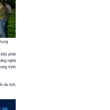
Trung
 đẩy phát
 sáng nghệ
ơng trình
n du lịch,