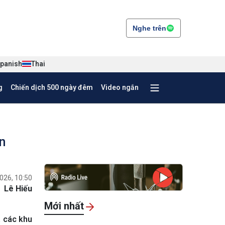
Nghe trên
panish
Thai
g
Chiến dịch 500 ngày đêm
Video ngắn
n
026, 10:50
Lê Hiếu
Mới nhất
, các khu