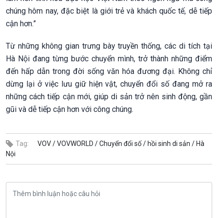
chúng hôm nay, đặc biệt là giới trẻ và khách quốc tế, dễ tiếp
cận hơn.”
Từ những không gian trưng bày truyền thống, các di tích tại
Hà Nội đang từng bước chuyển mình, trở thành những điểm
đến hấp dẫn trong đời sống văn hóa đương đại. Không chỉ
dừng lại ở việc lưu giữ hiện vật, chuyển đổi số đang mở ra
những cách tiếp cận mới, giúp di sản trở nên sinh động, gần
gũi và dễ tiếp cận hơn với công chúng.
Tag:
VOV /
VOVWORLD /
Chuyển đổi số /
hồi sinh di sản /
Hà
Nội