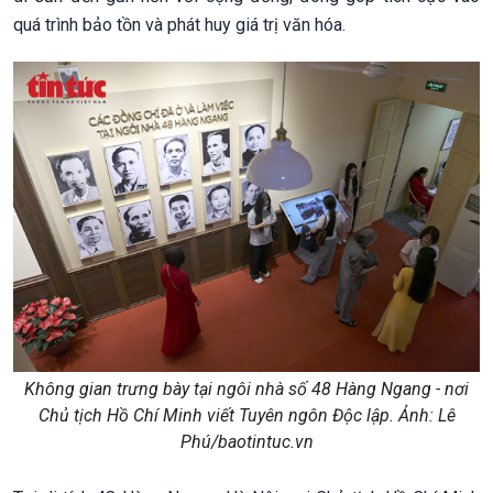
quá trình bảo tồn và phát huy giá trị văn hóa.
Không gian trưng bày tại ngôi nhà số 48 Hàng Ngang - nơi
Chủ tịch Hồ Chí Minh viết Tuyên ngôn Độc lập. Ảnh: Lê
Phú/baotintuc.vn