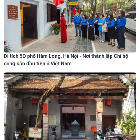
Di tích 5D phố Hàm Long, Hà Nội - Nơi thành lập Chi bộ
cộng sản đầu tiên ở Việt Nam