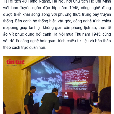
Tại di tích 48 Hàng Ngang, Hà Nội, nơi Chủ tịch Hồ Chí Minh
viết bản Tuyên ngôn độc lập năm 1945, công nghệ đang
được triển khai song song với phương thức trưng bày truyền
thống. Bên cạnh hệ thống hiện vật gốc, công nghệ trình chiếu
mapping giúp tái hiện không gian căn phòng lịch sử; thực tế
ảo VR phục dựng bối cảnh Hà Nội mùa Thu năm 1945; cùng
với đó là công nghệ hologram trình chiếu tư liệu và bản thảo
theo cách trực quan hơn.