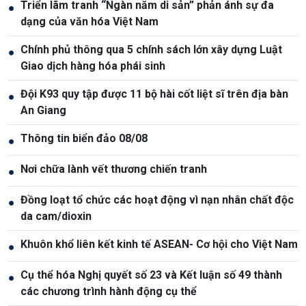
Triển lãm tranh “Ngàn năm di sản” phản ánh sự đa
●
dạng của văn hóa Việt Nam
Chính phủ thông qua 5 chính sách lớn xây dựng Luật
●
Giao dịch hàng hóa phái sinh
Đội K93 quy tập được 11 bộ hài cốt liệt sĩ trên địa bàn
●
An Giang
Thông tin biển đảo 08/08
●
Nơi chữa lành vết thương chiến tranh
●
Đồng loạt tổ chức các hoạt động vì nạn nhân chất độc
●
da cam/dioxin
Khuôn khổ liên kết kinh tế ASEAN- Cơ hội cho Việt Nam
●
Cụ thể hóa Nghị quyết số 23 và Kết luận số 49 thành
●
các chương trình hành động cụ thể