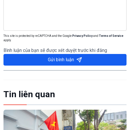
This site is protected by reCAPTCHA and the Google
Privacy Policy
and
Terms of Service
apply.
Bình luận của bạn sẽ được xét duyệt trước khi đăng
Gửi bình luận
Tin liên quan