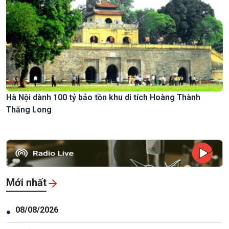
Hà Nội dành 100 tỷ bảo tồn khu di tích Hoàng Thành
Thăng Long
Mới nhất
08/08/2026
●