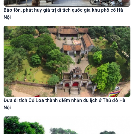
Bảo tồn, phát huy giá trị di tích quốc gia khu phố cổ Hà
Nội
Đưa di tích Cổ Loa thành điểm nhấn du lịch ở Thủ đô Hà
Nội