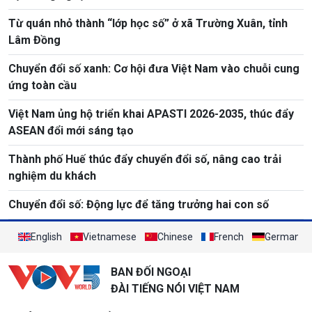
Từ quán nhỏ thành “lớp học số” ở xã Trường Xuân, tỉnh
Lâm Đồng
Chuyển đổi số xanh: Cơ hội đưa Việt Nam vào chuỗi cung
ứng toàn cầu
Việt Nam ủng hộ triển khai APASTI 2026-2035, thúc đẩy
ASEAN đổi mới sáng tạo
Thành phố Huế thúc đẩy chuyển đổi số, nâng cao trải
nghiệm du khách
Chuyển đổi số: Động lực để tăng trưởng hai con số
English
Vietnamese
Chinese
French
German
BAN ĐỐI NGOẠI
ĐÀI TIẾNG NÓI VIỆT NAM