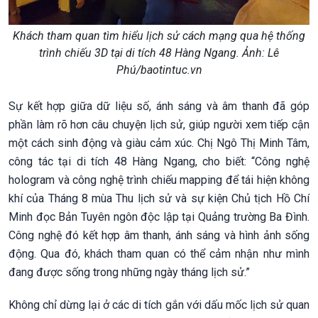
Khách tham quan tìm hiểu lịch sử cách mạng qua hệ thống
trình chiếu 3D tại di tích 48 Hàng Ngang. Ảnh: Lê
Phú/baotintuc.vn
Sự kết hợp giữa dữ liệu số, ánh sáng và âm thanh đã góp
phần làm rõ hơn câu chuyện lịch sử, giúp người xem tiếp cận
một cách sinh động và giàu cảm xúc. Chị Ngô Thị Minh Tâm,
công tác tại di tích 48 Hàng Ngang, cho biết: “Công nghệ
hologram và công nghệ trình chiếu mapping để tái hiện không
khí của Tháng 8 mùa Thu lịch sử và sự kiện Chủ tịch Hồ Chí
Minh đọc Bản Tuyên ngôn độc lập tại Quảng trường Ba Đình.
Công nghệ đó kết hợp âm thanh, ánh sáng và hình ảnh sống
động. Qua đó, khách tham quan có thể cảm nhận như mình
đang được sống trong những ngày tháng lịch sử.”
Không chỉ dừng lại ở các di tích gắn với dấu mốc lịch sử quan