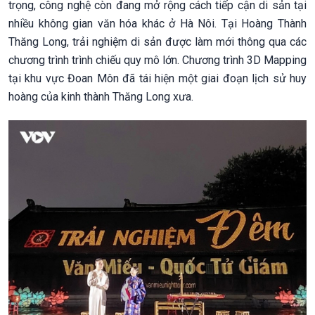
trọng, công nghệ còn đang mở rộng cách tiếp cận di sản tại
nhiều không gian văn hóa khác ở Hà Nôi. Tại Hoàng Thành
Thăng Long, trải nghiệm di sản được làm mới thông qua các
chương trình trình chiếu quy mô lớn. Chương trình 3D Mapping
tại khu vực Đoan Môn đã tái hiện một giai đoạn lịch sử huy
hoàng của kinh thành Thăng Long xưa.