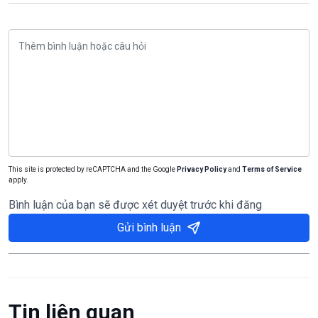
This site is protected by reCAPTCHA and the Google
Privacy Policy
and
Terms of Service
apply.
Bình luận của bạn sẽ được xét duyệt trước khi đăng
Gửi bình luận
Tin liên quan