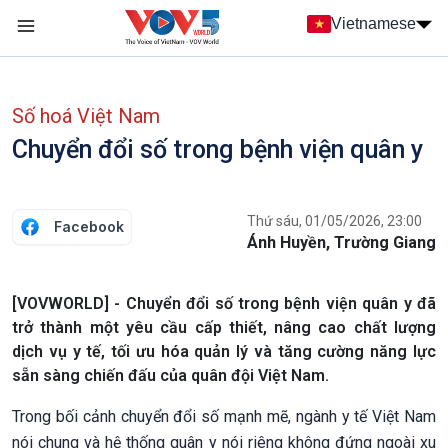
Nhảy đến nội dung
Vietnamese
Main navigation
menu phụ tiếng Việt
Số hoá Việt Nam
Chuyển đổi số trong bệnh viện quân y
Thứ sáu, 01/05/2026, 23:00
Facebook
Ánh Huyền, Trường Giang
[VOVWORLD] - Chuyển đổi số trong bệnh viện quân y đã
trở thành một yêu cầu cấp thiết, nâng cao chất lượng
dịch vụ y tế, tối ưu hóa quản lý và tăng cường năng lực
sẵn sàng chiến đấu của quân đội Việt Nam.
Trong bối cảnh chuyển đổi số mạnh mẽ, ngành y tế Việt Nam
nói chung và hệ thống quân y nói riêng không đứng ngoài xu