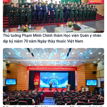
Thủ tướng Phạm Minh Chính thăm Học viện Quân y nhân
dịp kỷ niệm 70 năm Ngày thầy thuốc Việt Nam