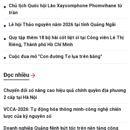
Chủ tịch Quốc hội Lào Xaysomphone Phomvihane từ
●
trần
Lễ hội Thảo nguyên năm 2026 tại tỉnh Quảng Ngãi
●
Quy tập thêm 18 bộ hài cốt liệt sĩ tại Công viên Lê Thị
●
Riêng, Thành phố Hồ Chí Minh
Cuộc đua mở "Con đường Tơ lụa trên băng"
●
Đọc nhiều
Chuyển đổi số nâng cao hiệu quả chính quyền địa phương
2 cấp tại Hà Nội
VCCA-2026: Tự động hóa thông minh-công nghệ chiến
lược của kỷ nguyên số
Doanh nghiệp Quảng Ninh bứt tốc trên nền tảng công