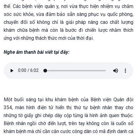
thế. Các bệnh viện quân y, nơi vừa thực hiện nhiệm vụ chăm
sóc sức khỏe, vừa đảm bảo sẵn sàng phục vụ quốc phòng,
chuyển đổi số không chỉ là giải pháp nâng cao chất lượng
khám chữa bệnh mà còn là bước đi chiến lược nhằm thích
ứng với những thách thức mới của thời đại.
Nghe âm thanh bài viết tại đây:
Một buổi sáng tại khu khám bệnh của Bệnh viện Quân đội
354, màn hình điện tử hiển thị thứ tự bệnh nhân thay cho
những tờ giấy ghi chép dày cộp từng là hình ảnh quen thuộc.
Bệnh nhân ngồi chờ đến lượt, trên tay không còn là cuốn sổ
khám bệnh mà chỉ cần căn cước công dân có mã định danh cá