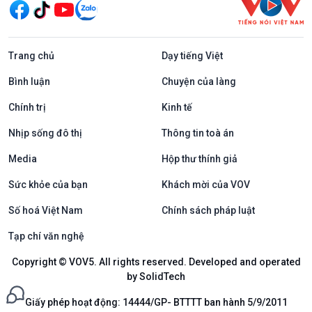
Trang chủ
Dạy tiếng Việt
Bình luận
Chuyện của làng
Chính trị
Kinh tế
Nhịp sống đô thị
Thông tin toà án
Media
Hộp thư thính giả
Sức khỏe của bạn
Khách mời của VOV
Số hoá Việt Nam
Chính sách pháp luật
Tạp chí văn nghệ
Copyright © VOV5. All rights reserved. Developed and operated
by SolidTech
Giấy phép hoạt động: 14444/GP- BTTTT ban hành 5/9/2011