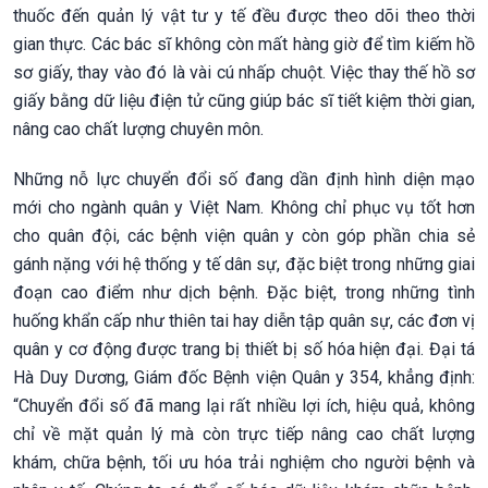
thuốc đến quản lý vật tư y tế đều được theo dõi theo thời
gian thực. Các bác sĩ không còn mất hàng giờ để tìm kiếm hồ
sơ giấy, thay vào đó là vài cú nhấp chuột. Việc thay thế hồ sơ
giấy bằng dữ liệu điện tử cũng giúp bác sĩ tiết kiệm thời gian,
nâng cao chất lượng chuyên môn.
Những nỗ lực chuyển đổi số đang dần định hình diện mạo
mới cho ngành quân y Việt Nam. Không chỉ phục vụ tốt hơn
cho quân đội, các bệnh viện quân y còn góp phần chia sẻ
gánh nặng với hệ thống y tế dân sự, đặc biệt trong những giai
đoạn cao điểm như dịch bệnh. Đặc biệt, trong những tình
huống khẩn cấp như thiên tai hay diễn tập quân sự, các đơn vị
quân y cơ động được trang bị thiết bị số hóa hiện đại. Đại tá
Hà Duy Dương, Giám đốc Bệnh viện Quân y 354, khẳng định:
“Chuyển đổi số đã mang lại rất nhiều lợi ích, hiệu quả, không
chỉ về mặt quản lý mà còn trực tiếp nâng cao chất lượng
khám, chữa bệnh, tối ưu hóa trải nghiệm cho người bệnh và