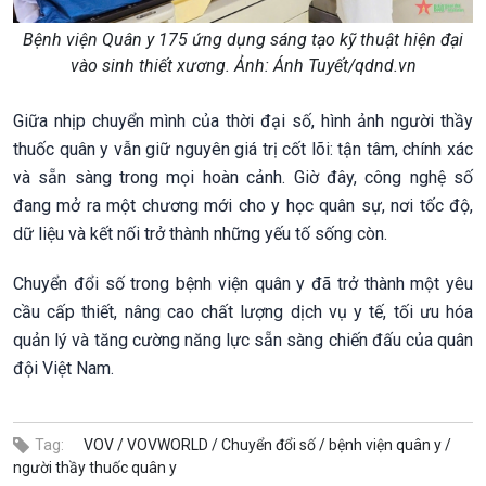
Bệnh viện Quân y 175 ứng dụng sáng tạo kỹ thuật hiện đại
vào sinh thiết xương. Ảnh: Ánh Tuyết/qdnd.vn
Giữa nhịp chuyển mình của thời đại số, hình ảnh người thầy
thuốc quân y vẫn giữ nguyên giá trị cốt lõi: tận tâm, chính xác
và sẵn sàng trong mọi hoàn cảnh. Giờ đây, công nghệ số
đang mở ra một chương mới cho y học quân sự, nơi tốc độ,
dữ liệu và kết nối trở thành những yếu tố sống còn.
Chuyển đổi số trong bệnh viện quân y đã trở thành một yêu
cầu cấp thiết, nâng cao chất lượng dịch vụ y tế, tối ưu hóa
quản lý và tăng cường năng lực sẵn sàng chiến đấu của quân
đội Việt Nam.
Tag:
VOV /
VOVWORLD /
Chuyển đổi số /
bệnh viện quân y /
người thầy thuốc quân y