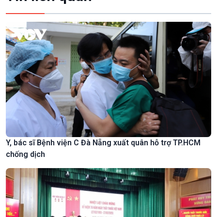
Y, bác sĩ Bệnh viện C Đà Nẵng xuất quân hỗ trợ TP.HCM
chống dịch