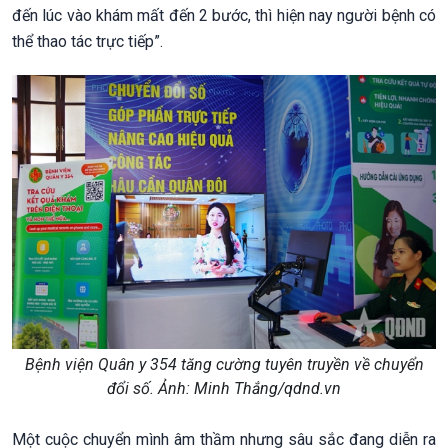
đến lúc vào khám mất đến 2 bước, thì hiện nay người bệnh có
thể thao tác trực tiếp”.
Bệnh viện Quân y 354 tăng cường tuyên truyền về chuyển
đổi số. Ảnh: Minh Thắng/qdnd.vn
Một cuộc chuyển mình âm thầm nhưng sâu sắc đang diễn ra