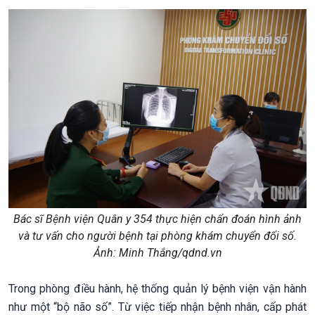
Bác sĩ Bệnh viện Quân y 354 thực hiện chẩn đoán hình ảnh
và tư vấn cho người bệnh tại phòng khám chuyển đổi số.
Ảnh: Minh Thắng/qdnd.vn
Trong phòng điều hành, hệ thống quản lý bệnh viện vận hành
như một “bộ não số”. Từ việc tiếp nhận bệnh nhân, cấp phát