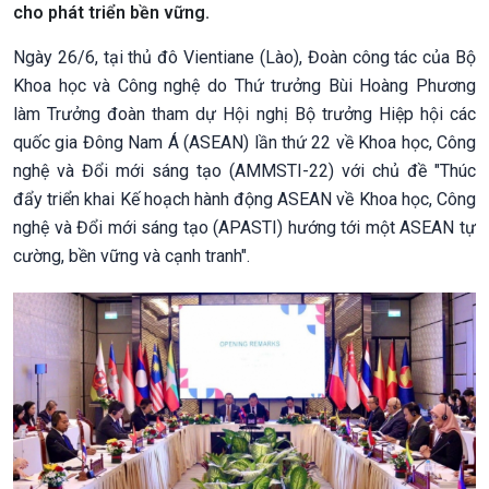
cho phát triển bền vững.
Ngày 26/6, tại thủ đô Vientiane (Lào), Đoàn công tác của Bộ
Khoa học và Công nghệ do Thứ trưởng Bùi Hoàng Phương
làm Trưởng đoàn tham dự Hội nghị Bộ trưởng Hiệp hội các
quốc gia Đông Nam Á (ASEAN) lần thứ 22 về Khoa học, Công
nghệ và Đổi mới sáng tạo (AMMSTI-22) với chủ đề "Thúc
đẩy triển khai Kế hoạch hành động ASEAN về Khoa học, Công
nghệ và Đổi mới sáng tạo (APASTI) hướng tới một ASEAN tự
cường, bền vững và cạnh tranh".