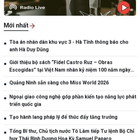
Mới nhất
Tòa án nhân dân khu vực 3 - Hà Tĩnh thông báo cho
●
anh Hà Duy Dũng
Giới thiệu bộ sách “Fidel Castro Ruz – Obras
●
Escogidas” tại Việt Nam nhân kỷ niệm 100 năm ngày
sinh Fidel Castro
Quảng Ninh sẵn sàng cho Miss World 2026
●
Ngoại giao công nghệ góp phần kiến tạo năng lực phát
●
triển quốc gia
Tạo hành lang pháp lý để thúc đẩy tăng trưởng
●
Tổng Bí thư, Chủ tịch nước Tô Lâm tiếp Tư lệnh Bộ Chỉ
●
huy Thái Bình Dương Hoa Kỳ Samuel Paparo