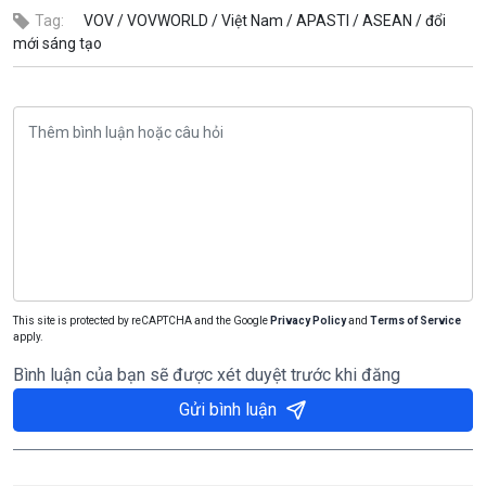
Tag:
VOV /
VOVWORLD /
Việt Nam /
APASTI /
ASEAN /
đổi
mới sáng tạo
This site is protected by reCAPTCHA and the Google
Privacy Policy
and
Terms of Service
apply.
Bình luận của bạn sẽ được xét duyệt trước khi đăng
Gửi bình luận