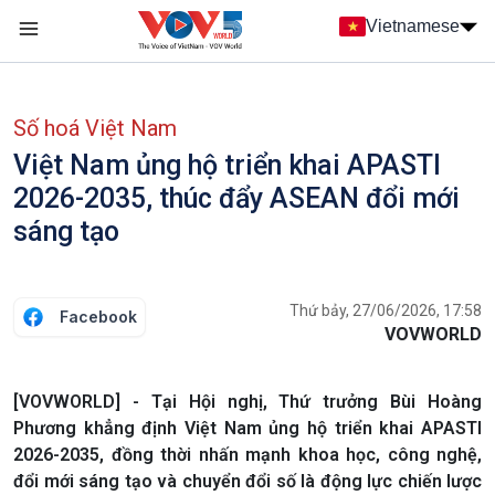
Nhảy đến nội dung
Vietnamese
Main navigation
menu phụ tiếng Việt
Số hoá Việt Nam
Việt Nam ủng hộ triển khai APASTI
2026-2035, thúc đẩy ASEAN đổi mới
sáng tạo
Thứ bảy, 27/06/2026, 17:58
Facebook
VOVWORLD
[VOVWORLD] - Tại Hội nghị, Thứ trưởng Bùi Hoàng
Phương khẳng định Việt Nam ủng hộ triển khai APASTI
2026-2035, đồng thời nhấn mạnh khoa học, công nghệ,
đổi mới sáng tạo và chuyển đổi số là động lực chiến lược