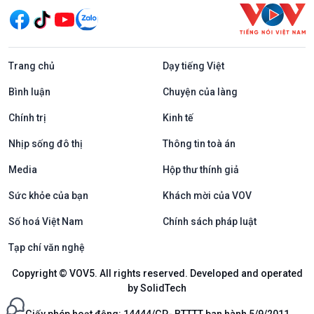
Trang chủ
Dạy tiếng Việt
Bình luận
Chuyện của làng
Chính trị
Kinh tế
Nhịp sống đô thị
Thông tin toà án
Media
Hộp thư thính giả
Sức khỏe của bạn
Khách mời của VOV
Số hoá Việt Nam
Chính sách pháp luật
Tạp chí văn nghệ
Copyright © VOV5. All rights reserved. Developed and operated
by SolidTech
Giấy phép hoạt động: 14444/GP- BTTTT ban hành 5/9/2011