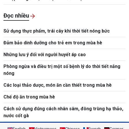
Đọc nhiều
Sử dụng thực phẩm, trái cây khi thời tiết nóng bức
Đảm bảo dinh dưỡng cho trẻ em trong mùa hè
Những lưu ý đối với người huyết áp cao
Phòng ngừa và điều trị một số bệnh lý do thời tiết nắng
nóng
Các loại thảo dược, món ăn cần thiết trong mùa hè
Chế độ ăn trong mùa hè
Cách sử dụng đúng cách nhân sâm, đông trùng hạ thảo,
nước cốt gà
English
Vietnamese
Chinese
French
German