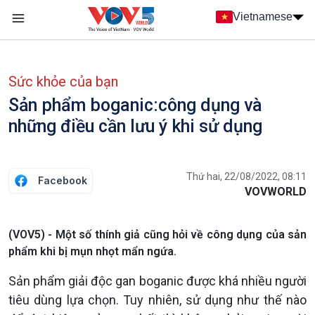
Nhảy đến nội dung
Vietnamese
Main navigation
menu phụ tiếng Việt
Sức khỏe của bạn
Sản phẩm boganic:công dụng và
những điều cần lưu ý khi sử dụng
Thứ hai, 22/08/2022, 08:11
Facebook
VOVWORLD
(VOV5) - Một số thính giả cũng hỏi về công dụng của sản
phẩm khi bị mụn nhọt mẩn ngứa.
Sản phẩm giải độc gan boganic được khá nhiều người
tiêu dùng lựa chọn. Tuy nhiên, sử dụng như thế nào