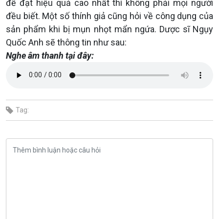
để đạt hiệu quả cao nhất thì không phải mọi người
đều biết. Một số thính giả cũng hỏi về công dụng của
sản phẩm khi bị mụn nhọt mẩn ngứa. Dược sĩ Ngụy
Quốc Anh sẽ thông tin như sau:
Nghe âm thanh tại đây:
Tag: