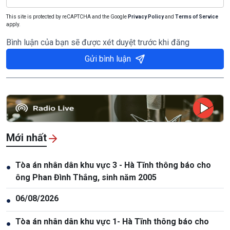
This site is protected by reCAPTCHA and the Google
Privacy Policy
and
Terms of Service
apply.
Bình luận của bạn sẽ được xét duyệt trước khi đăng
Gửi bình luận
Mới nhất
Tòa án nhân dân khu vực 3 - Hà Tĩnh thông báo cho
●
ông Phan Đình Thắng, sinh năm 2005
06/08/2026
●
Tòa án nhân dân khu vực 1- Hà Tĩnh thông báo cho
●