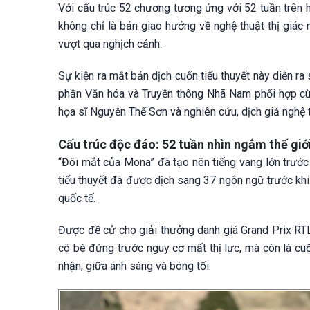
Với cấu trúc 52 chương tương ứng với 52 tuần trên h
không chỉ là bản giao hưởng về nghệ thuật thị giác m
vượt qua nghịch cảnh.
Sự kiện ra mắt bản dịch cuốn tiểu thuyết này diễn r
phần Văn hóa và Truyền thông Nhã Nam phối hợp cùn
họa sĩ Nguyễn Thế Sơn và nghiên cứu, dịch giả nghệ
Cấu trúc độc đáo: 52 tuần nhìn ngắm thế giớ
“Đôi mắt của Mona” đã tạo nên tiếng vang lớn trước
tiểu thuyết đã được dịch sang 37 ngôn ngữ trước khi
quốc tế.
Được đề cử cho giải thưởng danh giá Grand Prix RTL
cô bé đứng trước nguy cơ mất thị lực, mà còn là cu
nhận, giữa ánh sáng và bóng tối.