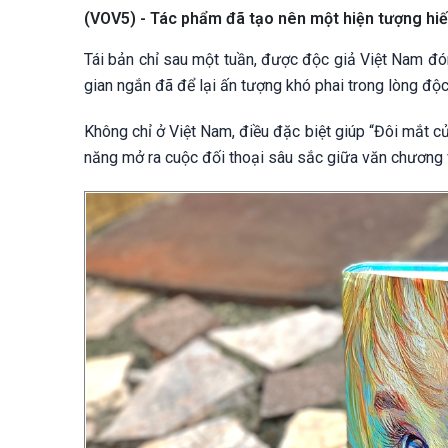
(VOV5) - Tác phẩm đã tạo nên một hiện tượng hiế
Tái bản chỉ sau một tuần, được độc giả Việt Nam đó
gian ngắn đã để lại ấn tượng khó phai trong lòng độc
Không chỉ ở Việt Nam, điều đặc biệt giúp “Đôi mắt 
năng mở ra cuộc đối thoại sâu sắc giữa văn chương 