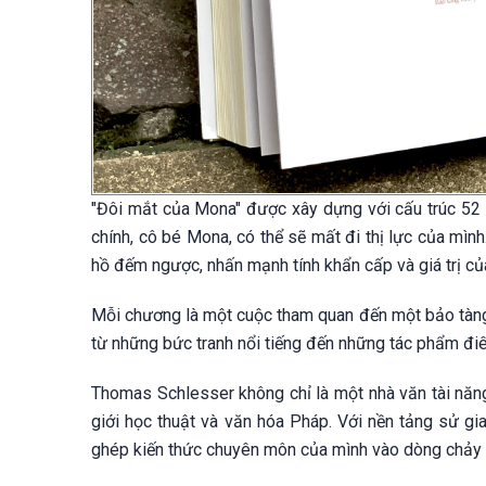
"Đôi mắt của Mona" được xây dựng với cấu trúc 52 
chính, cô bé Mona, có thể sẽ mất đi thị lực của mìn
hồ đếm ngược, nhấn mạnh tính khẩn cấp và giá trị củ
Mỗi chương là một cuộc tham quan đến một bảo tàng 
từ những bức tranh nổi tiếng đến những tác phẩm đi
Thomas Schlesser không chỉ là một nhà văn tài năn
giới học thuật và văn hóa Pháp. Với nền tảng sử g
ghép kiến thức chuyên môn của mình vào dòng chảy 