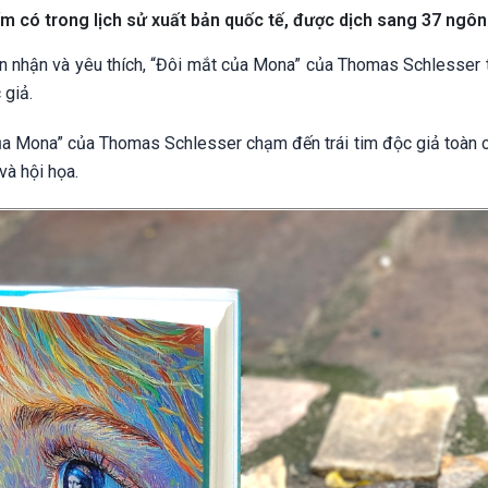
m có trong lịch sử xuất bản quốc tế, được dịch sang 37 ngôn
n nhận và yêu thích, “Đôi mắt của Mona” của Thomas Schlesser t
 giả.
của Mona” của Thomas Schlesser chạm đến trái tim độc giả toàn c
và hội họa.