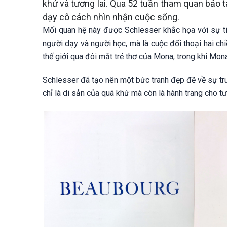
khứ và tương lai. Qua 52 tuần tham quan bảo
dạy cô cách nhìn nhận cuộc sống.
Mối quan hệ này được Schlesser khắc họa với sự ti
người dạy và người học, mà là cuộc đối thoại hai ch
thế giới qua đôi mắt trẻ thơ của Mona, trong khi Mo
Schlesser đã tạo nên một bức tranh đẹp đẽ về sự tru
chỉ là di sản của quá khứ mà còn là hành trang cho tư