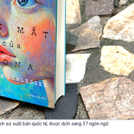
ịch sử xuất bản quốc tế, được dịch sang 37 ngôn ngữ.