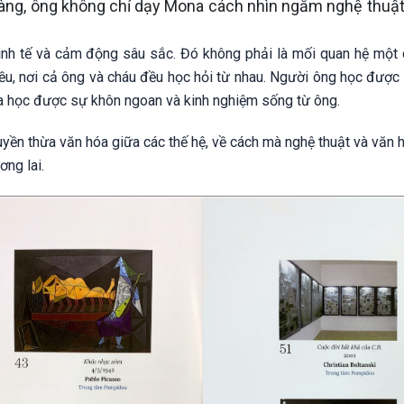
 tàng, ông không chỉ dạy Mona cách nhìn ngắm nghệ thuậ
nh tế và cảm động sâu sắc. Đó không phải là mối quan hệ một 
iều, nơi cả ông và cháu đều học hỏi từ nhau. Người ông học được
na học được sự khôn ngoan và kinh nghiệm sống từ ông.
yền thừa văn hóa giữa các thế hệ, về cách mà nghệ thuật và văn 
ơng lai.