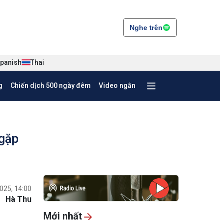
Nghe trên
panish
Thai
g
Chiến dịch 500 ngày đêm
Video ngắn
 gặp
025, 14:00
Hà Thu
Mới nhất