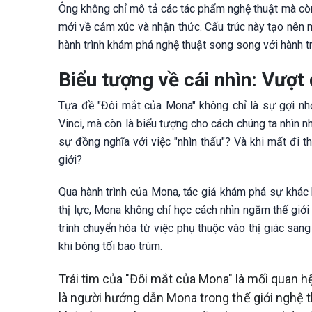
Ông không chỉ mô tả các tác phẩm nghệ thuật mà còn
mới về cảm xúc và nhận thức. Cấu trúc này tạo nên 
hành trình khám phá nghệ thuật song song với hành t
Biểu tượng về cái nhìn: Vượt 
Tựa đề "Đôi mắt của Mona" không chỉ là sự gợi nh
Vinci, mà còn là biểu tượng cho cách chúng ta nhìn nh
sự đồng nghĩa với việc "nhìn thấu"? Và khi mất đi th
giới?
Qua hành trình của Mona, tác giả khám phá sự khác bi
thị lực, Mona không chỉ học cách nhìn ngắm thế giới
trình chuyển hóa từ việc phụ thuộc vào thị giác sang
khi bóng tối bao trùm.
Trái tim của "Đôi mắt của Mona" là mối quan 
là người hướng dẫn Mona trong thế giới nghệ th