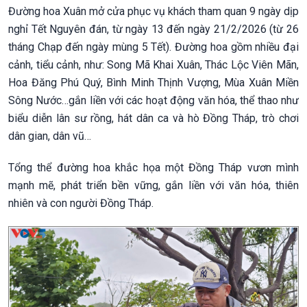
Đường hoa Xuân mở cửa phục vụ khách tham quan 9 ngày dịp
nghỉ Tết Nguyên đán, từ ngày 13 đến ngày 21/2/2026 (từ 26
tháng Chạp đến ngày mùng 5 Tết). Đường hoa gồm nhiều đại
cảnh, tiểu cảnh, như: Song Mã Khai Xuân, Thác Lộc Viên Mãn,
Hoa Đăng Phú Quý, Bình Minh Thịnh Vượng, Mùa Xuân Miền
Sông Nước…gắn liền với các hoạt động văn hóa, thể thao như
biểu diễn lân sư rồng, hát dân ca và hò Đồng Tháp, trò chơi
dân gian, dân vũ…
Tổng thể đường hoa khắc họa một Đồng Tháp vươn mình
mạnh mẽ, phát triển bền vững, gắn liền với văn hóa, thiên
nhiên và con người Đồng Tháp.