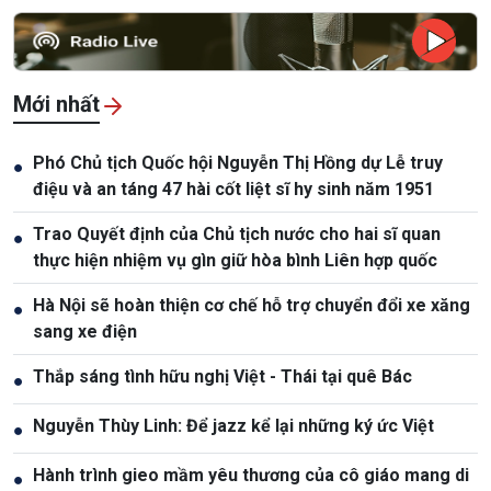
Mới nhất
Phó Chủ tịch Quốc hội Nguyễn Thị Hồng dự Lễ truy
●
điệu và an táng 47 hài cốt liệt sĩ hy sinh năm 1951
Trao Quyết định của Chủ tịch nước cho hai sĩ quan
●
thực hiện nhiệm vụ gìn giữ hòa bình Liên hợp quốc
Hà Nội sẽ hoàn thiện cơ chế hỗ trợ chuyển đổi xe xăng
●
sang xe điện
Thắp sáng tình hữu nghị Việt - Thái tại quê Bác
●
Nguyễn Thùy Linh: Để jazz kể lại những ký ức Việt
●
Hành trình gieo mầm yêu thương của cô giáo mang di
●