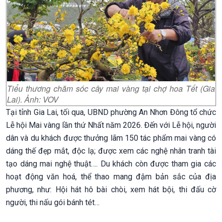
Tiểu thương chăm sóc cây mai vàng tại chợ hoa Tết (Gia
Lai). Ảnh: VOV
Tại tỉnh Gia Lai, tối qua, UBND phường An Nhơn Đông tổ chức
Lễ hội Mai vàng lần thứ Nhất năm 2026. Đến với Lễ hội, người
dân và du khách được thưởng lãm 150 tác phẩm mai vàng có
dáng thế đẹp mắt, độc lạ; được xem các nghệ nhân tranh tài
tạo dáng mai nghệ thuật…. Du khách còn được tham gia các
hoạt động văn hoá, thể thao mang đậm bản sắc của địa
phương, như: Hội hát hô bài chòi, xem hát bội, thi đấu cờ
người, thi nấu gói bánh tét…