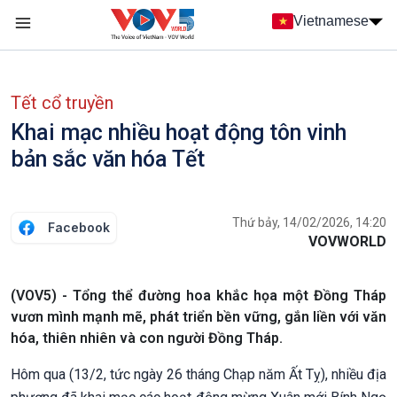
Nhảy đến nội dung
Vietnamese
Main navigation
menu phụ tiếng Việt
Tết cổ truyền
Khai mạc nhiều hoạt động tôn vinh
bản sắc văn hóa Tết
Thứ bảy, 14/02/2026, 14:20
Facebook
VOVWORLD
(VOV5) - Tổng thể đường hoa khắc họa một Đồng Tháp
vươn mình mạnh mẽ, phát triển bền vững, gắn liền với văn
hóa, thiên nhiên và con người Đồng Tháp.
Hôm qua (13/2, tức ngày 26 tháng Chạp năm Ất Tỵ), nhiều địa