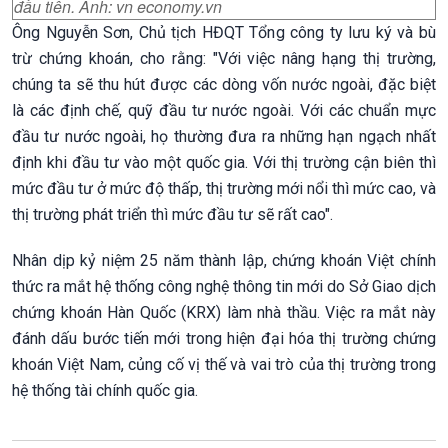
đầu tiên. Ảnh: vn economy.vn
Ông Nguyễn Sơn, Chủ tịch HĐQT Tổng công ty lưu ký và bù
trừ chứng khoán, cho rằng: "Với việc nâng hạng thị trường,
chúng ta sẽ thu hút được các dòng vốn nước ngoài, đặc biệt
là các định chế, quỹ đầu tư nước ngoài. Với các chuẩn mực
đầu tư nước ngoài, họ thường đưa ra những hạn ngạch nhất
định khi đầu tư vào một quốc gia. Với thị trường cận biên thì
mức đầu tư ở mức độ thấp, thị trường mới nổi thì mức cao, và
thị trường phát triển thì mức đầu tư sẽ rất cao".
Nhân dịp kỷ niệm 25 năm thành lập, chứng khoán Việt chính
thức ra mắt hệ thống công nghệ thông tin mới do Sở Giao dịch
chứng khoán Hàn Quốc (KRX) làm nhà thầu. Việc ra mắt này
đánh dấu bước tiến mới trong hiện đại hóa thị trường chứng
khoán Việt Nam, củng cố vị thế và vai trò của thị trường trong
hệ thống tài chính quốc gia.