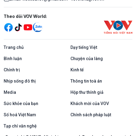
Mạng xã hội
Theo dõi VOV World:
Trang chủ
Dạy tiếng Việt
Bình luận
Chuyện của làng
Chính trị
Kinh tế
Nhịp sống đô thị
Thông tin toà án
Media
Hộp thư thính giả
Sức khỏe của bạn
Khách mời của VOV
Số hoá Việt Nam
Chính sách pháp luật
Tạp chí văn nghệ