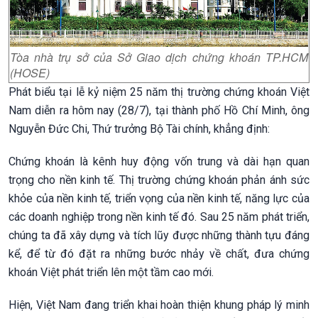
Tòa nhà trụ sở của Sở Giao dịch chứng khoán TP.HCM
(HOSE)
Phát biểu tại lễ kỷ niệm 25 năm thị trường chứng khoán Việt
Nam diễn ra hôm nay (28/7), tại thành phố Hồ Chí Minh, ông
Nguyễn Đức Chi, Thứ trưởng Bộ Tài chính, khẳng định:
Chứng khoán là kênh huy động vốn trung và dài hạn quan
trọng cho nền kinh tế. Thị trường chứng khoán phản ánh sức
khỏe của nền kinh tế, triển vọng của nền kinh tế, năng lực của
các doanh nghiệp trong nền kinh tế đó. Sau 25 năm phát triển,
chúng ta đã xây dựng và tích lũy được những thành tựu đáng
kể, để từ đó đặt ra những bước nhảy về chất, đưa chứng
khoán Việt phát triển lên một tầm cao mới.
Hiện, Việt Nam đang triển khai hoàn thiện khung pháp lý minh