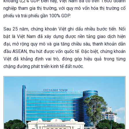
khoảng 0,2% GDP. Đến nay, Việt Nam đã có trên 1.600 doanh
nghiệp tham gia thị trường, với quy mô vốn hóa thị trường cổ
phiếu và trái phiếu gần 100% GDP.
Sau 25 năm, chứng khoán Việt ghi dấu nhiều bước tiến. Nổi
bật là Việt Nam đã xây dựng được nền tảng giao dịch hiện
đại, mở rộng quy mô và gia tăng chiều sâu, thanh khoản dẫn
đầu ASEAN, thu hút được vốn quốc tế. Đặc biệt, chứng khoán
Việt đã khẳng định vai trò, đóng góp hiệu quả trong từng
chặng đường phát triển kinh tế đất nước.