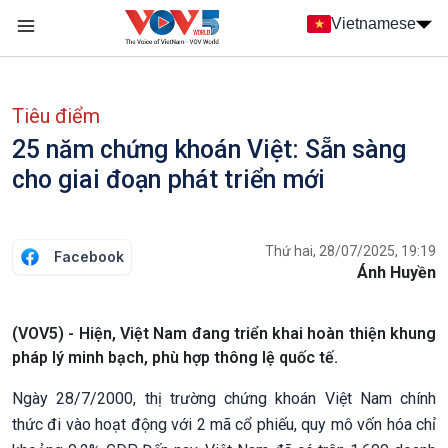
Nhảy đến nội dung
Vietnamese
Main navigation
menu phụ tiếng Việt
Tiêu điểm
25 năm chứng khoán Việt: Sẵn sàng
cho giai đoạn phát triển mới
Thứ hai, 28/07/2025, 19:19
Facebook
Ánh Huyền
(VOV5) - Hiện, Việt Nam đang triển khai hoàn thiện khung
pháp lý minh bạch, phù hợp thông lệ quốc tế.
Ngày 28/7/2000, thị trường chứng khoán Việt Nam chính
thức đi vào hoạt động với 2 mã cổ phiếu, quy mô vốn hóa chỉ