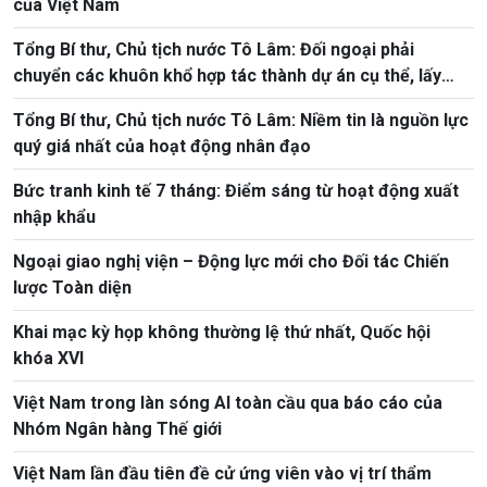
của Việt Nam
Tổng Bí thư, Chủ tịch nước Tô Lâm: Đối ngoại phải
chuyển các khuôn khổ hợp tác thành dự án cụ thể, lấy
hiệu quả thực chất làm thước đo
Tổng Bí thư, Chủ tịch nước Tô Lâm: Niềm tin là nguồn lực
quý giá nhất của hoạt động nhân đạo
Bức tranh kinh tế 7 tháng: Điểm sáng từ hoạt động xuất
nhập khẩu
Ngoại giao nghị viện – Động lực mới cho Đối tác Chiến
lược Toàn diện
Khai mạc kỳ họp không thường lệ thứ nhất, Quốc hội
khóa XVI
Việt Nam trong làn sóng AI toàn cầu qua báo cáo của
Nhóm Ngân hàng Thế giới
Việt Nam lần đầu tiên đề cử ứng viên vào vị trí thẩm