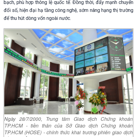
bạch, phù hợp thông lệ quốc tế. Đồng thời, đẩy mạnh chuyển
đổi số, hiện đại hạ tầng công nghệ, sớm nâng hạng thị trường
để thu hút dòng vốn ngoài nước.
Ngày 28/7/2000, Trung tâm Giao dịch Chứng khoán
TP.HCM - tiền thân của Sở Giao dịch Chứng khoán
TP.HCM (HOSE) - chính thức khai trương phiên giao dịch