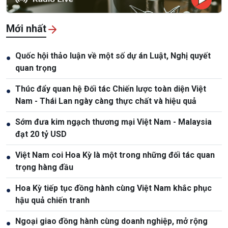
Mới nhất
Quốc hội thảo luận về một số dự án Luật, Nghị quyết
●
quan trọng
Thúc đẩy quan hệ Đối tác Chiến lược toàn diện Việt
●
Nam - Thái Lan ngày càng thực chất và hiệu quả
Sớm đưa kim ngạch thương mại Việt Nam - Malaysia
●
đạt 20 tỷ USD
Việt Nam coi Hoa Kỳ là một trong những đối tác quan
●
trọng hàng đầu
Hoa Kỳ tiếp tục đồng hành cùng Việt Nam khắc phục
●
hậu quả chiến tranh
Ngoại giao đồng hành cùng doanh nghiệp, mở rộng
●