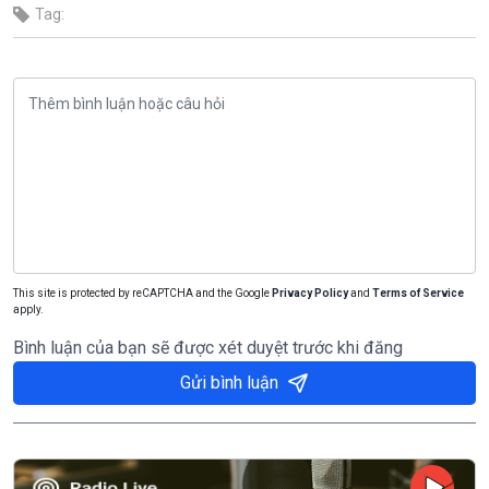
Tag:
This site is protected by reCAPTCHA and the Google
Privacy Policy
and
Terms of Service
apply.
Bình luận của bạn sẽ được xét duyệt trước khi đăng
Gửi bình luận