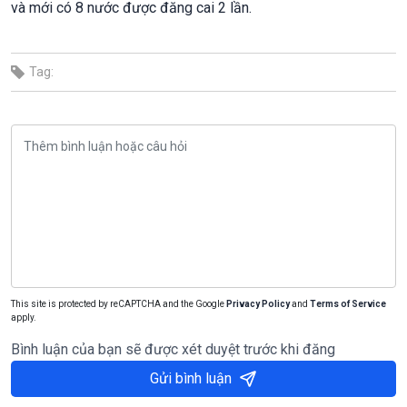
và mới có 8 nước được đăng cai 2 lần.
Tag:
This site is protected by reCAPTCHA and the Google
Privacy Policy
and
Terms of Service
apply.
Bình luận của bạn sẽ được xét duyệt trước khi đăng
Gửi bình luận