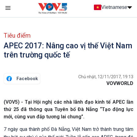
Nhảy đến nội dung
Vietnamese
Main navigation
menu phụ tiếng Việt
Tiêu điểm
APEC 2017: Nâng cao vị thế Việt Nam
trên trường quốc tế
Chủ nhật, 12/11/2017, 19:13
Facebook
VOVWORLD
(VOV5) - Tại Hội nghị các nhà lãnh đạo kinh tế APEC lần
thứ 25 đã thông qua Tuyên bố Đà Nẵng “Tạo động lực
mới, cùng vun đắp tương lai chung”.
7 ngày qua thành phố Đà Nẵng, Việt Nam trở thành trung tâm