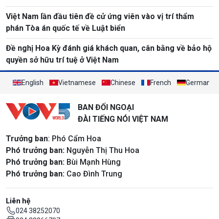
Việt Nam lần đầu tiên đề cử ứng viên vào vị trí thẩm
phán Tòa án quốc tế về Luật biển
Đề nghị Hoa Kỳ đánh giá khách quan, cân bằng về bảo hộ
quyền sở hữu trí tuệ ở Việt Nam
English
Vietnamese
Chinese
French
German
BAN ĐỐI NGOẠI
ĐÀI TIẾNG NÓI VIỆT NAM
Trưởng ban
: Phó Cẩm Hoa
Phó trưởng ban:
Nguyễn Thị Thu Hoa
Phó trưởng ban:
Bùi Mạnh Hùng
Phó trưởng ban:
Cao Đình Trung
Liên hệ
024 38252070