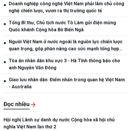
Doanh nghiệp công nghệ Việt Nam phải làm chủ công
●
nghệ chiến lược, vươn ra thị trường quốc tế
Tổng Bí thư, Chủ tịch nước Tô Lâm gửi điện mừng
●
Quốc khánh Cộng hòa Bờ Biển Ngà
Người Việt Nam ở nước ngoài là nguồn lực chiến lược
●
quan trọng, góp phần nâng cao sức mạnh tổng hợp
quốc gia
Tòa án nhân dân khu vực 3 - Hà Tĩnh thông báo cho
●
anh Nguyễn Văn Đông
Giao lưu nhân dân: Điểm nhấn trong quan hệ Việt Nam
●
- Australia
Đọc nhiều
Hội nghị Lãnh sự danh dự nước Cộng hòa xã hội chủ
nghĩa Việt Nam lần thứ 2