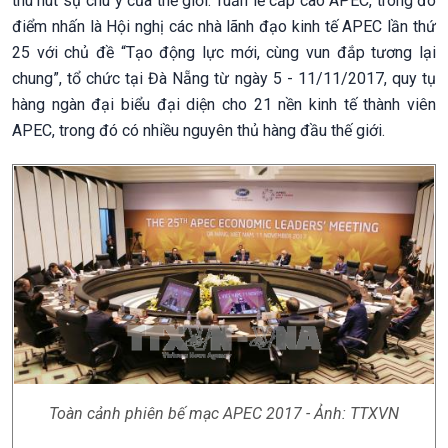
thu hút sự chú ý của thế giới. Tuần lễ cấp cao APEC, trong đó
điểm nhấn là Hội nghị các nhà lãnh đạo kinh tế APEC lần thứ
25 với chủ đề “Tạo động lực mới, cùng vun đắp tương lại
chung”, tổ chức tại Đà Nẵng từ ngày 5 - 11/11/2017, quy tụ
hàng ngàn đại biểu đại diện cho 21 nền kinh tế thành viên
APEC, trong đó có nhiều nguyên thủ hàng đầu thế giới.
Toàn cảnh phiên bế mạc APEC 2017 - Ảnh: TTXVN