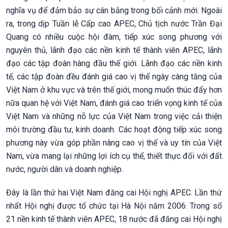
nghĩa vụ để đảm bảo sự cân bằng trong bối cảnh mới. Ngoài
ra, trong dịp Tuần lễ Cấp cao APEC, Chủ tịch nước Trần Đại
Quang có nhiều cuộc hội đàm, tiếp xúc song phương với
nguyên thủ, lãnh đạo các nền kinh tế thành viên APEC, lãnh
đạo các tập đoàn hàng đầu thế giới. Lãnh đạo các nền kinh
tế, các tập đoàn đều đánh giá cao vị thế ngày càng tăng của
Việt Nam ở khu vực và trên thế giới, mong muốn thúc đẩy hơn
nữa quan hệ với Việt Nam, đánh giá cao triển vọng kinh tế của
Việt Nam và những nỗ lực của Việt Nam trong việc cải thiện
môi trường đầu tư, kinh doanh. Các hoạt động tiếp xúc song
phương này vừa góp phần nâng cao vị thế và uy tín của Việt
Nam, vừa mang lại những lợi ích cụ thể, thiết thực đối với đất
nước, người dân và doanh nghiệp.
Đây là lần thứ hai Việt Nam đăng cai Hội nghị APEC. Lần thứ
nhất Hội nghị được tổ chức tại Hà Nội năm 2006. Trong số
21 nền kinh tế thành viên APEC, 18 nước đã đăng cai Hội nghị