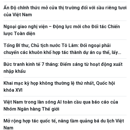
Ấn Độ chính thức mở cửa thị trường đối với sầu riêng tươi
của Việt Nam
Ngoại giao nghị viện – Động lực mới cho Đối tác Chiến
lược Toàn diện
Tổng Bí thư, Chủ tịch nước Tô Lâm: Đối ngoại phải
chuyển các khuôn khổ hợp tác thành dự án cụ thể, lấy
hiệu quả thực chất làm thước đo
Bức tranh kinh tế 7 tháng: Điểm sáng từ hoạt động xuất
nhập khẩu
Khai mạc kỳ họp không thường lệ thứ nhất, Quốc hội
khóa XVI
Việt Nam trong làn sóng AI toàn cầu qua báo cáo của
Nhóm Ngân hàng Thế giới
Mở rộng hợp tác quốc tế, nâng tầm quảng bá du lịch Việt
Nam