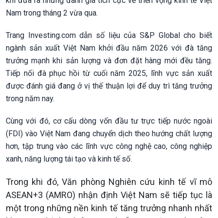
khi đưa ra những đánh giá tích cực về triển vọng kinh tế Việt
Nam trong tháng 2 vừa qua.
Trang Investing.com dẫn số liệu của S&P Global cho biết
ngành sản xuất Việt Nam khởi đầu năm 2026 với đà tăng
trưởng mạnh khi sản lượng và đơn đặt hàng mới đều tăng.
Tiếp nối đà phục hồi từ cuối năm 2025, lĩnh vực sản xuất
được đánh giá đang ở vị thế thuận lợi để duy trì tăng trưởng
trong năm nay.
Cùng với đó, cơ cấu dòng vốn đầu tư trực tiếp nước ngoài
(FDI) vào Việt Nam đang chuyển dịch theo hướng chất lượng
hơn, tập trung vào các lĩnh vực công nghệ cao, công nghiệp
xanh, năng lượng tái tạo và kinh tế số.
Trong khi đó, Văn phòng Nghiên cứu kinh tế vĩ mô
ASEAN+3 (AMRO) nhận định Việt Nam sẽ tiếp tục là
một trong những nền kinh tế tăng trưởng nhanh nhất