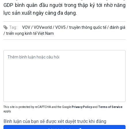
GDP bình quân đầu người trong thập kỷ tới nhờ năng
lực sản xuất ngày càng đa dạng.
Tag:
VOV /
VOVworld /
VOV5 /
truyền thông quốc tế /
đánh giá
/
triển vọng kinh tế Việt Nam
This site is protected by reCAPTCHA and the Google
Privacy Policy
and
Terms of Service
apply.
Bình luận của bạn sẽ được xét duyệt trước khi đăng