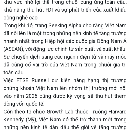
khu vực nhờ lợi thế trong chuỗi cung ứng toàn cầu,
khả năng thu hút FDI và sự phát triển của xuất khẩu
công nghệ cao.
Trong khi đó, trang Seeking Alpha cho rằng Việt Nam
đã nổi lên là một trong những nền kinh tế tăng trưởng
nhanh nhất trong Hiệp hội các quốc gia Đông Nam Á
(ASEAN), với động lực chính từ sản xuất và xuất khẩu.
Sự chuyển dịch sang các ngành điện tử và máy móc
đã củng cố vai trò của Việt Nam trong chuỗi giá trị
toàn cầu.
Việc FTSE Russell dự kiến nâng hạng thị trường
chứng khoán Việt Nam lên nhóm thị trường mới nổi
vào năm 2026 cũng được kỳ vọng sẽ thu hút thêm
dòng vốn quốc tế.
Còn theo tổ chức Growth Lab thuộc Trường Harvard
Kennedy (Mỹ), Việt Nam có thể trở thành một trong
những nền kinh tế dẫn đầu thế giới về tăng trưởng