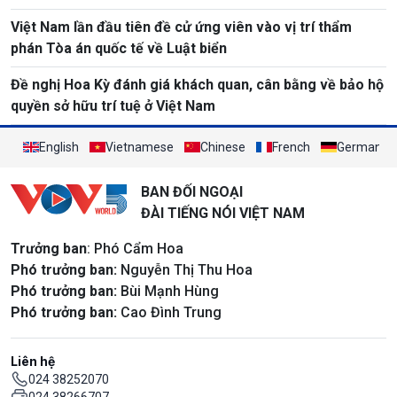
Việt Nam lần đầu tiên đề cử ứng viên vào vị trí thẩm
phán Tòa án quốc tế về Luật biển
Đề nghị Hoa Kỳ đánh giá khách quan, cân bằng về bảo hộ
quyền sở hữu trí tuệ ở Việt Nam
English
Vietnamese
Chinese
French
German
BAN ĐỐI NGOẠI
ĐÀI TIẾNG NÓI VIỆT NAM
Trưởng ban
: Phó Cẩm Hoa
Phó trưởng ban:
Nguyễn Thị Thu Hoa
Phó trưởng ban:
Bùi Mạnh Hùng
Phó trưởng ban:
Cao Đình Trung
Liên hệ
024 38252070
024 38266707