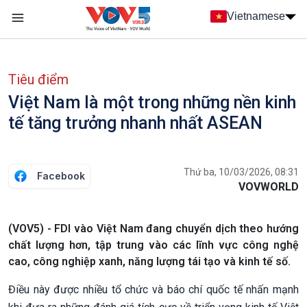
Nhảy đến nội dung
Vietnamese
Main navigation
menu phụ tiếng Việt
Tiêu điểm
Việt Nam là một trong những nền kinh
tế tăng trưởng nhanh nhất ASEAN
Thứ ba, 10/03/2026, 08:31
Facebook
VOVWORLD
(VOV5) - FDI vào Việt Nam đang chuyển dịch theo hướng
chất lượng hơn, tập trung vào các lĩnh vực công nghệ
cao, công nghiệp xanh, năng lượng tái tạo và kinh tế số.
Điều này được nhiều tổ chức và báo chí quốc tế nhấn mạnh