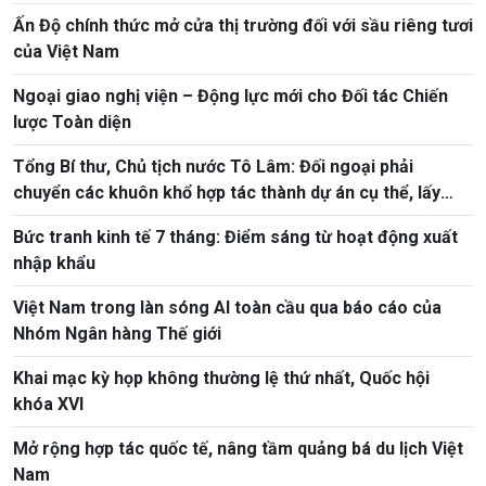
Ấn Độ chính thức mở cửa thị trường đối với sầu riêng tươi
của Việt Nam
Ngoại giao nghị viện – Động lực mới cho Đối tác Chiến
lược Toàn diện
Tổng Bí thư, Chủ tịch nước Tô Lâm: Đối ngoại phải
chuyển các khuôn khổ hợp tác thành dự án cụ thể, lấy
hiệu quả thực chất làm thước đo
Bức tranh kinh tế 7 tháng: Điểm sáng từ hoạt động xuất
nhập khẩu
Việt Nam trong làn sóng AI toàn cầu qua báo cáo của
Nhóm Ngân hàng Thế giới
Khai mạc kỳ họp không thường lệ thứ nhất, Quốc hội
khóa XVI
Mở rộng hợp tác quốc tế, nâng tầm quảng bá du lịch Việt
Nam