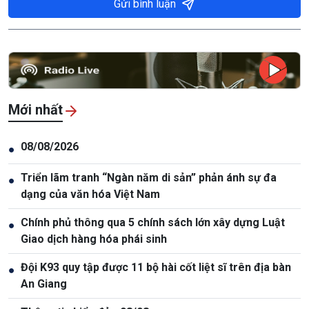
Gửi bình luận
Mới nhất
08/08/2026
●
Triển lãm tranh “Ngàn năm di sản” phản ánh sự đa
●
dạng của văn hóa Việt Nam
Chính phủ thông qua 5 chính sách lớn xây dựng Luật
●
Giao dịch hàng hóa phái sinh
Đội K93 quy tập được 11 bộ hài cốt liệt sĩ trên địa bàn
●
An Giang