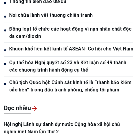
Thông tin biển đảo 08/08
●
Nơi chữa lành vết thương chiến tranh
●
Đồng loạt tổ chức các hoạt động vì nạn nhân chất độc
●
da cam/dioxin
Khuôn khổ liên kết kinh tế ASEAN- Cơ hội cho Việt Nam
●
Cụ thể hóa Nghị quyết số 23 và Kết luận số 49 thành
●
các chương trình hành động cụ thể
Chủ tịch Quốc hội: Cảnh sát kinh tế là “thanh bảo kiếm
●
sắc bén” trong đấu tranh phòng, chống tội phạm
Đọc nhiều
Hội nghị Lãnh sự danh dự nước Cộng hòa xã hội chủ
nghĩa Việt Nam lần thứ 2