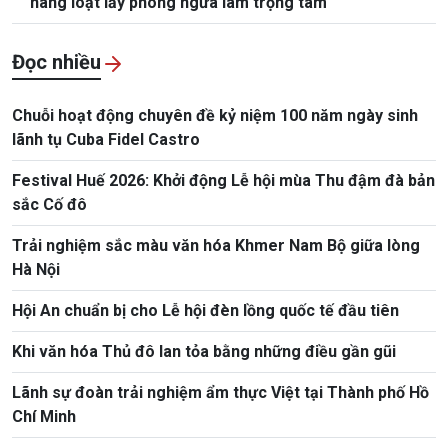
hàng loạt lấy phòng ngừa làm trọng tâm
Đọc nhiều
Chuỗi hoạt động chuyên đề kỷ niệm 100 năm ngày sinh
lãnh tụ Cuba Fidel Castro
Festival Huế 2026: Khởi động Lễ hội mùa Thu đậm đà bản
sắc Cố đô
Trải nghiệm sắc màu văn hóa Khmer Nam Bộ giữa lòng
Hà Nội
Hội An chuẩn bị cho Lễ hội đèn lồng quốc tế đầu tiên
Khi văn hóa Thủ đô lan tỏa bằng những điều gần gũi
Lãnh sự đoàn trải nghiệm ẩm thực Việt tại Thành phố Hồ
Chí Minh