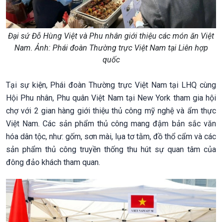
Đại sứ Đỗ Hùng Việt và Phu nhân giới thiệu các món ăn Việt
Nam. Ảnh: Phái đoàn Thường trực Việt Nam tại Liên hợp
quốc
Tại sự kiện, Phái đoàn Thường trực Việt Nam tại LHQ cùng
Hội Phu nhân, Phu quân Việt Nam tại New York tham gia hội
chợ với 2 gian hàng giới thiệu thủ công mỹ nghệ và ẩm thực
Việt Nam. Các sản phẩm thủ công mang đậm bản sắc văn
hóa dân tộc, như: gốm, sơn mài, lụa tơ tằm, đồ thổ cẩm và các
sản phẩm thủ công truyền thống thu hút sự quan tâm của
đông đảo khách tham quan.