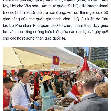
Mỹ, Hội chợ Văn hóa - Ẩm thực quốc tế LHQ (UN International
Bazaar) năm 2026 diễn ra sôi động, với sự tham gia của 60
gian hàng của các quốc gia thành viên LHQ. Sự kiện do Câu
lạc bộ Phu nhân, Phu quân LHQ tổ chức nhằm thúc đẩy giao
lưu văn hóa, tăng cường hiểu biết giữa các dân tộc và gây quỹ
cho các hoạt động nhân đạo quốc tế.