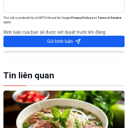
This site is protected by reCAPTCHA and the Google
Privacy Policy
and
Terms of Service
apply.
Bình luận của bạn sẽ được xét duyệt trước khi đăng
Gửi bình luận
Tin liên quan