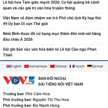
Lễ hội hoa Tam giác mạch 2026: Cơ hội quảng bá cảnh
quan và các giá trị văn hóa truyền thống
Việt Nam sẽ đảm nhiệm vai trò Phó chủ tịch Kỳ họp thứ
49 Ủy ban Di sản Thế giới
Ninh Bình được đề cử hạng mục Điểm đến mới nổi hàng
đầu châu Á 2026
Giữ gìn bản sắc văn hóa biển từ Lễ hội Cầu ngư Phan
Thiết
English
Vietnamese
Chinese
French
German
BAN ĐỐI NGOẠI
ĐÀI TIẾNG NÓI VIỆT NAM
Trưởng ban
: Phó Cẩm Hoa
Phó trưởng ban:
Nguyễn Thị Thu Hoa
Phó trưởng ban:
Bùi Mạnh Hùng