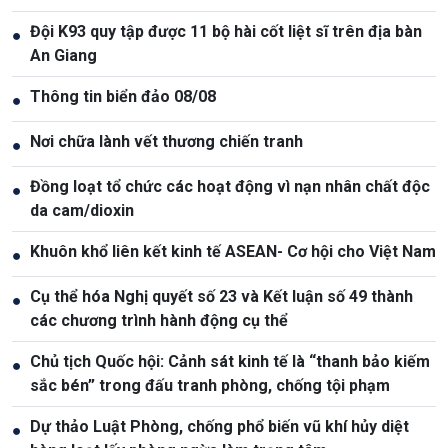
Đội K93 quy tập được 11 bộ hài cốt liệt sĩ trên địa bàn
●
An Giang
Thông tin biển đảo 08/08
●
Nơi chữa lành vết thương chiến tranh
●
Đồng loạt tổ chức các hoạt động vì nạn nhân chất độc
●
da cam/dioxin
Khuôn khổ liên kết kinh tế ASEAN- Cơ hội cho Việt Nam
●
Cụ thể hóa Nghị quyết số 23 và Kết luận số 49 thành
●
các chương trình hành động cụ thể
Chủ tịch Quốc hội: Cảnh sát kinh tế là “thanh bảo kiếm
●
sắc bén” trong đấu tranh phòng, chống tội phạm
Dự thảo Luật Phòng, chống phổ biến vũ khí hủy diệt
●