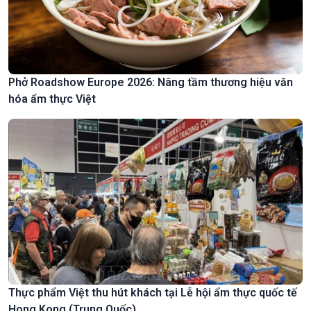
Phở Roadshow Europe 2026: Nâng tầm thương hiệu văn
hóa ẩm thực Việt
Thực phẩm Việt thu hút khách tại Lễ hội ẩm thực quốc tế
Hong Kong (Trung Quốc)