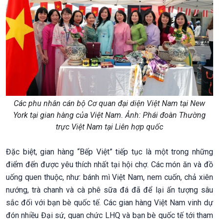
Các phu nhân cán bộ Cơ quan đại diện Việt Nam tại New
York tại gian hàng của Việt Nam. Ảnh: Phái đoàn Thường
trực Việt Nam tại Liên hợp quốc
Đặc biệt, gian hàng “Bếp Việt” tiếp tục là một trong những
điểm đến được yêu thích nhất tại hội chợ. Các món ăn và đồ
uống quen thuộc, như: bánh mì Việt Nam, nem cuốn, chả xiên
nướng, trà chanh và cà phê sữa đá đã để lại ấn tượng sâu
sắc đối với bạn bè quốc tế. Các gian hàng Việt Nam vinh dự
đón nhiều Đại sứ, quan chức LHQ và bạn bè quốc tế tới tham