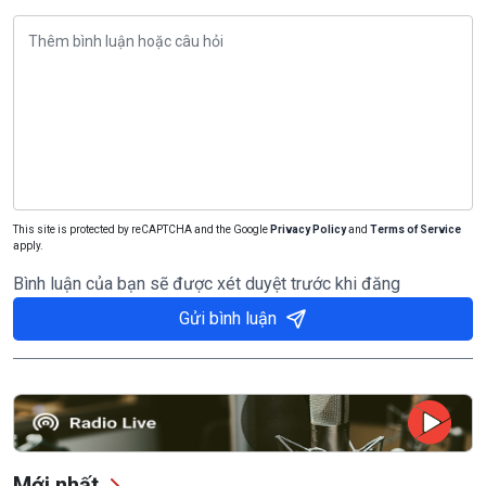
This site is protected by reCAPTCHA and the Google
Privacy Policy
and
Terms of Service
apply.
Bình luận của bạn sẽ được xét duyệt trước khi đăng
Gửi bình luận
Mới nhất