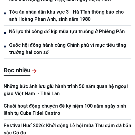
Tòa án nhân dân khu vực 3 - Hà Tĩnh thông báo cho
●
anh Hoàng Phan Anh, sinh năm 1980
Nỗ lực thi công để kịp mùa tựu trường ở Phiêng Pằn
●
Quốc hội đồng hành cùng Chính phủ vì mục tiêu tăng
●
trưởng hai con số
Đọc nhiều
Những bức ảnh lưu giữ hành trình 50 năm quan hệ ngoại
giao Việt Nam - Thái Lan
Chuỗi hoạt động chuyên đề kỷ niệm 100 năm ngày sinh
lãnh tụ Cuba Fidel Castro
Festival Huế 2026: Khởi động Lễ hội mùa Thu đậm đà bản
sắc Cố đô