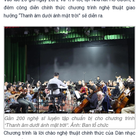
đêm công diễn chính thức chương trình nghệ thuật giao
hưởng “Thanh âm dưới ánh mặt trời” sẽ diễn ra.
Gần 200 nghệ sĩ luyện tập chuẩn bị cho chương trình
“Thanh âm dưới ánh mặt trời”. Ảnh: Ban tổ chức
Chương trình là lời chào nghệ thuật chính thức của Dàn nhạc