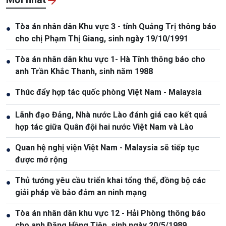
Tòa án nhân dân Khu vực 3 - tỉnh Quảng Trị thông báo
●
cho chị Phạm Thị Giang, sinh ngày 19/10/1991
Tòa án nhân dân khu vực 1- Hà Tĩnh thông báo cho
●
anh Trần Khắc Thanh, sinh năm 1988
Thúc đẩy hợp tác quốc phòng Việt Nam - Malaysia
●
Lãnh đạo Đảng, Nhà nước Lào đánh giá cao kết quả
●
hợp tác giữa Quân đội hai nước Việt Nam và Lào
Quan hệ nghị viện Việt Nam - Malaysia sẽ tiếp tục
●
được mở rộng
Thủ tướng yêu cầu triển khai tổng thể, đồng bộ các
●
giải pháp về bảo đảm an ninh mạng
Tòa án nhân dân khu vực 12 - Hải Phòng thông báo
●
cho anh Đặng Hồng Tiệp, sinh ngày 20/5/1989