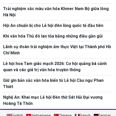
Trải nghiệm sắc màu văn hóa Khmer Nam Bộ giữa lòng
Hà Nội
Hội An chuẩn bị cho Lễ hội đèn lồng quốc tế đầu tiên
Khi văn hóa Thủ đô lan tỏa bằng những điều gần gũi
Lãnh sự đoàn trải nghiệm ẩm thực Việt tại Thành phố Hồ
Chí Minh
Lễ hội hoa Tam giác mạch 2026: Cơ hội quảng bá cảnh
quan và các giá trị văn hóa truyền thống
Giữ gìn bản sắc văn hóa biển từ Lễ hội Cầu ngư Phan
Thiết
Nghệ An: Khai mạc Lễ hội Đền thờ Sát Hải Đại vương
Hoàng Tá Thốn
English
Vietnamese
Chinese
French
German