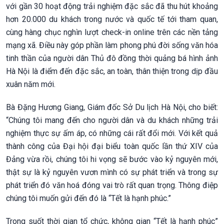
với gần 30 hoạt động trải nghiệm đặc sắc đã thu hút khoảng
hơn 20.000 du khách trong nước và quốc tế tới tham quan,
cùng hàng chục nghìn lượt check-in online trên các nền tảng
mạng xã. Điều này góp phần làm phong phú đời sống văn hóa
tinh thần của người dân Thủ đô đồng thời quảng bá hình ảnh
Hà Nội là điểm đến đặc sắc, an toàn, thân thiện trong dịp đầu
xuân năm mới.
Bà Đặng Hương Giang, Giám đốc Sở Du lịch Hà Nội, cho biết:
“Chúng tôi mang đến cho người dân và du khách những trải
nghiệm thực sự ấm áp, có những cái rất đổi mới. Với kết quả
thành công của Đại hội đại biểu toàn quốc lần thứ XIV của
Đảng vừa rồi, chúng tôi hi vọng sẽ bước vào kỷ nguyên mới,
thật sự là kỷ nguyên vươn mình có sự phát triển và trong sự
phát triển đó văn hoá đóng vai trò rất quan trọng. Thông điệp
chúng tôi muốn gửi đến đó là “Tết là hạnh phúc.”
Trong suốt thời gian tổ chức, không gian “Tết là hạnh phúc”