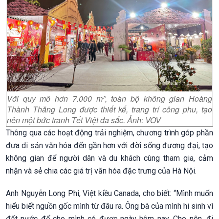
Với quy mô hơn 7.000 m², toàn bộ không gian Hoàng
Thành Thăng Long được thiết kế, trang trí công phu, tạo
nên một bức tranh Tết Việt đa sắc. Ảnh: VOV
Thông qua các hoạt động trải nghiệm, chương trình góp phần
đưa di sản văn hóa đến gần hơn với đời sống đương đại, tạo
không gian để người dân và du khách cùng tham gia, cảm
nhận và sẻ chia các giá trị văn hóa đặc trưng của Hà Nội.
Anh Nguyễn Long Phi, Việt kiều Canada, cho biết: “Mình muốn
hiểu biết nguồn gốc mình từ đâu ra. Ông bà của mình hi sinh vì
đất nước để cho mình có được ngày hôm nay. Cho nên, đi