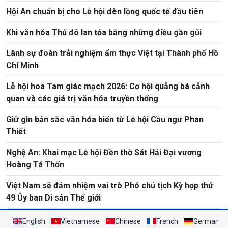
Hội An chuẩn bị cho Lễ hội đèn lồng quốc tế đầu tiên
Khi văn hóa Thủ đô lan tỏa bằng những điều gần gũi
Lãnh sự đoàn trải nghiệm ẩm thực Việt tại Thành phố Hồ
Chí Minh
Lễ hội hoa Tam giác mạch 2026: Cơ hội quảng bá cảnh
quan và các giá trị văn hóa truyền thống
Giữ gìn bản sắc văn hóa biển từ Lễ hội Cầu ngư Phan
Thiết
Nghệ An: Khai mạc Lễ hội Đền thờ Sát Hải Đại vương
Hoàng Tá Thốn
Việt Nam sẽ đảm nhiệm vai trò Phó chủ tịch Kỳ họp thứ
49 Ủy ban Di sản Thế giới
English
Vietnamese
Chinese
French
German