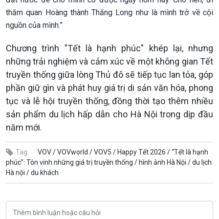
thăm quan Hoàng thành Thăng Long như là mình trở về cội
nguồn của mình.”
Chương trình "Tết là hạnh phúc" khép lại, nhưng
những trải nghiệm và cảm xúc về một không gian Tết
truyền thống giữa lòng Thủ đô sẽ tiếp tục lan tỏa, góp
phần giữ gìn và phát huy giá trị di sản văn hóa, phong
tục và lễ hội truyền thống, đồng thời tạo thêm nhiều
sản phẩm du lịch hấp dẫn cho Hà Nội trong dịp đầu
năm mới.
Tag:
VOV /
VOVworld /
VOV5 /
Happy Tết 2026 /
“Tết là hạnh
phúc”: Tôn vinh những giá trị truyền thống /
hình ảnh Hà Nội /
du lịch
Hà nội /
du khách