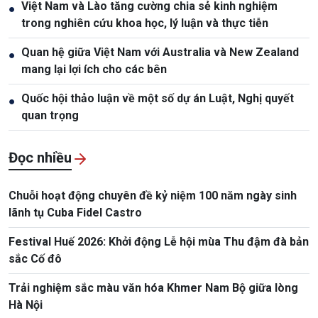
Việt Nam và Lào tăng cường chia sẻ kinh nghiệm
●
trong nghiên cứu khoa học, lý luận và thực tiễn
Quan hệ giữa Việt Nam với Australia và New Zealand
●
mang lại lợi ích cho các bên
Quốc hội thảo luận về một số dự án Luật, Nghị quyết
●
quan trọng
Đọc nhiều
Chuỗi hoạt động chuyên đề kỷ niệm 100 năm ngày sinh
lãnh tụ Cuba Fidel Castro
Festival Huế 2026: Khởi động Lễ hội mùa Thu đậm đà bản
sắc Cố đô
Trải nghiệm sắc màu văn hóa Khmer Nam Bộ giữa lòng
Hà Nội