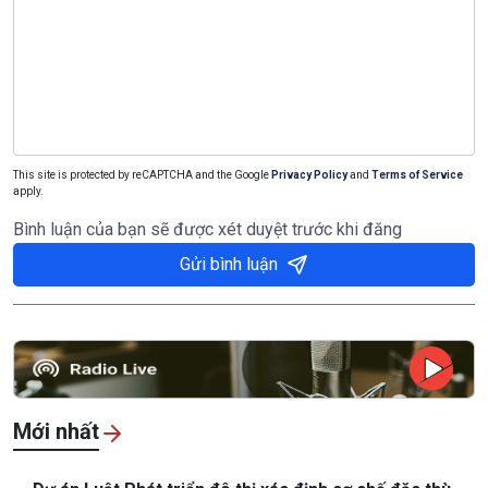
This site is protected by reCAPTCHA and the Google
Privacy Policy
and
Terms of Service
apply.
Bình luận của bạn sẽ được xét duyệt trước khi đăng
Gửi bình luận
Mới nhất