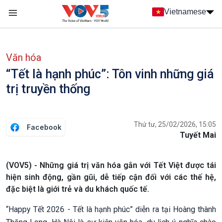
Nhảy đến nội dung
Vietnamese
Main navigation
menu phụ tiếng Việt
Văn hóa
“Tết là hạnh phúc”: Tôn vinh những giá
trị truyền thống
Thứ tư, 25/02/2026, 15:05
Facebook
Tuyết Mai
(VOV5) - Những giá trị văn hóa gắn với Tết Việt được tái
hiện sinh động, gần gũi, dễ tiếp cận đối với các thế hệ,
đặc biệt là giới trẻ và du khách quốc tế.
“Happy Tết 2026 - Tết là hạnh phúc” diễn ra tại Hoàng thành