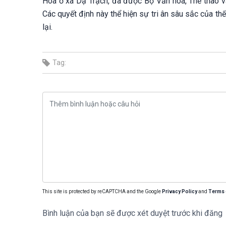
Hóa ở xã Dạ Trạch, đã được Bộ Văn hóa, Thể thao v
Các quyết định này thể hiện sự tri ân sâu sắc của thế
lại.
Tag:
This site is protected by reCAPTCHA and the Google
Privacy Policy
and
Terms 
Bình luận của bạn sẽ được xét duyệt trước khi đăng