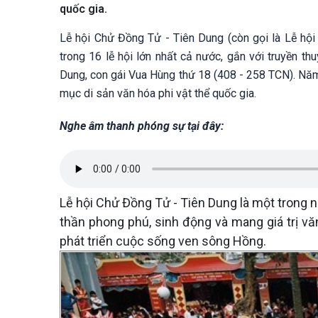
quốc gia.
Lễ hội Chử Đồng Tử - Tiên Dung (còn gọi là Lễ hội t
trong 16 lễ hội lớn nhất cả nước, gắn với truyền t
Dung, con gái Vua Hùng thứ 18 (408 - 258 TCN). Năm 
mục di sản văn hóa phi vật thể quốc gia.
Nghe âm thanh phóng sự tại đây:
Lễ hội Chử Đồng Tử - Tiên Dung là một trong nh
thần phong phú, sinh động và mang giá trị vă
phát triển cuộc sống ven sông Hồng.