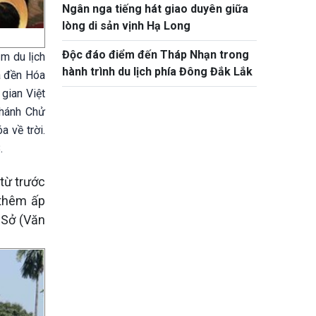
Ngân nga tiếng hát giao duyên giữa
lòng di sản vịnh Hạ Long
Độc đáo điểm đến Tháp Nhạn trong
ăm du lịch
hành trình du lịch phía Đông Đắk Lắk
à đền Hóa
gian Việt
Thánh Chử
a về trời.
.
từ trước
 thêm ấp
 Sở (Văn