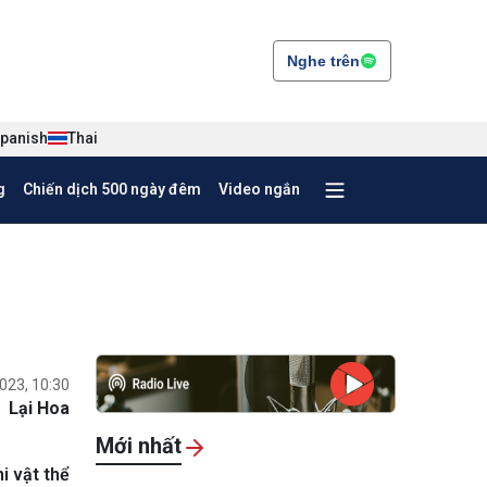
Nghe trên
panish
Thai
g
Chiến dịch 500 ngày đêm
Video ngắn
023, 10:30
Lại Hoa
Mới nhất
i vật thể