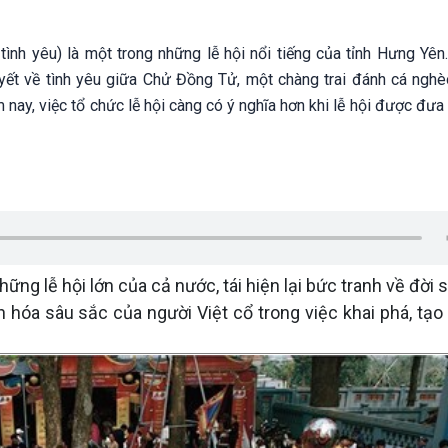
ình yêu) là một trong những lễ hội nổi tiếng của tỉnh Hưng Yên.
huyết về tình yêu giữa Chử Đồng Tử, một chàng trai đánh cá nghè
nay, việc tổ chức lễ hội càng có ý nghĩa hơn khi lễ hội được đư
ững lễ hội lớn của cả nước, tái hiện lại bức tranh về đời 
n hóa sâu sắc của người Việt cổ trong việc khai phá, tạo