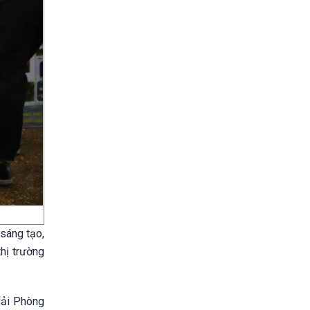
sáng tạo,
hị trường
Hải Phòng