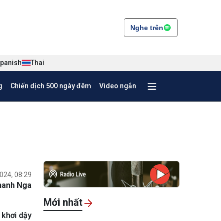
Nghe trên
panish
Thai
g
Chiến dịch 500 ngày đêm
Video ngắn
024, 08:29
hanh Nga
Mới nhất
 khơi dậy