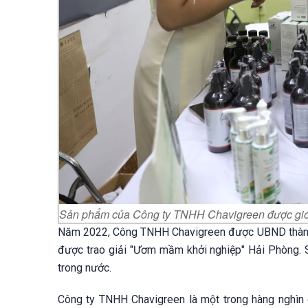
Sản phẩm của Công ty TNHH Chavigreen được giới t
Năm 2022, Công TNHH Chavigreen được UBND thành p
được trao giải "Ươm mầm khởi nghiệp" Hải Phòng. S
trong nước.
Công ty TNHH Chavigreen là một trong hàng nghìn