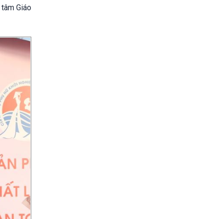
 tâm Giáo