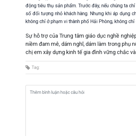
động tiêu thụ sản phẩm. Trước đây, nếu chúng ta chỉ 
số đối tượng nhỏ khách hàng. Nhưng khi áp dụng chuy
không chỉ ở phạm vi thành phố Hải Phòng, không chỉ ở
Sự hỗ trợ của Trung tâm giáo dục nghề nghiệp
niềm đam mê, dám nghĩ, dám làm trong phụ nữ 
chị em xây dựng kinh tế gia đình vững chắc và 
Tag: