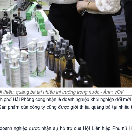
hiệu, quảng bá tại nhiều thị trường trong nước - Ảnh: VOV
hố Hải Phòng công nhận là doanh nghiệp khởi nghiệp đổi mới 
ản phẩm của công ty cũng được giới thiệu, quảng bá tại nhiều t
 doanh nghiệp được nhận sự hỗ trợ của Hội Liên hiệp Phụ nữ 