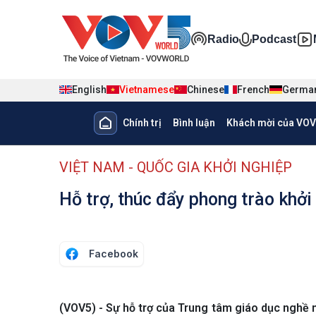
Nhảy đến nội dung
Đa phương ti
Radio
Podcast
English
Vietnamese
Chinese
French
Germa
Main navigation
Chính trị
Bình luận
Khách mời của VOV
menu phụ tiếng Việt
VIỆT NAM - QUỐC GIA KHỞI NGHIỆP
Hỗ trợ, thúc đẩy phong trào khở
Facebook
(VOV5) - Sự hỗ trợ của Trung tâm giáo dục nghề n