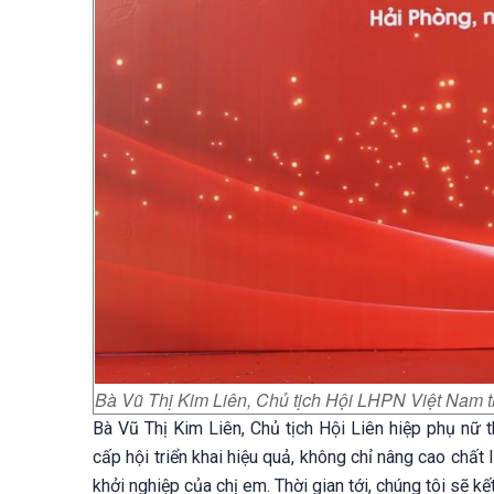
Bà Vũ Thị Kim Liên, Chủ tịch Hội LHPN Việt Nam 
Bà Vũ Thị Kim Liên, Chủ tịch Hội Liên hiệp phụ nữ
cấp hội triển khai hiệu quả, không chỉ nâng cao chất
khởi nghiệp của chị em. Thời gian tới, chúng tôi sẽ kế