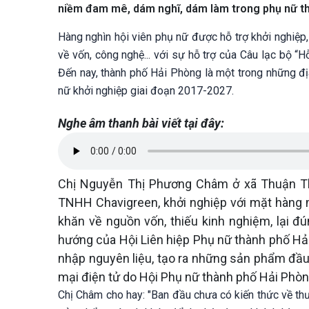
niềm đam mê, dám nghĩ, dám làm trong phụ nữ t
Hàng nghìn hội viên phụ nữ được hỗ trợ khởi nghiệp
về vốn, công nghệ... với sự hỗ trợ của Câu lạc bộ “
Đến nay, thành phố Hải Phòng là một trong những đị
nữ khởi nghiệp giai đoạn 2017-2027.
Nghe âm thanh bài viết tại đây:
Chị Nguyễn Thị Phương Châm ở xã Thuận Thi
TNHH Chavigreen, khởi nghiệp với mặt hàng 
khăn về nguồn vốn, thiếu kinh nghiệm, lại 
hướng của Hội Liên hiệp Phụ nữ thành phố Hải
nhập nguyên liệu, tạo ra những sản phẩm đầu
mại điện tử do Hội Phụ nữ thành phố Hải Phòng
Chị Châm cho hay: "Ban đầu chưa có kiến thức về th