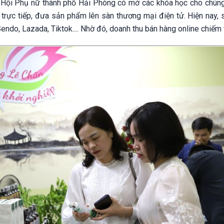
 Hội Phụ nữ thành phố Hải Phòng có mở các khóa học cho chúng
 trực tiếp, đưa sản phẩm lên sàn thương mại điện tử. Hiện nay,
ndo, Lazada, Tiktok.... Nhờ đó, doanh thu bán hàng online chiếm 