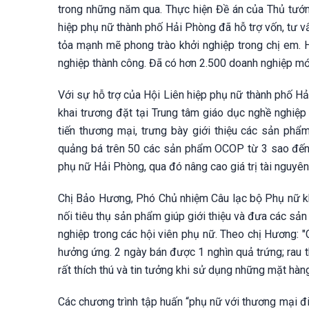
trong những năm qua. Thực hiện Đề án của Thủ tướn
hiệp phụ nữ thành phố Hải Phòng đã hỗ trợ vốn, tư v
tỏa mạnh mẽ phong trào khởi nghiệp trong chị em. 
nghiệp thành công. Đã có hơn 2.500 doanh nghiệp mới
Với sự hỗ trợ của Hội Liên hiệp phụ nữ thành phố H
khai trương đặt tại Trung tâm giáo dục nghề nghiệp 
tiến thương mại, trưng bày giới thiệu các sản phẩ
quảng bá trên 50 các sản phẩm OCOP từ 3 sao đến 4
phụ nữ Hải Phòng, qua đó nâng cao giá trị tài nguyên
Chị Bảo Hương, Phó Chủ nhiệm Câu lạc bộ Phụ nữ khở
nối tiêu thụ sản phẩm giúp giới thiệu và đưa các sả
nghiệp trong các hội viên phụ nữ. Theo chị Hương: 
hưởng ứng. 2 ngày bán được 1 nghìn quả trứng; rau t
rất thích thú và tin tưởng khi sử dụng những mặt hàn
Các chương trình tập huấn “phụ nữ với thương mại đi