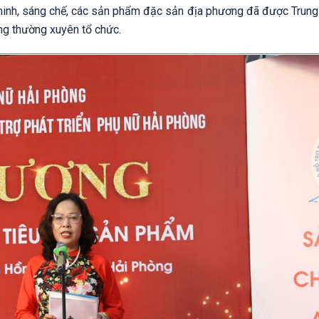
 minh, sáng chế, các sản phẩm đặc sản địa phương đã được Trung
ng thường xuyên tổ chức.