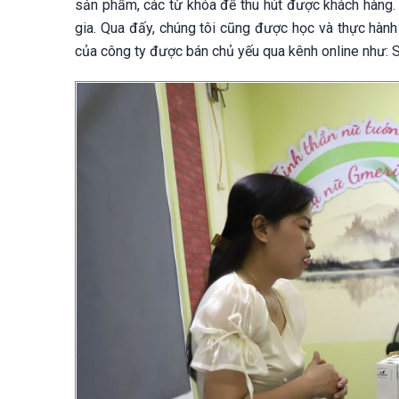
sản phẩm, các từ khóa để thu hút được khách hàng.
gia. Qua đấy, chúng tôi cũng được học và thực hành
của công ty được bán chủ yếu qua kênh online như: Se