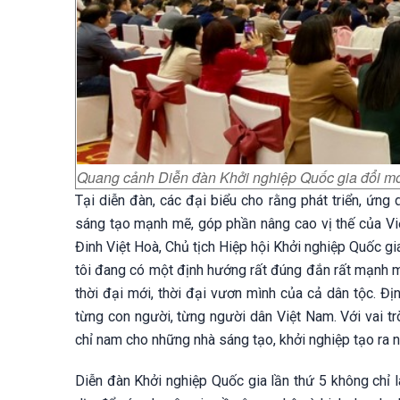
Quang cảnh Diễn đàn Khởi nghiệp Quốc gia đổi mới
Tại diễn đàn, các đại biểu cho rằng phát triển, ứng
sáng tạo mạnh mẽ, góp phần nâng cao vị thế của Vi
Đinh Việt Hoà, Chủ tịch Hiệp hội Khởi nghiệp Quốc gi
tôi đang có một định hướng rất đúng đắn rất mạnh m
thời đại mới, thời đại vươn mình của cả dân tộc. Đ
từng con người, từng người dân Việt Nam. Với vai tr
chỉ nam cho những nhà sáng tạo, khởi nghiệp tạo ra
Diễn đàn Khởi nghiệp Quốc gia lần thứ 5 không chỉ l