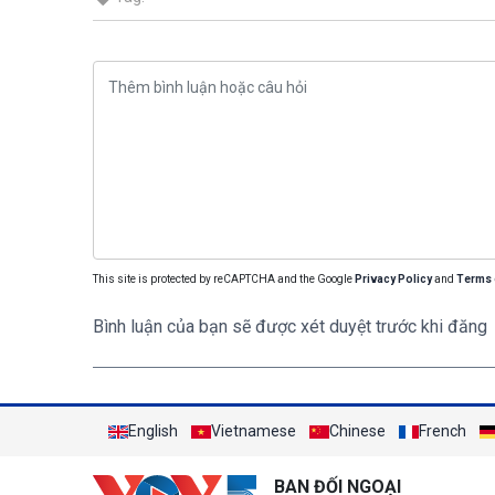
This site is protected by reCAPTCHA and the Google
Privacy Policy
and
Terms 
Bình luận của bạn sẽ được xét duyệt trước khi đăng
English
Vietnamese
Chinese
French
BAN ĐỐI NGOẠI