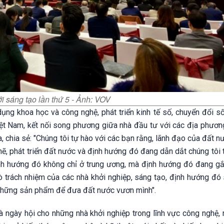
 sáng tạo lần thứ 5 - Ảnh: VOV
 dụng khoa học và công nghệ, phát triển kinh tế số, chuyển đổi s
ệt Nam, kết nối song phương giữa nhà đầu tư với các địa phương
a, chia sẻ: "Chúng tôi tự hào với các bạn rằng, lãnh đạo của đất 
ẽ, phát triển đất nước và định hướng đó đang dẫn dắt chúng tôi 
ịnh hướng đó không chỉ ở trung ương, mà định hướng đó đang gắn
ò trách nhiệm của các nhà khởi nghiệp, sáng tạo, định hướng đó 
 những sản phẩm để đưa đất nước vươn mình".
à ngày hội cho những nhà khởi nghiệp trong lĩnh vực công nghệ, 