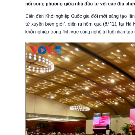
nối song phương giữa nhà đầu tư với các địa phư
Diễn đàn Khởi nghiệp Quốc gia đổi mới sáng tạo lần
tử xuyên biên giới”, diễn ra hôm qua (8/12), tại Hà
khởi nghiệp trong lĩnh vực công nghệ trí tuệ nhân tạo (