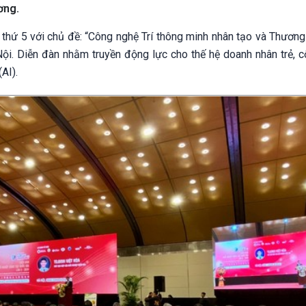
ơng.
 thứ 5 với chủ đề: “Công nghệ Trí thông minh nhân tạo và Thương
 Nội. Diễn đàn nhằm truyền động lực cho thế hệ doanh nhân trẻ, 
AI).