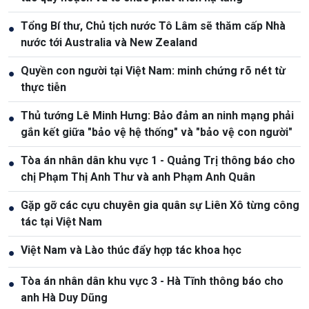
Tổng Bí thư, Chủ tịch nước Tô Lâm sẽ thăm cấp Nhà
●
nước tới Australia và New Zealand
Quyền con người tại Việt Nam: minh chứng rõ nét từ
●
thực tiễn
Thủ tướng Lê Minh Hưng: Bảo đảm an ninh mạng phải
●
gắn kết giữa "bảo vệ hệ thống" và "bảo vệ con người"
Tòa án nhân dân khu vực 1 - Quảng Trị thông báo cho
●
chị Phạm Thị Anh Thư và anh Phạm Anh Quân
Gặp gỡ các cựu chuyên gia quân sự Liên Xô từng công
●
tác tại Việt Nam
Việt Nam và Lào thúc đẩy hợp tác khoa học
●
Tòa án nhân dân khu vực 3 - Hà Tĩnh thông báo cho
●
anh Hà Duy Dũng