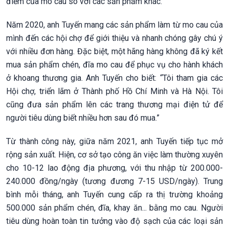
điểm của mo cau so với các sản phẩm khác.”
Năm 2020, anh Tuyến mang các sản phẩm làm từ mo cau của
mình đến các hội chợ để giới thiệu và nhanh chóng gây chú ý
với nhiều đơn hàng.
Đặc biệt, một hãng hàng không đã ký kết
mua sản phẩm chén, đĩa mo cau để phục vụ cho hành khách
ở khoang thương gia. Anh Tuyến cho biết:
“
Tôi tham gia các
Hội chợ, triển lãm ở Thành phố Hồ Chí Minh và Hà Nội. Tôi
cũng đưa sản phẩm lên các trang thương mại điện tử để
người tiêu dùng biết nhiều hơn sau đó mua.”
Từ thành công này, giữa năm 2021, anh Tuyến tiếp tục mở
rộng sản xuất. Hiện, cơ sở tạo công ăn việc làm thường xuyên
cho 10-12 lao động địa phương, với thu nhập từ 200.000-
240.000 đồng/ngày (tương đương 7-15 USD/ngày). Trung
bình mỗi tháng, anh Tuyến cung cấp ra thị trường khoảng
500.000 sản phẩm chén, đĩa, khay ăn... bằng mo cau. Người
tiêu dùng hoàn toàn tin tưởng vào độ sạch của các loại sản