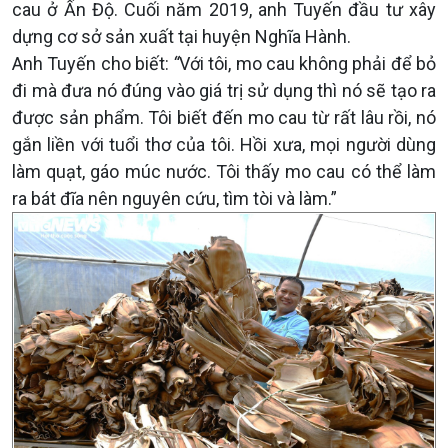
cau ở Ấn Độ. Cuối năm 2019, anh Tuyến đầu tư xây
dựng cơ sở sản xuất tại huyện Nghĩa Hành.
Anh Tuyến cho biết:
“
Với tôi, mo cau không phải để bỏ
đi mà đưa nó đúng vào giá trị sử dụng thì nó sẽ tạo ra
được sản phẩm. Tôi biết đến mo cau từ rất lâu rồi, nó
gắn liền với tuổi thơ của tôi. Hồi xưa, mọi người dùng
làm quạt, gáo múc nước. Tôi thấy mo cau có thể làm
ra bát đĩa nên nguyên cứu, tìm tòi và làm.”