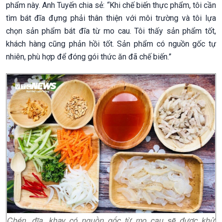
phẩm này. Anh Tuyến chia sẻ:
“
Khi chế biến thực phẩm, tôi cần
tìm bát đĩa đựng phải thân thiện với môi trường và tôi lựa
chọn sản phẩm bát đĩa từ mo cau. Tôi thấy sản phẩm tốt,
khách hàng cũng phản hồi tốt. Sản phẩm có nguồn gốc tự
nhiên, phù hợp để đóng gói thức ăn đã chế biến.”
Chén, đĩa, khay có nguồn gốc từ mo cau sẽ được khử