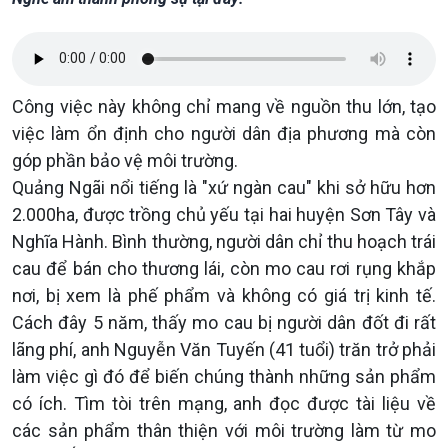
Công việc này không chỉ mang về nguồn thu lớn, tạo
việc làm ổn định cho người dân địa phương mà còn
góp phần bảo vệ môi trường.
Quảng Ngãi nổi tiếng là "xứ ngàn cau" khi sở hữu hơn
2.000ha, được trồng chủ yếu tại hai huyện Sơn Tây và
Nghĩa Hành. Bình thường, người dân chỉ thu hoạch trái
cau để bán cho thương lái, còn mo cau rơi rụng khắp
nơi, bị xem là phế phẩm và không có giá trị kinh tế.
Cách đây 5 năm, thấy mo cau bị người dân đốt đi rất
lãng phí, anh Nguyễn Văn Tuyến (41 tuổi) trăn trở phải
làm việc gì đó để biến chúng thành những sản phẩm
có ích. Tìm tòi trên mạng, anh đọc được tài liệu về
các sản phẩm thân thiện với môi trường làm từ mo