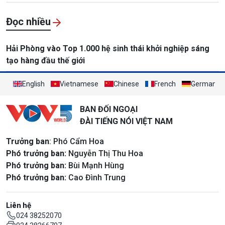
Đọc nhiều
Hải Phòng vào Top 1.000 hệ sinh thái khởi nghiệp sáng
tạo hàng đầu thế giới
English
Vietnamese
Chinese
French
German
BAN ĐỐI NGOẠI
ĐÀI TIẾNG NÓI VIỆT NAM
Trưởng ban
: Phó Cẩm Hoa
Phó trưởng ban:
Nguyễn Thị Thu Hoa
Phó trưởng ban:
Bùi Mạnh Hùng
Phó trưởng ban:
Cao Đình Trung
Liên hệ
024 38252070