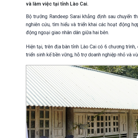
và làm việc tại tỉnh Lào Cai.
Bộ trưởng Randeep Sarai khẳng định sau chuyến thă
nghiên cứu, tìm hiểu và triển khai các hoạt động hợ
động ngoại giao nhân dân giữa hai bên.
Hiện tại, trên địa bàn tỉnh Lào Cai có 6 chương trình
triển sinh kế bền vững, hỗ trợ doanh nghiệp nhỏ và vừ