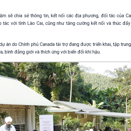
m sẽ chia sẻ thông tin, kết nối các địa phương, đối tác của C
p tác với tỉnh Lào Cai, cũng như tăng cường kết nối và thúc đẩy
, dự án do Chính phủ Canada tài trợ đang được triển khai, tập trun
a, bình đẳng giới và thích ứng với biến đổi khí hậu.