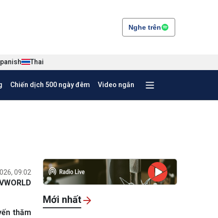
Nghe trên
panish
Thai
g
Chiến dịch 500 ngày đêm
Video ngắn
026, 09:02
VWORLD
Mới nhất
uyến thăm