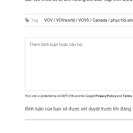
Tag:
VOV /
VOVworld /
VOV5 /
Canada /
phục hồi sin
This site is protected by reCAPTCHA and the Google
Privacy Policy
and
Terms 
Bình luận của bạn sẽ được xét duyệt trước khi đăng