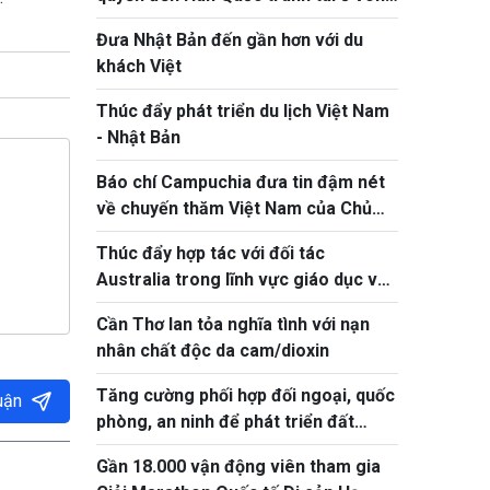
chung kết NYPC 2026
Đưa Nhật Bản đến gần hơn với du
khách Việt
Thúc đẩy phát triển du lịch Việt Nam
- Nhật Bản
Báo chí Campuchia đưa tin đậm nét
về chuyến thăm Việt Nam của Chủ
tịch Quốc hội Khuon Sudary
Thúc đẩy hợp tác với đối tác
Australia trong lĩnh vực giáo dục và
ứng phó biến đổi khí hậu
Cần Thơ lan tỏa nghĩa tình với nạn
nhân chất độc da cam/dioxin
Tăng cường phối hợp đối ngoại, quốc
uận
phòng, an ninh để phát triển đất
nước
Gần 18.000 vận động viên tham gia