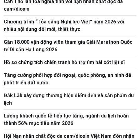
Cần Thơ lan tỏa nghĩa tình với nạn nhân chất độc da
cam/dioxin
Chương trình “Tỏa sáng Nghị lực Việt” năm 2026 với
nhiều nội dung đổi mới, thiết thực
Gần 18.000 vận động viên tham gia Giải Marathon Quốc
tế Di sản Hạ Long 2026
Hồ sơ chứng tích chiến tranh hỗ trợ tìm hài cốt liệt sĩ
Tăng cường phối hợp đối ngoại, quốc phòng, an ninh để
phát triển đất nước
Đắk Lắk xây dựng thương hiệu điểm đến và sản phẩm du
lịch
Lượng khách quốc tế tiếp tục tăng, ngành du lịch hoàn
thành 56% mục tiêu năm 2026
Hội Nạn nhân chất độc da cam/dioxin Việt Nam đón nhận