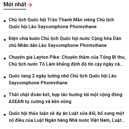
Mới nhất
Chủ tịch Quốc hội Trần Thanh Mẫn viếng Chủ tịch
●
Quốc hội Lào Saysomphone Phomvihane
Điện chia buồn Chủ tịch Quốc hội nước Cộng hòa Dân
●
chủ Nhân dân Lào Saysomphone Phomvihane
Chuyên gia Layton Pike: Chuyến thăm của Tổng Bí thư,
●
Chủ tịch nước Tô Lâm khẳng định độ tin cậy ngày càng
cao giữa Việt Nam và Australia
Quốc tang 2 ngày tưởng nhớ Chủ tịch Quốc hội Lào
●
Saysomphone Phomvihane
Thắt chặt đoàn kết, hợp tác hướng tới một cộng đồng
●
ASEAN tự cường và bền vững
Quốc hội thảo luận về dự án Luật sửa đổi, bổ sung một
●
số điều của Luật Ngân hàng Nhà nước Việt Nam, Luật
Phòng, chống rửa tiền