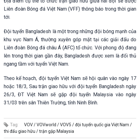
Địa điểm cụ thể tổ chức trận giao hữu giữa hai đội sẽ được
Liên đoàn Bóng đá Việt Nam (VFF) thông báo trong thời gian
tới.
Đội tuyển Bangladesh là một trong những đội bóng mạnh của
khu vực Nam Á, thường xuyên góp mặt tại các giải đấu do
Liên đoàn Bóng đá châu Á (AFC) tổ chức. Với phong độ đang
lên trong thời gian gần đây, Bangladesh được xem là đối thủ
ngang tầm với tuyển Việt Nam.
Theo kế hoạch, đội tuyển Việt Nam sẽ hội quân vào ngày 17
hoặc 18/3, Sau trận giao hữu với đội tuyển Bangladesh ngày
26/3, ĐT Việt Nam sẽ gặp đội tuyển Malaysia vào ngày
31/03 trên sân Thiên Trường, tỉnh Ninh Bình.
Tag:
VOV /
VOVworld /
VOV5 /
đội tuyển quốc gia Việt Nam /
thi đấu giao hữu /
trận gặp Malaysia