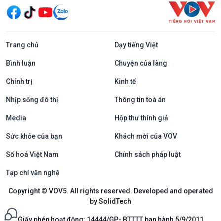
Trang chủ
Dạy tiếng Việt
Bình luận
Chuyện của làng
Chính trị
Kinh tế
Nhịp sống đô thị
Thông tin toà án
Media
Hộp thư thính giả
Sức khỏe của bạn
Khách mời của VOV
Số hoá Việt Nam
Chính sách pháp luật
Tạp chí văn nghệ
Copyright © VOV5. All rights reserved. Developed and operated
by SolidTech
Giấy phép hoạt động: 14444/GP- BTTTT ban hành 5/9/2011