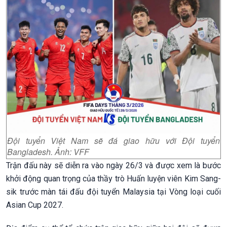
Đội tuyển Việt Nam sẽ đá giao hữu với Đội tuyển
Bangladesh. Ảnh: VFF
Trận đấu này sẽ diễn ra vào ngày 26/3 và được xem là bước
khởi động quan trọng của thầy trò Huấn luyện viên Kim Sang-
sik trước màn tái đấu đội tuyển Malaysia tại Vòng loại cuối
Asian Cup 2027.