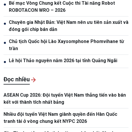
Bế mạc Vòng Chung kết Cuộc thi Tài năng Robot
●
ROBOTACON WRO – 2026
Chuyên gia Nhật Bản: Việt Nam nên ưu tiên sản xuất và
●
đóng gói chip bán dẫn
Chủ tịch Quốc hội Lào Xaysomphone Phomvihane từ
●
trần
Lễ hội Thảo nguyên năm 2026 tại tỉnh Quảng Ngãi
●
Đọc nhiều
ASEAN Cup 2026: Đội tuyển Việt Nam thẳng tiến vào bán
kết với thành tích nhất bảng
Nhiều đội tuyển Việt Nam giành quyền đến Hàn Quốc
tranh tài ở vòng chung kết NYPC 2026