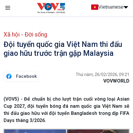
Nhảy đến nội dung
Vietnamese
Main navigation
menu phụ tiếng Việt
Xã hội - Đời sống
Đội tuyển quốc gia Việt Nam thi đấu
giao hữu trước trận gặp Malaysia
Thứ năm, 26/02/2026, 09:21
Facebook
VOVWORLD
(VOV5) - Để chuẩn bị cho lượt trận cuối vòng loại Asian
Cup 2027, đội tuyển bóng đá nam quốc gia Việt Nam sẽ
thi đấu giao hữu với đội tuyển Bangladesh trong dịp FIFA
Days tháng 3/2026.