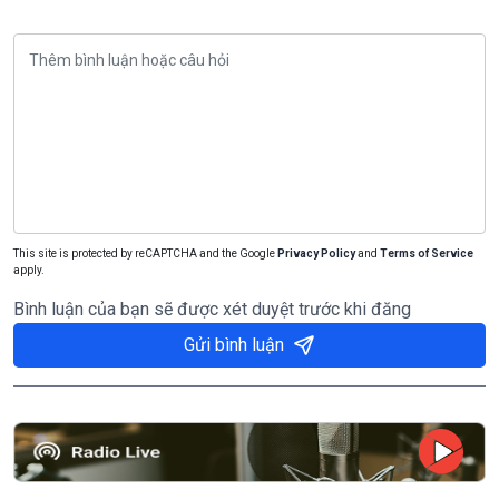
This site is protected by reCAPTCHA and the Google
Privacy Policy
and
Terms of Service
apply.
Bình luận của bạn sẽ được xét duyệt trước khi đăng
Gửi bình luận