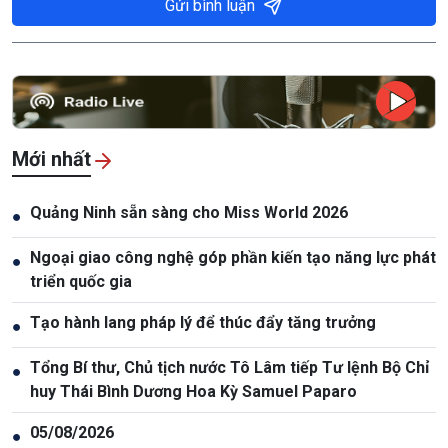
Gửi bình luận
Mới nhất
Quảng Ninh sẵn sàng cho Miss World 2026
●
Ngoại giao công nghệ góp phần kiến tạo năng lực phát
●
triển quốc gia
Tạo hành lang pháp lý để thúc đẩy tăng trưởng
●
Tổng Bí thư, Chủ tịch nước Tô Lâm tiếp Tư lệnh Bộ Chỉ
●
huy Thái Bình Dương Hoa Kỳ Samuel Paparo
05/08/2026
●