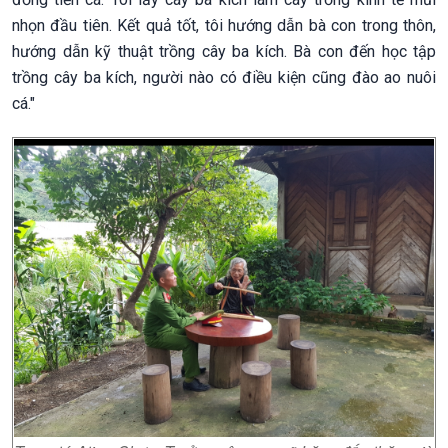
nhọn đầu tiên. Kết quả tốt, tôi hướng dẫn bà con trong thôn,
hướng dẫn kỹ thuật trồng cây ba kích. Bà con đến học tập
trồng cây ba kích, người nào có điều kiện cũng đào ao nuôi
cá."