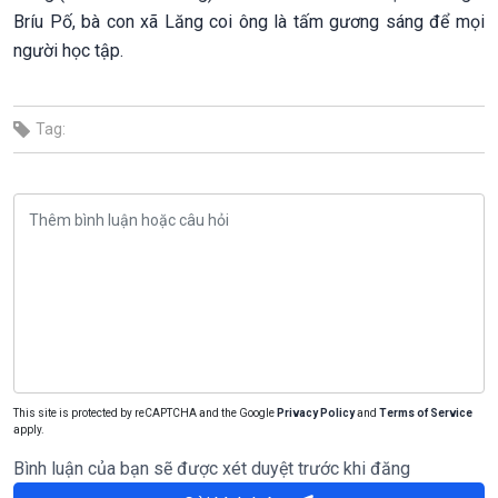
Bríu Pố, bà con xã Lăng coi ông là tấm gương sáng để mọi
người học tập.
Tag:
This site is protected by reCAPTCHA and the Google
Privacy Policy
and
Terms of Service
apply.
Bình luận của bạn sẽ được xét duyệt trước khi đăng