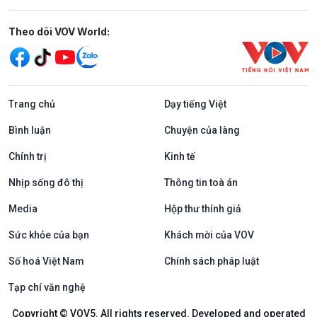
Mạng xã hội
Theo dõi VOV World:
Trang chủ
Dạy tiếng Việt
Bình luận
Chuyện của làng
Chính trị
Kinh tế
Nhịp sống đô thị
Thông tin toà án
Media
Hộp thư thính giả
Sức khỏe của bạn
Khách mời của VOV
Số hoá Việt Nam
Chính sách pháp luật
Tạp chí văn nghệ
Copyright © VOV5. All rights reserved. Developed and operated