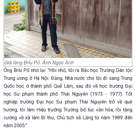
Già làng Bríu Pố. Ảnh Ngọc Anh
Ông Bríu Pố nhớ lại: "Hồi nhỏ, tôi ra Bắc học Trường Dân tộc
Trung ương ở Hà Nội. Đảng, Nhà nước cho tôi đi sang Trung
Quốc học ở thành phố Quế Lâm, sau đó về học trường Đại
học Sư phạm thành phố Thái Nguyên (1973 - 1977). Tốt
nghiệp trường Đại học Sư phạm Thái Nguyên trở về quê
hương, tôi làm Hiệu trưởng Trường bổ túc văn hóa, rồi tăng
cường về xã làm Bí thư, Chủ tịch xã Lăng từ năm 1989 đến
năm 2005."