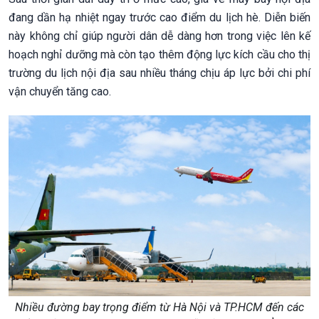
đang dần hạ nhiệt ngay trước cao điểm du lịch hè. Diễn biến
này không chỉ giúp người dân dễ dàng hơn trong việc lên kế
hoạch nghỉ dưỡng mà còn tạo thêm động lực kích cầu cho thị
trường du lịch nội địa sau nhiều tháng chịu áp lực bởi chi phí
vận chuyển tăng cao.
Nhiều đường bay trọng điểm từ Hà Nội và TP.HCM đến các