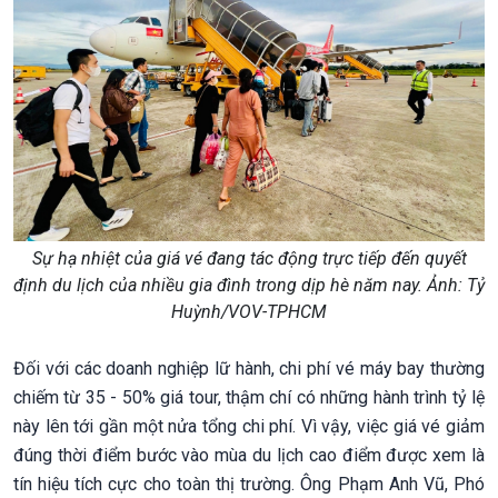
Sự hạ nhiệt của giá vé đang tác động trực tiếp đến quyết
định du lịch của nhiều gia đình trong dịp hè năm nay. Ảnh: Tỷ
Huỳnh/VOV-TPHCM
Đối với các doanh nghiệp lữ hành, chi phí vé máy bay thường
chiếm từ 35 - 50% giá tour, thậm chí có những hành trình tỷ lệ
này lên tới gần một nửa tổng chi phí. Vì vậy, việc giá vé giảm
đúng thời điểm bước vào mùa du lịch cao điểm được xem là
tín hiệu tích cực cho toàn thị trường. Ông Phạm Anh Vũ, Phó