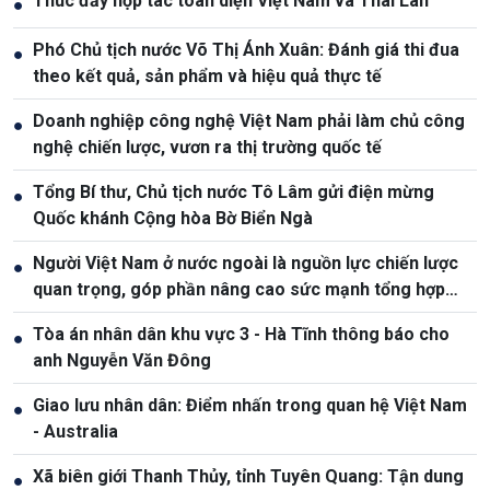
Thúc đẩy hợp tác toàn diện Việt Nam và Thái Lan
●
Phó Chủ tịch nước Võ Thị Ánh Xuân: Đánh giá thi đua
●
theo kết quả, sản phẩm và hiệu quả thực tế
Doanh nghiệp công nghệ Việt Nam phải làm chủ công
●
nghệ chiến lược, vươn ra thị trường quốc tế
Tổng Bí thư, Chủ tịch nước Tô Lâm gửi điện mừng
●
Quốc khánh Cộng hòa Bờ Biển Ngà
Người Việt Nam ở nước ngoài là nguồn lực chiến lược
●
quan trọng, góp phần nâng cao sức mạnh tổng hợp
quốc gia
Tòa án nhân dân khu vực 3 - Hà Tĩnh thông báo cho
●
anh Nguyễn Văn Đông
Giao lưu nhân dân: Điểm nhấn trong quan hệ Việt Nam
●
- Australia
Xã biên giới Thanh Thủy, tỉnh Tuyên Quang: Tận dung
●