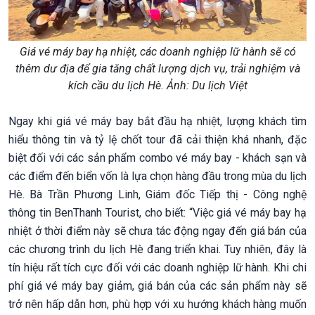
Giá vé máy bay hạ nhiệt, các doanh nghiệp lữ hành sẽ có
thêm dư địa để gia tăng chất lượng dịch vụ, trải nghiệm và
kích cầu du lịch Hè. Ảnh: Du lịch Việt
Ngay khi giá vé máy bay bắt đầu hạ nhiệt, lượng khách tìm
hiểu thông tin và tỷ lệ chốt tour đã cải thiện khá nhanh, đặc
biệt đối với các sản phẩm combo vé máy bay - khách sạn và
các điểm đến biển vốn là lựa chọn hàng đầu trong mùa du lịch
Hè. Bà Trần Phương Linh, Giám đốc Tiếp thị - Công nghệ
thông tin BenThanh Tourist, cho biết: “Việc giá vé máy bay hạ
nhiệt ở thời điểm này sẽ chưa tác động ngay đến giá bán của
các chương trình du lịch Hè đang triển khai. Tuy nhiên, đây là
tín hiệu rất tích cực đối với các doanh nghiệp lữ hành. Khi chi
phí giá vé máy bay giảm, giá bán của các sản phẩm này sẽ
trở nên hấp dẫn hơn, phù hợp với xu hướng khách hàng muốn