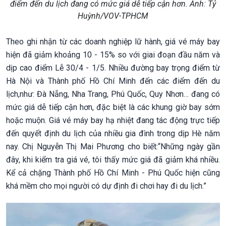
điểm đến du lịch đang có mức giá dễ tiếp cận hơn. Ảnh: Tỷ
Huỳnh/VOV-TPHCM
Theo ghi nhận từ các doanh nghiệp lữ hành, giá vé máy bay
hiện đã giảm khoảng 10 - 15% so với giai đoạn đầu năm và
dịp cao điểm Lễ 30/4 - 1/5. Nhiều đường bay trọng điểm từ
Hà Nội và Thành phố Hồ Chí Minh đến các điểm đến du
lịch,như: Đà Nẵng, Nha Trang, Phú Quốc, Quy Nhơn… đang có
mức giá dễ tiếp cận hơn, đặc biệt là các khung giờ bay sớm
hoặc muộn. Giá vé máy bay hạ nhiệt đang tác động trực tiếp
đến quyết định du lịch của nhiều gia đình trong dịp Hè năm
nay. Chị Nguyễn Thị Mai Phương cho biết:“Những ngày gần
đây, khi kiểm tra giá vé, tôi thấy mức giá đã giảm khá nhiều.
Kể cả chặng Thành phố Hồ Chí Minh - Phú Quốc hiện cũng
khá mềm cho mọi người có dự định đi chơi hay đi du lịch.”