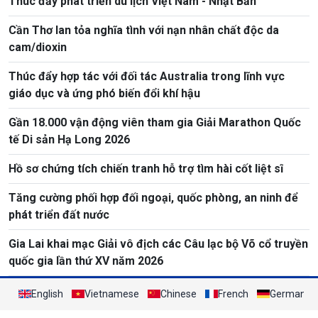
Thúc đẩy phát triển du lịch Việt Nam - Nhật Bản
Cần Thơ lan tỏa nghĩa tình với nạn nhân chất độc da
cam/dioxin
Thúc đẩy hợp tác với đối tác Australia trong lĩnh vực
giáo dục và ứng phó biến đổi khí hậu
Gần 18.000 vận động viên tham gia Giải Marathon Quốc
tế Di sản Hạ Long 2026
Hồ sơ chứng tích chiến tranh hỗ trợ tìm hài cốt liệt sĩ
Tăng cường phối hợp đối ngoại, quốc phòng, an ninh để
phát triển đất nước
Gia Lai khai mạc Giải vô địch các Câu lạc bộ Võ cổ truyền
quốc gia lần thứ XV năm 2026
English
Vietnamese
Chinese
French
German