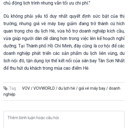
chủ động lịch trình nhưng vẫn tối ưu chi phí.”
Dù không phải yếu tố duy nhất quyết định sức bật của thị
trường, nhưng giá vé máy bay giảm đang trở thành cú hích
quan trọng cho du lịch Hè, vừa hỗ trợ doanh nghiệp kích cầu,
vừa giúp người dân dễ dàng hơn trong việc lên kế hoạch nghỉ
dưỡng. Tại Thành phố Hồ Chí Minh, đây cũng là cơ hội để các
doanh nghiệp phát triển các sản phẩm du lịch liên vùng, du
lịch nội đô, tận dụng lợi thế kết nối của sân bay Tân Sơn Nhất
để thu hút du khách trong mùa cao điểm Hè.
Tag:
VOV /
VOVWORLD /
du lịch hè /
giá vé máy bay /
doanh
nghiệp