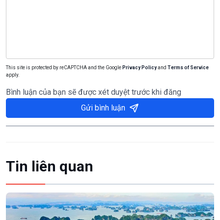
This site is protected by reCAPTCHA and the Google
Privacy Policy
and
Terms of Service
apply.
Bình luận của bạn sẽ được xét duyệt trước khi đăng
Gửi bình luận
Tin liên quan