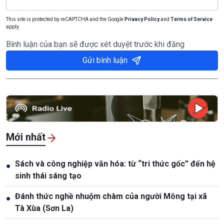
This site is protected by reCAPTCHA and the Google
Privacy Policy
and
Terms of Service
apply.
Bình luận của bạn sẽ được xét duyệt trước khi đăng
Gửi bình luận
Mới nhất
Sách và công nghiệp văn hóa: từ “tri thức gốc” đến hệ
●
sinh thái sáng tạo
Đánh thức nghề nhuộm chàm của người Mông tại xã
●
Tà Xùa (Sơn La)