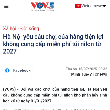
Nhảy đến nội dung
Vietnamese
Main navigation
menu phụ tiếng Việt
Xã hội - Đời sống
Hà Nội yêu cầu chợ, cửa hàng tiện lợi
không cung cấp miễn phí túi nilon từ
2027
Thứ ba, 15/07/2025, 08:32
Facebook
Minh Tuệ/VTCnews
(VOV5) - Đối với các chợ, cửa hàng tiện lợi, Hà Nội yêu
cầu không cung cấp miễn phí túi nilon khó phân hủy sinh
học kể từ ngày 01/01/2027.