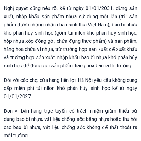
Nghị quyết cũng nêu rõ, kể từ ngày 01/01/2031, dừng sản
xuất, nhập khẩu sản phẩm nhựa sử dụng một lần (trừ sản
phẩm được chứng nhận nhãn sinh thái Việt Nam), bao bì nhựa
khó phân hủy sinh học (gồm túi nilon khó phân hủy sinh học,
hộp nhựa xốp đóng gói, chứa đựng thực phẩm) và sản phẩm,
hàng hóa chứa vi nhựa, trừ trường hợp sản xuất để xuất khẩu
và trường hợp sản xuất, nhập khẩu bao bì nhựa khó phân hủy
sinh học để đóng gói sản phẩm, hàng hóa bán ra thị trường.
Đối với các chợ, cửa hàng tiện lợi, Hà Nội yêu cầu không cung
cấp miễn phí túi nilon khó phân hủy sinh học kể từ ngày
01/01/2027.
Đơn vị bán hàng trực tuyến có trách nhiệm giảm thiểu sử
dụng bao bì nhựa, vật liệu chống sốc bằng nhựa hoặc thu hồi
các bao bì nhựa, vật liệu chống sốc không để thất thoát ra
môi trường.