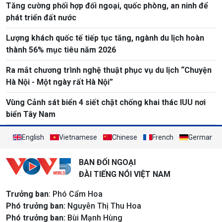
Tăng cường phối hợp đối ngoại, quốc phòng, an ninh để
phát triển đất nước
Lượng khách quốc tế tiếp tục tăng, ngành du lịch hoàn
thành 56% mục tiêu năm 2026
Ra mắt chương trình nghệ thuật phục vụ du lịch “Chuyện
Hà Nội - Một ngày rất Hà Nội”
Vùng Cảnh sát biển 4 siết chặt chống khai thác IUU nơi
biển Tây Nam
English
Vietnamese
Chinese
French
German
BAN ĐỐI NGOẠI
ĐÀI TIẾNG NÓI VIỆT NAM
Trưởng ban
: Phó Cẩm Hoa
Phó trưởng ban:
Nguyễn Thị Thu Hoa
Phó trưởng ban:
Bùi Mạnh Hùng