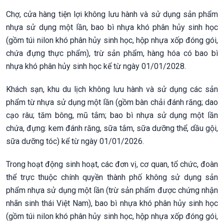
Chợ, cửa hàng tiện lợi không lưu hành và sử dụng sản phẩm
nhựa sử dụng một lần, bao bì nhựa khó phân hủy sinh học
(gồm túi nilon khó phân hủy sinh học, hộp nhựa xốp đóng gói,
chứa đựng thực phẩm), trừ sản phẩm, hàng hóa có bao bì
nhựa khó phân hủy sinh học kể từ ngày 01/01/2028.
Khách sạn, khu du lịch không lưu hành và sử dụng các sản
phẩm từ nhựa sử dụng một lần (gồm bàn chải đánh răng; dao
cạo râu; tăm bông, mũ tắm; bao bì nhựa sử dụng một lần
chứa, đựng: kem đánh răng, sữa tắm, sữa dưỡng thể, dầu gội,
sữa dưỡng tóc) kể từ ngày 01/01/2026.
Trong hoạt động sinh hoạt, các đơn vị, cơ quan, tổ chức, đoàn
thể trực thuộc chính quyền thành phố không sử dụng sản
phẩm nhựa sử dụng một lần (trừ sản phẩm được chứng nhận
nhãn sinh thái Việt Nam), bao bì nhựa khó phân hủy sinh học
(gồm túi nilon khó phân hủy sinh học, hộp nhựa xốp đóng gói,