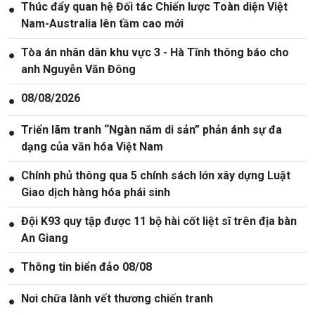
Thúc đẩy quan hệ Đối tác Chiến lược Toàn diện Việt
●
Nam-Australia lên tầm cao mới
Tòa án nhân dân khu vực 3 - Hà Tĩnh thông báo cho
●
anh Nguyễn Văn Đông
08/08/2026
●
Triển lãm tranh “Ngàn năm di sản” phản ánh sự đa
●
dạng của văn hóa Việt Nam
Chính phủ thông qua 5 chính sách lớn xây dựng Luật
●
Giao dịch hàng hóa phái sinh
Đội K93 quy tập được 11 bộ hài cốt liệt sĩ trên địa bàn
●
An Giang
Thông tin biển đảo 08/08
●
Nơi chữa lành vết thương chiến tranh
●