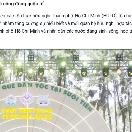
ới cộng đồng quốc tế.
hiệp các tổ chức hữu nghị Thành phố Hồ Chí Minh (HUFO) tổ ch
” nhằm tăng cường sự hiểu biết và mối quan hệ hữu nghị, hợp tác
ành phố Hồ Chí Minh và nhân dân các nước đang sinh sống, học t