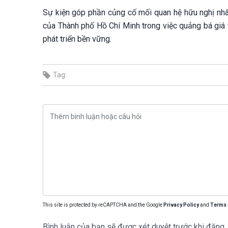
Sự kiện góp phần củng cố mối quan hệ hữu nghị nhân
của Thành phố Hồ Chí Minh trong việc quảng bá giá t
phát triển bền vững.
Tag:
This site is protected by reCAPTCHA and the Google
Privacy Policy
and
Terms 
Bình luận của bạn sẽ được xét duyệt trước khi đăng