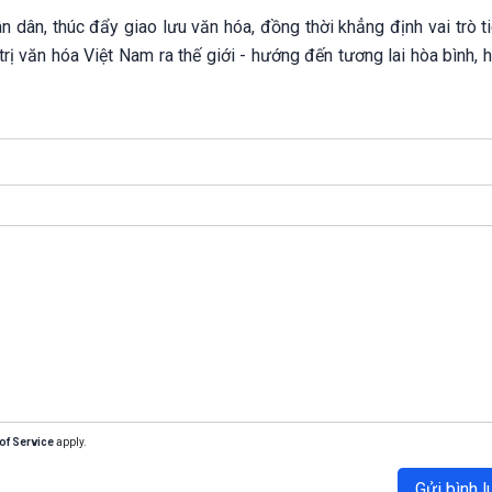
 dân, thúc đẩy giao lưu văn hóa, đồng thời khẳng định vai trò t
rị văn hóa Việt Nam ra thế giới - hướng đến tương lai hòa bình, 
of Service
apply.
Gửi bình l