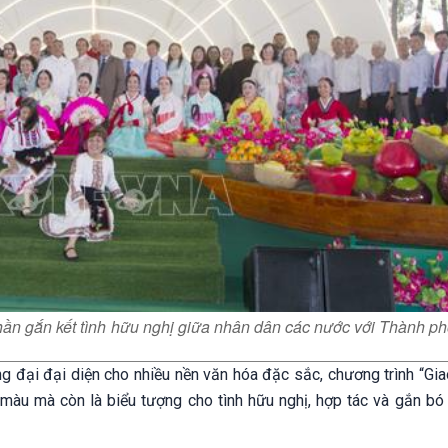
ần gắn kết tình hữu nghị giữa nhân dân các nước với Thành p
g đại đại diện cho nhiều nền văn hóa đặc sắc, chương trình “Gia
màu mà còn là biểu tượng cho tình hữu nghị, hợp tác và gắn bó 