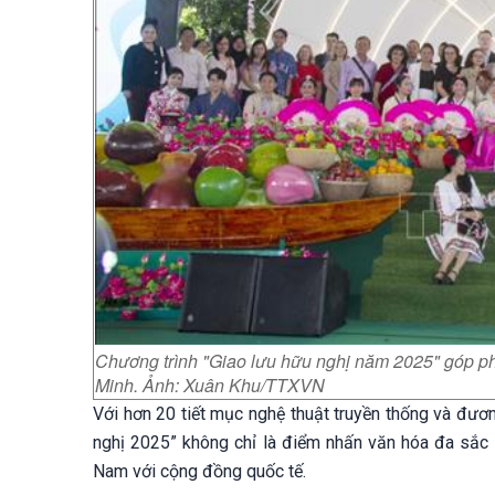
Chương trình "Giao lưu hữu nghị năm 2025" góp ph
Minh. Ảnh: Xuân Khu/TTXVN
Với hơn 20 tiết mục nghệ thuật truyền thống và đươn
nghị 2025” không chỉ là điểm nhấn văn hóa đa sắc 
Nam với cộng đồng quốc tế.