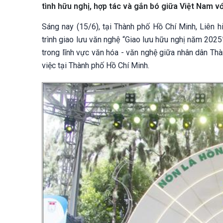
tình hữu nghị, hợp tác và gắn bó giữa Việt Nam v
Sáng nay (15/6), tại Thành phố Hồ Chí Minh, Liên 
trình giao lưu văn nghệ “Giao lưu hữu nghị năm 2025
trong lĩnh vực văn hóa - văn nghệ giữa nhân dân Th
việc tại Thành phố Hồ Chí Minh.