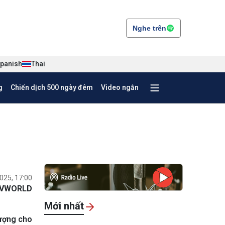
Nghe trên
panish
Thai
g
Chiến dịch 500 ngày đêm
Video ngắn
025, 17:00
VWORLD
Mới nhất
tượng cho