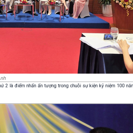
Anh
thứ 2 là điểm nhấn ấn tượng trong chuỗi sự kiện kỷ niệm 100 nă