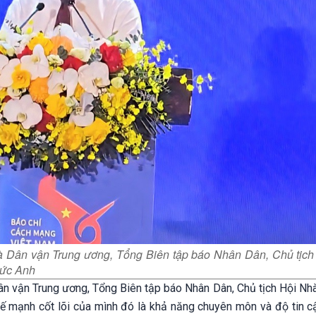
 Dân vận Trung ương, Tổng Biên tập báo Nhân Dân, Chủ tịch
Đức Anh
n vận Trung ương, Tổng Biên tập báo Nhân Dân, Chủ tịch Hội Nhà
hế mạnh cốt lõi của mình đó là khả năng chuyên môn và độ tin cậ