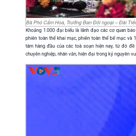
Bà Phó Cẩm Hoa, Trưởng Ban Đối ngoại – Đài Tiến
Khoảng 1.000 đại biểu là lãnh đạo các cơ quan báo c
phiên toàn thể khai mạc, phiên toàn thể bế mạc và 
tâm hàng đầu của các toà soạn hiện nay, từ đó đề 
chuyên nghiệp, nhân văn, hiện đại trong kỷ nguyên v