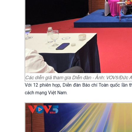
Các diễn giả tham gia Diễn đàn - Ảnh: VOV5/Đức 
Với 12 phiên họp, Diễn đàn Báo chí Toàn quốc lần 
cách mạng Việt Nam.