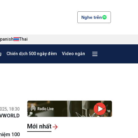
Nghe trên
panish
Thai
g
Chiến dịch 500 ngày đêm
Video ngắn
025, 18:30
VWORLD
Mới nhất
 niệm 100