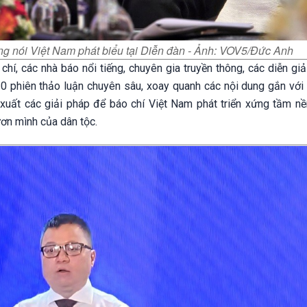
g nói Việt Nam phát biểu tại Diễn đàn - Ảnh: VOV5/Đức Anh
hí, các nhà báo nổi tiếng, chuyên gia truyền thông, các diễn gi
10 phiên thảo luận chuyên sâu, xoay quanh các nội dung gắn với
xuất các giải pháp để báo chí Việt Nam phát triển xứng tầm nề
ươn mình của dân tộc.