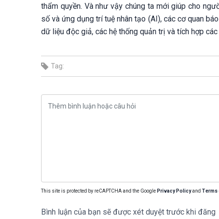
thẩm quyền. Và như vậy chúng ta mới giúp cho người
số và ứng dụng trí tuệ nhân tạo (AI), các cơ quan báo
dữ liệu độc giả, các hệ thống quản trị và tích hợp các
Tag:
This site is protected by reCAPTCHA and the Google
Privacy Policy
and
Terms 
Bình luận của bạn sẽ được xét duyệt trước khi đăng