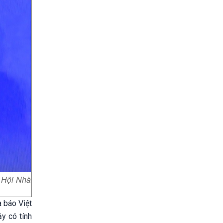
 Hội Nhà
 báo Việt
y có tính