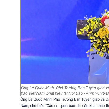
Ông Lê Quốc Minh, Phó Trưởng Ban Tuyên giáo và
báo Việt Nam, phát biểu tại Hội Báo - Ảnh: VOV5/
Ông Lê Quốc Minh, Phó Trưởng Ban Tuyên giáo và Dâ
Nam, cho biết: “Các cơ quan báo chí cần khai thác t