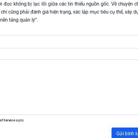
 đọc không bị lạc lối giữa các tin thiếu nguồn gốc. Về chuyện c
 chí cũng phải đánh giá hiện trạng, xác lập mục tiêu cụ thể, xây 
 nền tảng quản lý”.
of Service
apply.
Gửi bình l