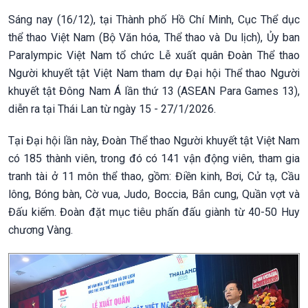
Sáng nay (16/12), tại Thành phố Hồ Chí Minh, Cục Thể dục
thể thao Việt Nam (Bộ Văn hóa, Thể thao và Du lịch), Ủy ban
Paralympic Việt Nam tổ chức Lễ xuất quân Đoàn Thể thao
Người khuyết tật Việt Nam tham dự Đại hội Thể thao Người
khuyết tật Đông Nam Á lần thứ 13 (ASEAN Para Games 13),
diễn ra tại Thái Lan từ ngày 15 - 27/1/2026.
Tại Đại hội lần này, Đoàn Thể thao Người khuyết tật Việt Nam
có 185 thành viên, trong đó có 141 vận động viên, tham gia
tranh tài ở 11 môn thể thao, gồm: Điền kinh, Bơi, Cử tạ, Cầu
lông, Bóng bàn, Cờ vua, Judo, Boccia, Bắn cung, Quần vợt và
Đấu kiếm. Đoàn đặt mục tiêu phấn đấu giành từ 40-50 Huy
chương Vàng.