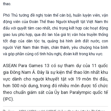
thao.
Phó Thủ tướng đề nghị toàn thể cán bộ, huấn luyện viên, vận
động viên của Đoàn Thể thao Người khuyết tật Việt Nam thi
đấu với quyết tâm cao nhất, chú trọng kết hợp các hoạt động
giao lưu phù hợp, qua đó lan tỏa giá trị văn hóa truyền thống
tốt đẹp của dân tộc ta, quảng bá hình ảnh đất nước, con
người Việt Nam thân thiện, chân thành, yêu chuộng hòa bình
và góp phần củng cố tình hữu nghị, đoàn kết trong khu vực.
ASEAN Para Games 13 có sự tham dự của 11 quốc
gia Đông Nam Á. Đây là sự kiện thể thao lớn nhất khu
vực dành cho người khuyết tật với 19 môn thi đấu,
hơn 500 nội dung, trong đó nhiều môn được tổ chức
theo chuẩn giám sát của Ủy ban Paralympic quốc tế
(IPC).