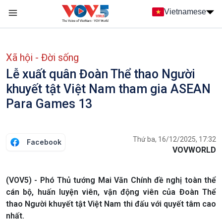
Nhảy đến nội dung
Vietnamese
Main navigation
menu phụ tiếng Việt
Xã hội - Đời sống
Lễ xuất quân Đoàn Thể thao Người
khuyết tật Việt Nam tham gia ASEAN
Para Games 13
Thứ ba, 16/12/2025, 17:32
Facebook
VOVWORLD
(VOV5) - Phó Thủ tướng Mai Văn Chính đề nghị toàn thể
cán bộ, huấn luyện viên, vận động viên của Đoàn Thể
thao Người khuyết tật Việt Nam thi đấu với quyết tâm cao
nhất.