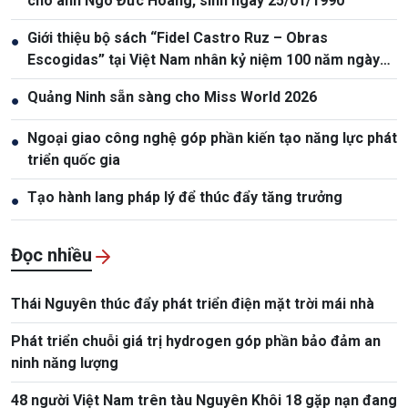
cho anh Ngô Đức Hoàng, sinh ngày 25/01/1990
Giới thiệu bộ sách “Fidel Castro Ruz – Obras
●
Escogidas” tại Việt Nam nhân kỷ niệm 100 năm ngày
sinh Fidel Castro
Quảng Ninh sẵn sàng cho Miss World 2026
●
Ngoại giao công nghệ góp phần kiến tạo năng lực phát
●
triển quốc gia
Tạo hành lang pháp lý để thúc đẩy tăng trưởng
●
Đọc nhiều
Thái Nguyên thúc đẩy phát triển điện mặt trời mái nhà
Phát triển chuỗi giá trị hydrogen góp phần bảo đảm an
ninh năng lượng
48 người Việt Nam trên tàu Nguyên Khôi 18 gặp nạn đang