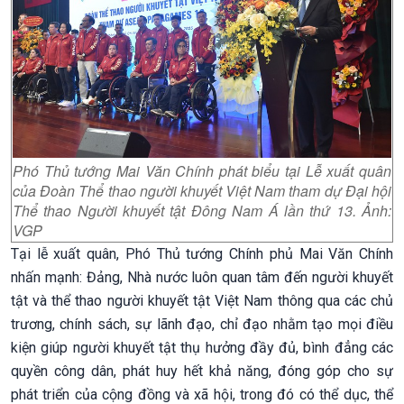
Phó Thủ tướng Mai Văn Chính phát biểu tại Lễ xuất quân
của Đoàn Thể thao người khuyết Việt Nam tham dự Đại hội
Thể thao Người khuyết tật Đông Nam Á lần thứ 13. Ảnh:
VGP
Tại lễ xuất quân, Phó Thủ tướng Chính phủ Mai Văn Chính
nhấn mạnh: Đảng, Nhà nước luôn quan tâm đến người khuyết
tật và thể thao người khuyết tật Việt Nam thông qua các chủ
trương, chính sách, sự lãnh đạo, chỉ đạo nhằm tạo mọi điều
kiện giúp người khuyết tật thụ hưởng đầy đủ, bình đẳng các
quyền công dân, phát huy hết khả năng, đóng góp cho sự
phát triển của cộng đồng và xã hội, trong đó có thể dục, thể