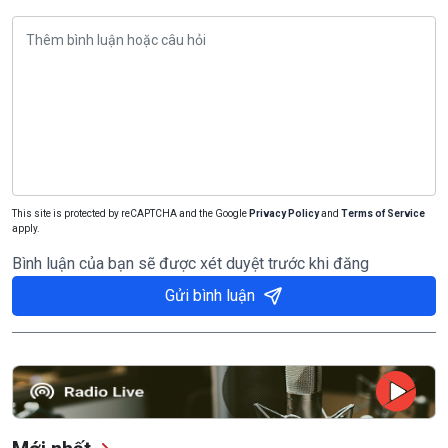
This site is protected by reCAPTCHA and the Google
Privacy Policy
and
Terms of Service
apply.
Bình luận của bạn sẽ được xét duyệt trước khi đăng
Gửi bình luận