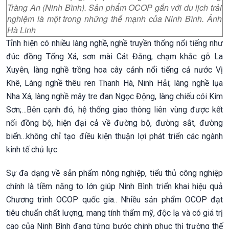
Tràng An (Ninh Bình). Sản phẩm OCOP gắn với du lịch trải
nghiệm là một trong những thế mạnh của Ninh Bình. Ảnh
Hà Linh
Tỉnh hiện có nhiều làng nghề, nghề truyền thống nổi tiếng như
đúc đồng Tống Xá, sơn mài Cát Đằng, chạm khắc gỗ La
Xuyên, làng nghề trồng hoa cây cảnh nổi tiếng cả nước Vị
Khê, Làng nghề thêu ren Thanh Hà, Ninh Hải; làng nghề lụa
Nha Xá, làng nghề mây tre đan Ngọc Động, làng chiếu cói Kim
Sơn;…Bên cạnh đó, hệ thống giao thông liên vùng được kết
nối đồng bộ, hiện đại cả về đường bộ, đường sắt, đường
biển…không chỉ tạo điều kiện thuận lợi phát triển các ngành
kinh tế chủ lực.
Sự đa dạng về sản phẩm nông nghiệp, tiểu thủ công nghiệp
chính là tiềm năng to lớn giúp Ninh Bình triển khai hiệu quả
Chương trình OCOP quốc gia.. Nhiều sản phẩm OCOP đạt
tiêu chuẩn chất lượng, mang tính thẩm mỹ, độc lạ và có giá trị
cao của Ninh Bình đang từng bước chinh phục thị trường thế