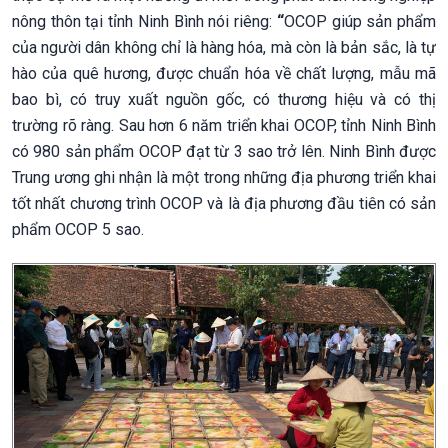
nông thôn tại tỉnh Ninh Bình nói riêng:
“
OCOP giúp sản phẩm
của người dân không chỉ là hàng hóa, mà còn là bản sắc, là tự
hào của quê hương, được chuẩn hóa về chất lượng, mẫu mã
bao bì, có truy xuất nguồn gốc, có thương hiệu và có thị
trường rõ ràng. Sau hơn 6 năm triển khai OCOP, tỉnh Ninh Bình
có 980 sản phẩm OCOP đạt từ 3 sao trở lên. Ninh Bình được
Trung ương ghi nhận là một trong những địa phương triển khai
tốt nhất chương trình OCOP và là địa phương đầu tiên có sản
phẩm OCOP 5 sao.