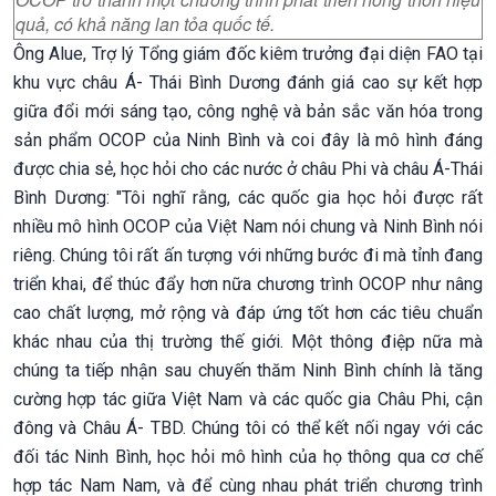
quả, có khả năng lan tỏa quốc tế.
Ông Alue, Trợ lý Tổng giám đốc kiêm trưởng đại diện FAO tại
khu vực châu Á- Thái Bình Dương đánh giá cao sự kết hợp
giữa đổi mới sáng tạo, công nghệ và bản sắc văn hóa trong
sản phẩm OCOP của Ninh Bình và coi đây là mô hình đáng
được chia sẻ, học hỏi cho các nước ở châu Phi và châu Á-Thái
Bình Dương: "Tôi nghĩ rằng, các quốc gia học hỏi được rất
nhiều mô hình OCOP của Việt Nam nói chung và Ninh Bình nói
riêng. Chúng tôi rất ấn tượng với những bước đi mà tỉnh đang
triển khai, để thúc đẩy hơn nữa chương trình OCOP như nâng
cao chất lượng, mở rộng và đáp ứng tốt hơn các tiêu chuẩn
khác nhau của thị trường thế giới. Một thông điệp nữa mà
chúng ta tiếp nhận sau chuyến thăm Ninh Bình chính là tăng
cường hợp tác giữa Việt Nam và các quốc gia Châu Phi, cận
đông và Châu Á- TBD. Chúng tôi có thể kết nối ngay với các
đối tác Ninh Bình, học hỏi mô hình của họ thông qua cơ chế
hợp tác Nam Nam, và để cùng nhau phát triển chương trình