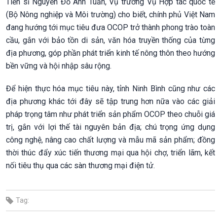
Tiến sĩ Nguyễn Đỗ Anh Tuấn, Vụ trưởng Vụ Hợp tác quốc tế
(Bộ Nông nghiệp và Môi trường) cho biết, chính phủ Việt Nam
đang hướng tới mục tiêu đưa OCOP trở thành phong trào toàn
cầu, gắn với bảo tồn di sản, văn hóa truyền thống của từng
địa phương, góp phần phát triển kinh tế nông thôn theo hướng
bền vững và hội nhập sâu rộng.
Để hiện thực hóa mục tiêu này, tỉnh Ninh Bình cũng như các
địa phương khác tới đây sẽ tập trung hơn nữa vào các giải
pháp trọng tâm như phát triển sản phẩm OCOP theo chuỗi giá
trị, gắn với lợi thế tài nguyên bản địa; chú trọng ứng dụng
công nghệ, nâng cao chất lượng và mẫu mã sản phẩm; đồng
thời thúc đẩy xúc tiến thương mại qua hội chợ, triển lãm, kết
nối tiêu thụ qua các sàn thương mại điện tử.
Tag: