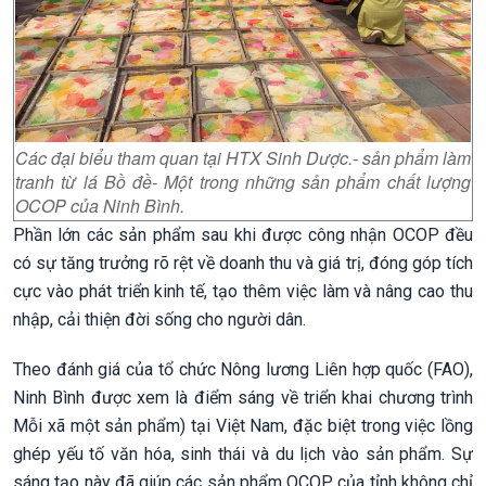
Các đại biểu tham quan tại HTX Sinh Dược.- sản phẩm làm
tranh từ lá Bồ đề- Một trong những sản phẩm chất lượng
OCOP của Ninh Bình.
Phần lớn các sản phẩm sau khi được công nhận OCOP đều
có sự tăng trưởng rõ rệt về doanh thu và giá trị, đóng góp tích
cực vào phát triển kinh tế, tạo thêm việc làm và nâng cao thu
nhập, cải thiện đời sống cho người dân.
Theo đánh giá của tổ chức Nông lương Liên hợp quốc (FAO),
Ninh Bình được xem là điểm sáng về triển khai chương trình
Mỗi xã một sản phẩm) tại Việt Nam, đặc biệt trong việc lồng
ghép yếu tố văn hóa, sinh thái và du lịch vào sản phẩm. Sự
sáng tạo này đã giúp các sản phẩm OCOP của tỉnh không chỉ