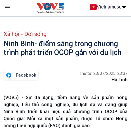
Nhảy đến nội dung
Vietnamese
Main navigation
menu phụ tiếng Việt
Xã hội - Đời sống
Ninh Bình- điểm sáng trong chương
trình phát triển OCOP gắn với du lịch
Thứ tư, 23/07/2025, 23:37
Facebook
Hà Linh
(VOV5) - Sự đa dạng, tiềm năng về sản phẩm nông
nghiệp, tiểu thủ công nghiệp, du lịch đã và đang giúp
Ninh Bình triển khai hiệu quả chương trình OCOP của
Quốc gia: Mỗi xã một sản phẩm, được Tổ chức Nông
lương Liên hợp quốc (FAO) đánh giá cao.