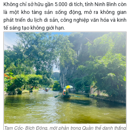
Không chỉ sở hữu gần 5.000 di tích, tỉnh Ninh Bình còn
là một kho tàng sản sống động, mở ra không gian
phát triển du lịch di sản, công nghiệp văn hóa và kinh
tế sáng tạo không giới hạn.
Tam Cốc- Bích Động, một phần trong Quần thể danh thắng