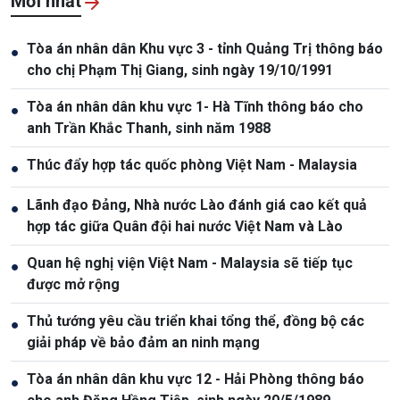
Mới nhất
Tòa án nhân dân Khu vực 3 - tỉnh Quảng Trị thông báo
●
cho chị Phạm Thị Giang, sinh ngày 19/10/1991
Tòa án nhân dân khu vực 1- Hà Tĩnh thông báo cho
●
anh Trần Khắc Thanh, sinh năm 1988
Thúc đẩy hợp tác quốc phòng Việt Nam - Malaysia
●
Lãnh đạo Đảng, Nhà nước Lào đánh giá cao kết quả
●
hợp tác giữa Quân đội hai nước Việt Nam và Lào
Quan hệ nghị viện Việt Nam - Malaysia sẽ tiếp tục
●
được mở rộng
Thủ tướng yêu cầu triển khai tổng thể, đồng bộ các
●
giải pháp về bảo đảm an ninh mạng
Tòa án nhân dân khu vực 12 - Hải Phòng thông báo
●