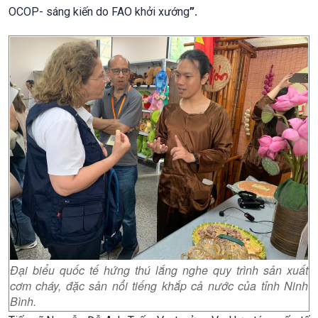
OCOP- sáng kiến do FAO khởi xướng
”.
Đại biểu quốc tế hứng thú lắng nghe quy trình sản xuất
cơm cháy, đặc sản nổi tiếng khắp cả nước của tỉnh Ninh
Bình.