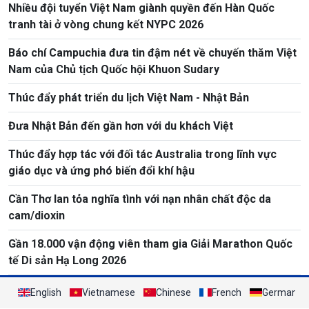
Nhiều đội tuyển Việt Nam giành quyền đến Hàn Quốc
tranh tài ở vòng chung kết NYPC 2026
Báo chí Campuchia đưa tin đậm nét về chuyến thăm Việt
Nam của Chủ tịch Quốc hội Khuon Sudary
Thúc đẩy phát triển du lịch Việt Nam - Nhật Bản
Đưa Nhật Bản đến gần hơn với du khách Việt
Thúc đẩy hợp tác với đối tác Australia trong lĩnh vực
giáo dục và ứng phó biến đổi khí hậu
Cần Thơ lan tỏa nghĩa tình với nạn nhân chất độc da
cam/dioxin
Gần 18.000 vận động viên tham gia Giải Marathon Quốc
tế Di sản Hạ Long 2026
English
Vietnamese
Chinese
French
German