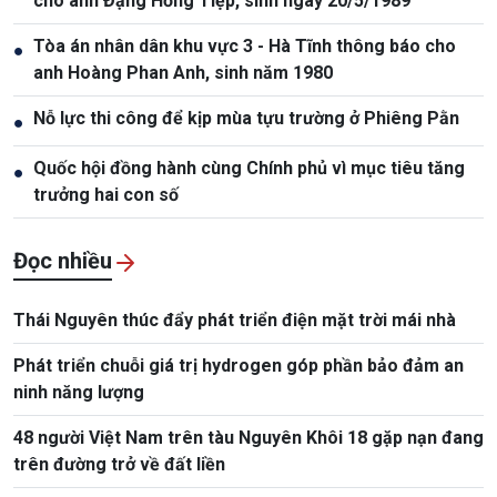
cho anh Đặng Hồng Tiệp, sinh ngày 20/5/1989
Tòa án nhân dân khu vực 3 - Hà Tĩnh thông báo cho
●
anh Hoàng Phan Anh, sinh năm 1980
Nỗ lực thi công để kịp mùa tựu trường ở Phiêng Pằn
●
Quốc hội đồng hành cùng Chính phủ vì mục tiêu tăng
●
trưởng hai con số
Đọc nhiều
Thái Nguyên thúc đẩy phát triển điện mặt trời mái nhà
Phát triển chuỗi giá trị hydrogen góp phần bảo đảm an
ninh năng lượng
48 người Việt Nam trên tàu Nguyên Khôi 18 gặp nạn đang
trên đường trở về đất liền