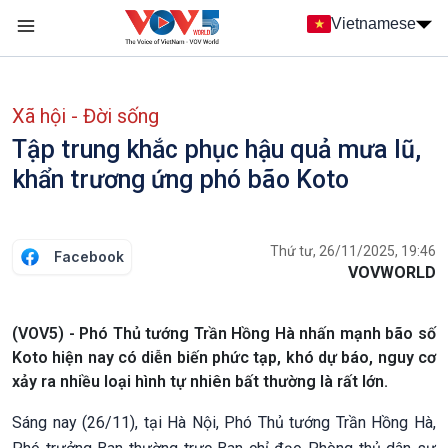
Nhảy đến nội dung
Vietnamese
Main navigation
menu phụ tiếng Việt
Xã hội - Đời sống
Tập trung khắc phục hậu quả mưa lũ,
khẩn trương ứng phó bão Koto
Thứ tư, 26/11/2025, 19:46
Facebook
VOVWORLD
(VOV5) - Phó Thủ tướng Trần Hồng Hà nhấn mạnh bão số
Koto hiện nay có diễn biến phức tạp, khó dự báo, nguy cơ
xảy ra nhiều loại hình tự nhiên bất thường là rất lớn.
Sáng nay (26/11), tại Hà Nội, Phó Thủ tướng Trần Hồng Hà,