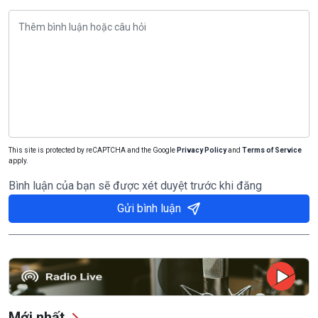
This site is protected by reCAPTCHA and the Google
Privacy Policy
and
Terms of Service
apply.
Bình luận của bạn sẽ được xét duyệt trước khi đăng
Gửi bình luận
Mới nhất