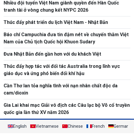
Nhiều đội tuyển Việt Nam giành quyền đến Hàn Quốc
tranh tài ở vòng chung kết NYPC 2026
Thúc đẩy phát triển du lịch Việt Nam - Nhật Bản
Báo chí Campuchia đưa tin đậm nét về chuyến thăm Việt
Nam của Chủ tịch Quốc hội Khuon Sudary
Đưa Nhật Bản đến gần hơn với du khách Việt
Thúc đẩy hợp tác với đối tác Australia trong lĩnh vực
giáo dục và ứng phó biến đổi khí hậu
Cần Thơ lan tỏa nghĩa tình với nạn nhân chất độc da
cam/dioxin
Gia Lai khai mạc Giải vô địch các Câu lạc bộ Võ cổ truyền
quốc gia lần thứ XV năm 2026
English
Vietnamese
Chinese
French
German