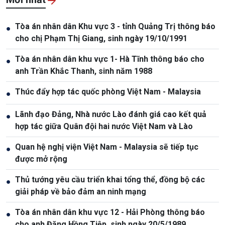
Tòa án nhân dân Khu vực 3 - tỉnh Quảng Trị thông báo
●
cho chị Phạm Thị Giang, sinh ngày 19/10/1991
Tòa án nhân dân khu vực 1- Hà Tĩnh thông báo cho
●
anh Trần Khắc Thanh, sinh năm 1988
Thúc đẩy hợp tác quốc phòng Việt Nam - Malaysia
●
Lãnh đạo Đảng, Nhà nước Lào đánh giá cao kết quả
●
hợp tác giữa Quân đội hai nước Việt Nam và Lào
Quan hệ nghị viện Việt Nam - Malaysia sẽ tiếp tục
●
được mở rộng
Thủ tướng yêu cầu triển khai tổng thể, đồng bộ các
●
giải pháp về bảo đảm an ninh mạng
Tòa án nhân dân khu vực 12 - Hải Phòng thông báo
●
cho anh Đặng Hồng Tiệp, sinh ngày 20/5/1989