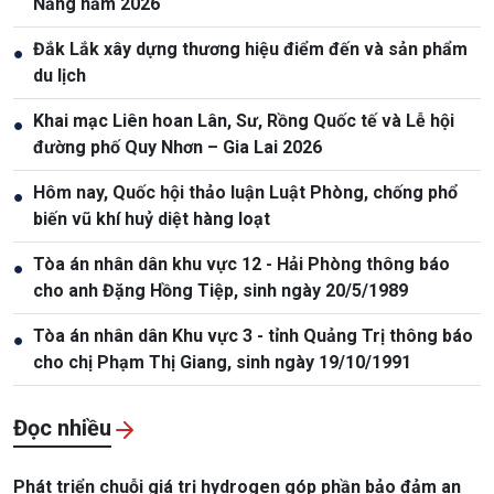
Nẵng năm 2026
Đắk Lắk xây dựng thương hiệu điểm đến và sản phẩm
●
du lịch
Khai mạc Liên hoan Lân, Sư, Rồng Quốc tế và Lễ hội
●
đường phố Quy Nhơn – Gia Lai 2026
Hôm nay, Quốc hội thảo luận Luật Phòng, chống phổ
●
biến vũ khí huỷ diệt hàng loạt
Tòa án nhân dân khu vực 12 - Hải Phòng thông báo
●
cho anh Đặng Hồng Tiệp, sinh ngày 20/5/1989
Tòa án nhân dân Khu vực 3 - tỉnh Quảng Trị thông báo
●
cho chị Phạm Thị Giang, sinh ngày 19/10/1991
Đọc nhiều
Phát triển chuỗi giá trị hydrogen góp phần bảo đảm an