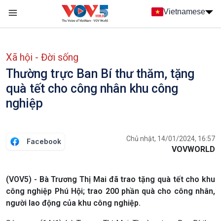
Nhảy đến nội dung
Vietnamese
Main navigation
menu phụ tiếng Việt
Xã hội - Đời sống
Thường trực Ban Bí thư thăm, tặng
quà tết cho công nhân khu công
nghiệp
Chủ nhật, 14/01/2024, 16:57
Facebook
VOVWORLD
(VOV5) - Bà Trương Thị Mai đã trao tặng quà tết cho khu
công nghiệp Phú Hội; trao 200 phần quà cho công nhân,
người lao động của khu công nghiệp.