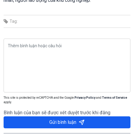
nhân, người lao động của khu công nghiệp.
Tag:
This site is protected by reCAPTCHA and the Google
Privacy Policy
and
Terms of Service
apply.
Bình luận của bạn sẽ được xét duyệt trước khi đăng
Gửi bình luận