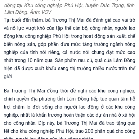
động tại Khu công nghiệp Phú Hội, huyện Đức Trọng, tỉnh
Lâm Đồng. Ảnh: VOV
Tại buổi đến thăm, bà Trương Thị Mai đã đánh giá cao vai trò
và nỗ lực vượt khó của tập thể cán bộ, công nhân, người lao
động khu công nghiệp Phú Hội trong hoạt động sản xuất, chế
biến nông sản, góp phần đưa mức tăng trưởng ngành nông
nghiệp của tỉnh nói riêng, cả nước nói chung đạt mức cao
nhất trong 10 năm qua. Sản phẩm rau, củ, quả của Lâm Đồng
hiện đã được xuất khẩu sang thị trường nhiều nước trên thế
giới.
Bà Trương Thị Mai đồng thời đề nghị các khu công nghiệp,
chính quyền địa phương tỉnh Lâm Đồng tiếp tục quan tâm hỗ
trợ, chăm lo đời sống cho người lao động ở các khu công
nghiệp, nhất là khẩn trương hoàn thiện các dự án nhà ở xã hội
cho công nhân. Dịp này, bà Trương Thị Mai đã trao tặng quà
tết cho khu công nghiệp Phú Hội; trao 200 phần quà cho công