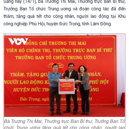
Sáng nay (14/1), bà Trương Thị Mai, Thường trực Ban Bí thư,
Trưởng Ban Tổ chức Trung ương và đoàn công tác đã đến
thăm, tặng quà tết cho công nhân, người lao động tại Khu
công nghiệp Phú Hội, huyện Đức Trọng, tỉnh Lâm Đồng.
Bà Trương Thị Mai, Thường trực Ban Bí thư, Trưởng Ban Tổ
chức Trung ương tặng quà tết cho công nhân, người lao