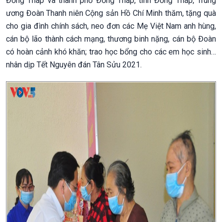
Đồng Tháp và thành phố Đồng Tháp, tỉnh Đồng Tháp, Trung
ương Đoàn Thanh niên Cộng sản Hồ Chí Minh thăm, tặng quà
cho gia đình chính sách, neo đơn các Mẹ Việt Nam anh hùng,
cán bộ lão thành cách mạng, thương binh nặng, cán bộ Đoàn
có hoàn cảnh khó khăn; trao học bổng cho các em học sinh…
nhân dịp Tết Nguyên đán Tân Sửu 2021.