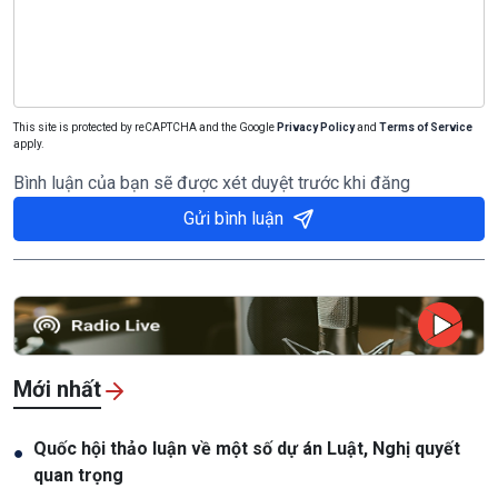
This site is protected by reCAPTCHA and the Google
Privacy Policy
and
Terms of Service
apply.
Bình luận của bạn sẽ được xét duyệt trước khi đăng
Gửi bình luận
Mới nhất
Quốc hội thảo luận về một số dự án Luật, Nghị quyết
●
quan trọng