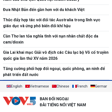
Đưa Nhật Bản đến gần hơn với du khách Việt
Thúc đẩy hợp tác với đối tác Australia trong lĩnh vực
giáo dục và ứng phó biến đổi khí hậu
Cần Thơ lan tỏa nghĩa tình với nạn nhân chất độc da
cam/dioxin
Gia Lai khai mạc Giải vô địch các Câu lạc bộ Võ cổ truyền
quốc gia lần thứ XV năm 2026
Tăng cường phối hợp đối ngoại, quốc phòng, an ninh để
phát triển đất nước
English
Vietnamese
Chinese
French
German
BAN ĐỐI NGOẠI
ĐÀI TIẾNG NÓI VIỆT NAM