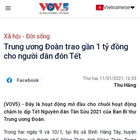
Nhảy đến nội dung
Vietnamese
Main navigation
menu phụ tiếng Việt
Xã hội - Đời sống
Trung ương Đoàn trao gần 1 tỷ đồng
cho người dân đón Tết
Thứ hai, 11/01/2021, 16:33
Facebook
Thu Hằng
(VOV5) - Đây là hoạt động mở đầu cho chuỗi hoạt động
chăm lo dịp Tết Nguyên đán Tân Sửu 2021 của Ban Bí thư
Trung ương Đoàn.
Trong hai ngày 9 và 10/1, tại thị xã Bình Hàng Tây, huyện