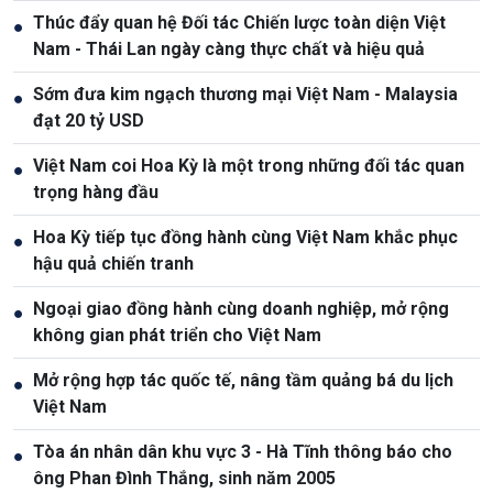
Thúc đẩy quan hệ Đối tác Chiến lược toàn diện Việt
●
Nam - Thái Lan ngày càng thực chất và hiệu quả
Sớm đưa kim ngạch thương mại Việt Nam - Malaysia
●
đạt 20 tỷ USD
Việt Nam coi Hoa Kỳ là một trong những đối tác quan
●
trọng hàng đầu
Hoa Kỳ tiếp tục đồng hành cùng Việt Nam khắc phục
●
hậu quả chiến tranh
Ngoại giao đồng hành cùng doanh nghiệp, mở rộng
●
không gian phát triển cho Việt Nam
Mở rộng hợp tác quốc tế, nâng tầm quảng bá du lịch
●
Việt Nam
Tòa án nhân dân khu vực 3 - Hà Tĩnh thông báo cho
●
ông Phan Đình Thắng, sinh năm 2005