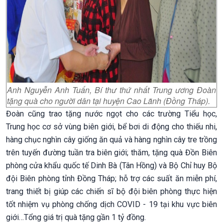
Anh Nguyễn Anh Tuấn, Bí thư thứ nhất Trung ương Đoàn
tặng quà cho người dân tại huyện Cao Lãnh (Đồng Tháp).
Đoàn cũng trao tặng nước ngọt cho các trường Tiểu học,
Trung học cơ sở vùng biên giới, bể bơi di động cho thiếu nhi,
hàng chục nghìn cây giống ăn quả và hàng nghìn cây tre trồng
trên tuyến đường tuần tra biên giới; thăm, tặng quà Đồn Biên
phòng cửa khẩu quốc tế Dinh Bà (Tân Hồng) và Bộ Chỉ huy Bộ
đội Biên phòng tỉnh Đồng Tháp; hỗ trợ các suất ăn miễn phí,
trang thiết bị giúp các chiến sĩ bộ đội biên phòng thực hiện
tốt nhiệm vụ phòng chống dịch COVID - 19 tại khu vực biên
giới…Tổng giá trị quà tặng gần 1 tỷ đồng.