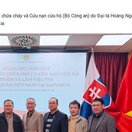
 chữa cháy và Cứu nạn cứu hộ (Bộ Công an) do Đại tá Hoàng Ng
ia.