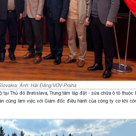
 Slovakia. Ảnh: Hải Đăng/VOV-Praha
tại Thủ đô Bratislava, Trung tâm lắp đặt - sửa chữa ô tô thuộc 
àn cũng làm việc với Giám đốc điều hành của công ty cơ khí cô