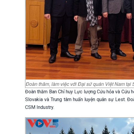
Đoàn thăm, làm việc với Đại sứ quán Việt Nam tại
Đoàn thăm Ban Chỉ huy Lực lượng Cứu hỏa và Cứu hộ 
Slovakia và Trung tâm huấn luyện quân sự Lest. Đo
CSM Industry.