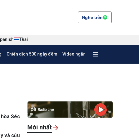
Nghe trên
panish
Thai
g
Chiến dịch 500 ngày đêm
Video ngắn
g hòa Séc
Mới nhất
áy và cứu