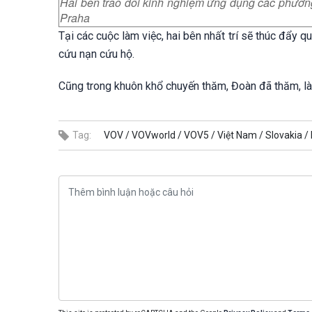
Hai bên trao đổi kinh nghiệm ứng dụng các phương
Praha
Tại các cuộc làm việc, hai bên nhất trí sẽ thúc đẩy 
cứu nạn cứu hộ.
Cũng trong khuôn khổ chuyến thăm, Đoàn đã thăm, làm
Tag:
VOV /
VOVworld /
VOV5 /
Việt Nam /
Slovakia /