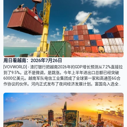
周日看越南：2026年7月26日
[VOVWORLD] - 渣打银行把越南2026年的GDP增长预测从7.2%直接拉
到了9.5%。这不是微调，是跳涨。今年上半年进出口总额已经突破
6000亿美元。越南军队电信工业集团成了全球第一家和高通签6G合
作协议的伙伴。河内正式发布了夜间经济发展计划。富国岛入选全球
十佳岛屿度假胜地。越南数学代表队在2026年国际数学奥林匹克竞赛
拿了世界第五。