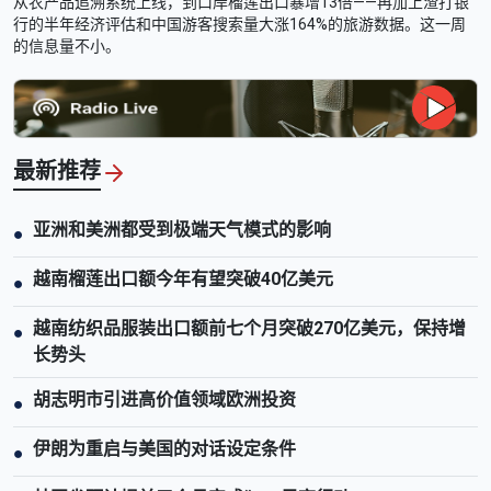
从农产品追溯系统上线，到口岸榴莲出口暴增13倍——再加上渣打银
行的半年经济评估和中国游客搜索量大涨164%的旅游数据。这一周
的信息量不小。
最新推荐
亚洲和美洲都受到极端天气模式的影响
●
越南榴莲出口额今年有望突破40亿美元
●
越南纺织品服装出口额前七个月突破270亿美元，保持增
●
长势头
胡志明市引进高价值领域欧洲投资
●
伊朗为重启与美国的对话设定条件
●