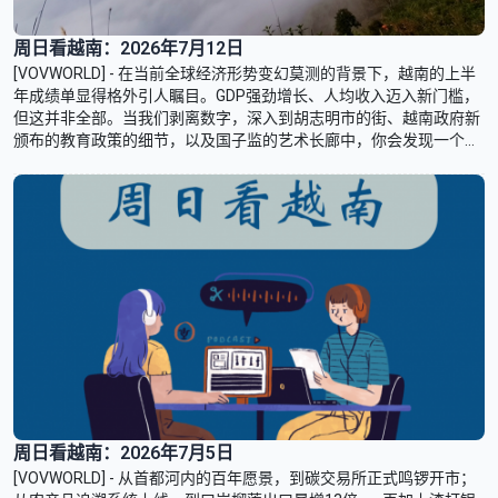
周日看越南：2026年7月12日
[VOVWORLD] - 在当前全球经济形势变幻莫测的背景下，越南的上半
年成绩单显得格外引人瞩目。GDP强劲增长、人均收入迈入新门槛，
但这并非全部。当我们剥离数字，深入到胡志明市的街、越南政府新
颁布的教育政策的细节，以及国子监的艺术长廊中，你会发现一个更
立体的越南正在成型。
周日看越南：2026年7月5日
[VOVWORLD] - 从首都河内的百年愿景，到碳交易所正式鸣锣开市；