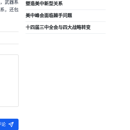
署，武器系
塑造美中新型关系
关系，还包
美中峰会面临棘手问题
十四届三中全会与四大战略转变
评论