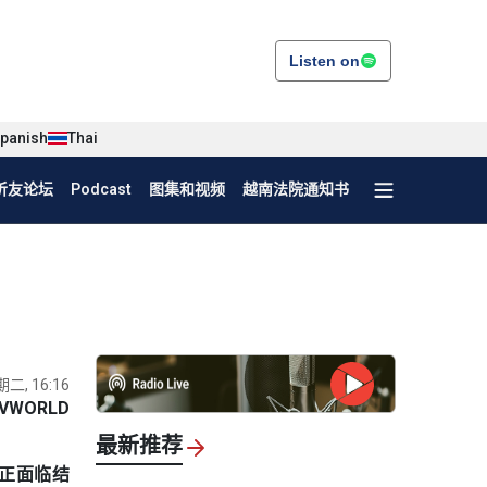
Listen on
panish
Thai
听友论坛
Podcast
图集和视频
越南法院通知书
期二, 16:16
VWORLD
最新推荐
约正面临结