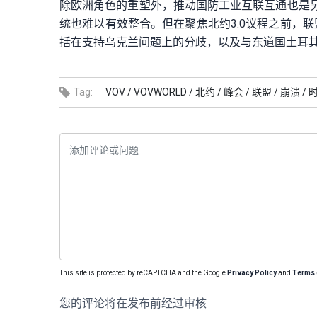
除欧洲角色的重塑外，推动国防工业互联互通也是
统也难以有效整合。但在聚焦北约3.0议程之前，
括在支持乌克兰问题上的分歧，以及与东道国土耳
Tag:
VOV /
VOVWORLD /
北约 /
峰会 /
联盟 /
崩溃 /
时
This site is protected by reCAPTCHA and the Google
Privacy Policy
and
Terms 
您的评论将在发布前经过审核