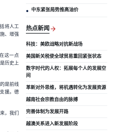
中东紧张局势推高油价
●
括将人工
热点新闻
设施、增强
科技：美欧战略对抗新战场
。在这一点
美国新关税使全球贸易重回紧张状态
许是历史上
数字时代的人权：拓展每个人的发展空
间
要的是前线
革新对外思维，将机遇转化为发展资源
支援。德
越南社会宗教自由的脉搏
完善体制为发展开路
年来，我们
越澳关系进入新发展阶段