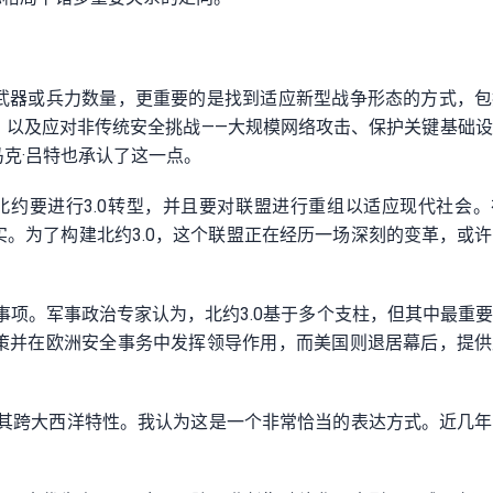
武器或兵力数量，更重要的是找到适应新型战争形态的方式，包
，以及应对非传统安全挑战——大规模网络攻击、保护关键基础
克·吕特也承认了这一点。
北约要进行3.0转型，并且要对联盟进行重组以适应现代社会
。为了构建北约3.0，这个联盟正在经历一场深刻的变革，或
事项。军事政治专家认为，北约3.0基于多个支柱，但其中最重
策并在欧洲安全事务中发挥领导作用，而美国则退居幕后，提供
持其跨大西洋特性。我认为这是一个非常恰当的表达方式。近几