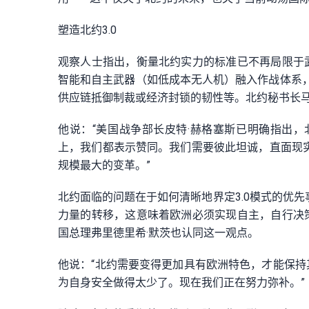
塑造北约3.0
观察人士指出，衡量北约实力的标准已不再局限于
智能和自主武器（如低成本无人机）融入作战体系
供应链抵御制裁或经济封锁的韧性等。北约秘书长马
他说：“美国战争部长皮特·赫格塞斯已明确指出，
上，我们都表示赞同。我们需要彼此坦诚，直面现实
规模最大的变革。”
北约面临的问题在于如何清晰地界定3.0模式的优先
力量的转移，这意味着欧洲必须实现自主，自行决
国总理弗里德里希·默茨也认同这一观点。
他说：“北约需要变得更加具有欧洲特色，才能保
为自身安全做得太少了。现在我们正在努力弥补。”