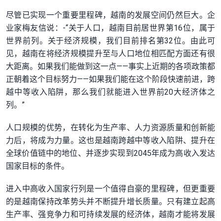
尽管已实现一个重要里程碑，越南的发展空间仍然巨大。企
业家梅友信说：-“关于人口，越南目前居世界第16位，属于
世界前列。关于经济规模，我们目前排名第32位。由此可
见，越南在将经济规模提升至与人口地位相匹配方面还有很
大距离。如果我们能做到这一点——事实上近期的各项政策都
正朝着这个目标努力——如果我们能在这个阶段快速前进，跨
越中等收入陷阱，那么我们就能进入世界前20大经济体之
列。”
人口规模的优势，在转化为生产率、人力资源质量和创新能
力后，将成为力量。这也是越南跨越中等收入陷阱、提升在
全球价值链中的地位、并逐步实现到2045年成为高收入发达
国家目标的条件。
进入中高收入国家行列是一个值得自豪的里程碑，但更重要
的是越南保持改革势头并不断提升增长质量。只有建立起高
生产率、强竞争力和可持续发展的经济体，越南才能将发展