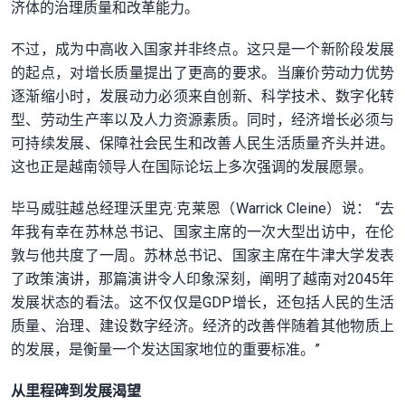
济体的治理质量和改革能力。
不过，成为中高收入国家并非终点。这只是一个新阶段发展
的起点，对增长质量提出了更高的要求。当廉价劳动力优势
逐渐缩小时，发展动力必须来自创新、科学技术、数字化转
型、劳动生产率以及人力资源素质。同时，经济增长必须与
可持续发展、保障社会民生和改善人民生活质量齐头并进。
这也正是越南领导人在国际论坛上多次强调的发展愿景。
毕马威驻越总经理沃里克·克莱恩（Warrick Cleine）说： “去
年我有幸在苏林总书记、国家主席的一次大型出访中，在伦
敦与他共度了一周。苏林总书记、国家主席在牛津大学发表
了政策演讲，那篇演讲令人印象深刻，阐明了越南对2045年
发展状态的看法。这不仅仅是GDP增长，还包括人民的生活
质量、治理、建设数字经济。经济的改善伴随着其他物质上
的发展，是衡量一个发达国家地位的重要标准。”
从里程碑到发展渴望