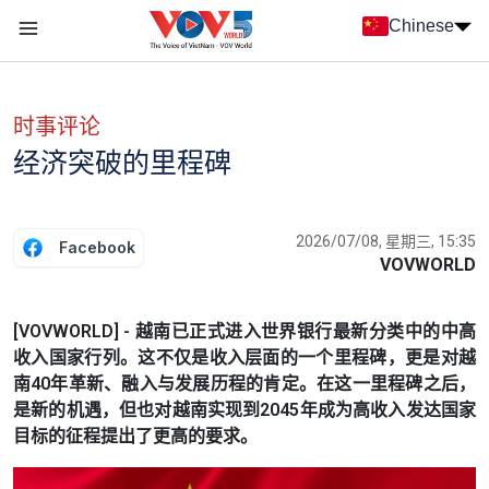
Nhảy đến nội dung
Chinese
Menu trang chủ tiếng Trung
menu phụ tiếng Trung
时事评论
经济突破的里程碑
2026/07/08, 星期三, 15:35
Facebook
VOVWORLD
[VOVWORLD] - 越南已正式进入世界银行最新分类中的中高
收入国家行列。这不仅是收入层面的一个里程碑，更是对越
南40年革新、融入与发展历程的肯定。在这一里程碑之后，
是新的机遇，但也对越南实现到2045年成为高收入发达国家
目标的征程提出了更高的要求。