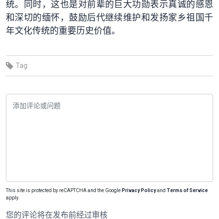
统。同时，这也是对前辈的巨大功勋表示真诚的感恩
和深切的缅怀，鼓励后代继续维护和发扬家乡祖国千
年文化传统的重要历史价值。
Tag:
This site is protected by reCAPTCHA and the Google
Privacy Policy
and
Terms of Service
apply.
您的评论将在发布前经过审核