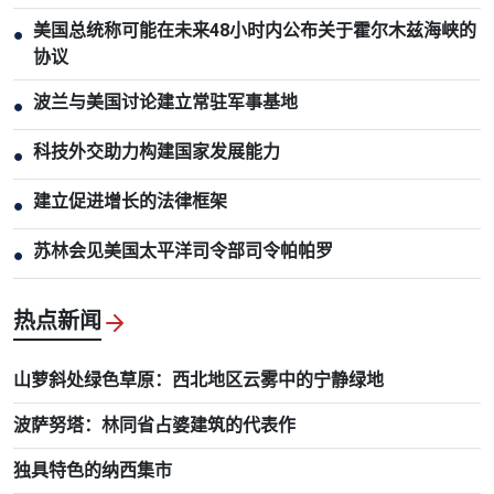
美国总统称可能在未来48小时内公布关于霍尔木兹海峡的
●
协议
波兰与美国讨论建立常驻军事基地
●
科技外交助力构建国家发展能力
●
建立促进增长的法律框架
●
苏林会见美国太平洋司令部司令帕帕罗
●
热点新闻
山萝斜处绿色草原：西北地区云雾中的宁静绿地
波萨努塔：林同省占婆建筑的代表作
独具特色的纳西集市