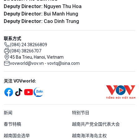
Deputy Director:
Nguyen Thu Hoa
Deputy Director:
Bui Manh Hung
Deputy Director:
Cao Dinh Trung
联系方式
(084) 24 38266809
(084) 38266707
45 Ba Trieu, Hanoi, Vietnam
vovworld@vov.vn - vovtq@sina.com
Mạng xã hội
关注 VOVworld:
Menu footer tiếng Trung Quốc
新闻
特别节目
春节特稿
越南共产党全国代表大会
越南国会选举
越南海洋海岛主权