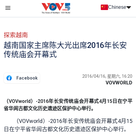
Nhảy đến nội dung
Chinese
Menu trang chủ tiếng Trung
menu phụ tiếng Trung
探索越南
越南国家主席陈大光出席2016年长安
传统庙会开幕式
2016/04/16, 星期六, 16:20
Facebook
VOVWORLD
（VOVworld）-2016年长安传统庙会开幕式4月15日在宁平
省华闾古都文化历史遗迹区保护中心举行。
（VOVworld）-2016年长安传统庙会开幕式4月15
日在宁平省华闾古都文化历史遗迹区保护中心举行。