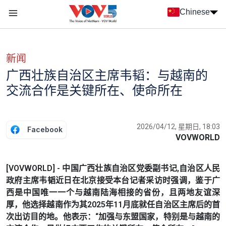
Nhảy đến nội dung
Chinese
Menu trang chủ tiếng Trung
menu phụ tiếng Trung
新闻
广西壮族自治区主席韦韬：与越南的
交流合作是关键所在、使命所在
2026/04/12, 星期日, 18:03
Facebook
VOVWORLD
[VOVWORLD] - 中国广西壮族自治区党委副书记,自治区人民
政府主席韦韬近日在北京接受本台记者采访时强调，鉴于广
西是中国唯一一个与越南陆海相接的省份，且两地友谊深
厚，他选择越南作为其2025年11月底就任自治区主席后的首
次出访目的地。他表示：“加强与东盟国家，特别是与越南的