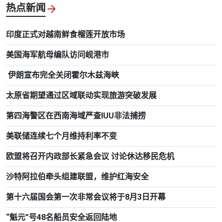
热点新闻
印度正式对越南鲜食榴莲开放市场
美国海军航母编队访问岘港市
伊朗宣布完全关闭霍尔木兹海峡
太原省期望通过区域联动实现旅游突破发展
第四海警区在西南海域严查IUU非法捕捞
美联储连续七个月维持利率不变
欧盟将召开内政部长紧急会议 讨论休达移民危机
沙特阿拉伯牵头组建联盟，维护红海安全
第十六届国会第一次非常会议将于8月3日开幕
“魁元”号48名船员安全返回陆地