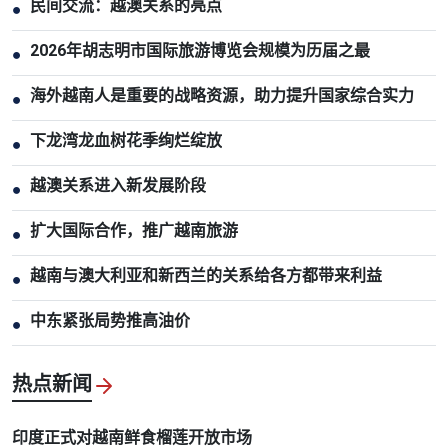
民间交流：越澳关系的亮点
●
2026年胡志明市国际旅游博览会规模为历届之最
●
海外越南人是重要的战略资源，助力提升国家综合实力
●
下龙湾龙血树花季绚烂绽放
●
越澳关系进入新发展阶段
●
扩大国际合作，推广越南旅游
●
越南与澳大利亚和新西兰的关系给各方都带来利益
●
中东紧张局势推高油价
●
热点新闻
印度正式对越南鲜食榴莲开放市场