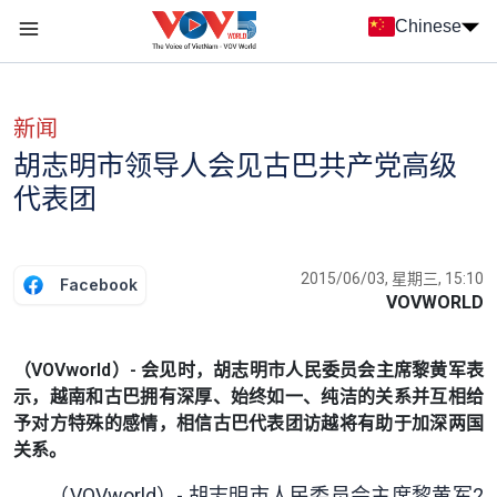
Nhảy đến nội dung
Chinese
Menu trang chủ tiếng Trung
menu phụ tiếng Trung
新闻
胡志明市领导人会见古巴共产党高级
代表团
2015/06/03, 星期三, 15:10
Facebook
VOVWORLD
（VOVworld）- 会见时，胡志明市人民委员会主席黎黄军表
示，越南和古巴拥有深厚、始终如一、纯洁的关系并互相给
予对方特殊的感情，相信古巴代表团访越将有助于加深两国
关系。
（VOVworld）- 胡志明市人民委员会主席黎黄军2