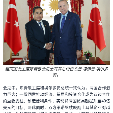
越南国会主席陈青敏会见土耳其总统雷杰普·塔伊普·埃尔多
安。
会见中，陈青敏主席和埃尔多安总统一致认为，两国合作潜
力巨大；一致同意推动经济、贸易和投资合作成为双边合作
的重要支柱；创造便利条件，实现将两国贸易额提升至40亿
美元的目标。与此同时，双方承诺继续鼓励土耳其企业对越