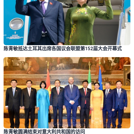
陈青敏抵达土耳其出席各国议会联盟第152届大会开幕式
陈青敏圆满结束对意大利共和国的访问