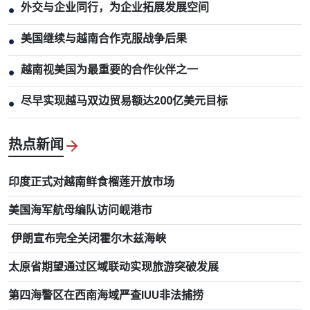
外交与企业同行，为企业拓展发展空间
●
美国继续与越南合作克服战争后果
●
越南视美国为最重要的合作伙伴之一
●
尽早实现越马双边贸易额达200亿美元目标
●
热点新闻
印度正式对越南鲜食榴莲开放市场
美国海军航母编队访问岘港市
伊朗宣布完全关闭霍尔木兹海峡
太原省期望通过区域联动实现旅游突破发展
第四海警区在西南海域严查IUU非法捕捞