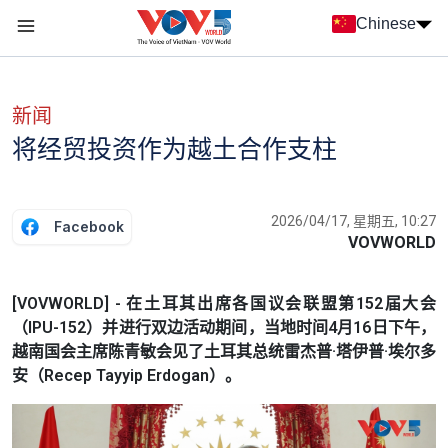
Nhảy đến nội dung
Chinese
Menu trang chủ tiếng Trung
menu phụ tiếng Trung
新闻
将经贸投资作为越土合作支柱
2026/04/17, 星期五, 10:27
Facebook
VOVWORLD
[VOVWORLD] - 在土耳其出席各国议会联盟第152届大会
（IPU-152）并进行双边活动期间，当地时间4月16日下午，
越南国会主席陈青敏会见了土耳其总统雷杰普·塔伊普·埃尔多
安（Recep Tayyip Erdogan）。