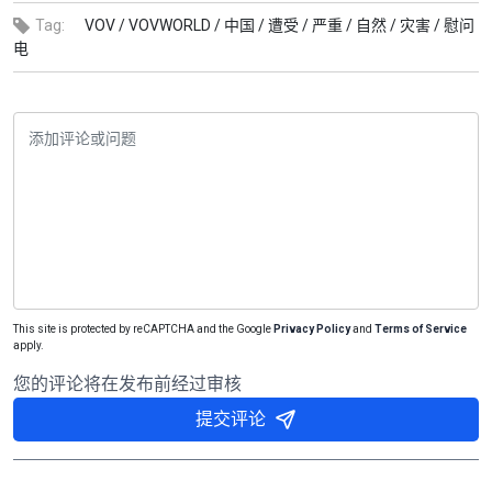
Tag:
VOV /
VOVWORLD /
中国 /
遭受 /
严重 /
自然 /
灾害 /
慰问
电
This site is protected by reCAPTCHA and the Google
Privacy Policy
and
Terms of Service
apply.
您的评论将在发布前经过审核
提交评论