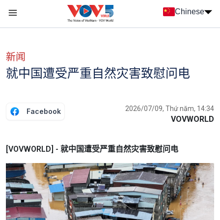
Nhảy đến nội dung
Chinese
Menu trang chủ tiếng Trung
menu phụ tiếng Trung
新闻
就中国遭受严重自然灾害致慰问电
2026/07/09, Thứ năm, 14:34
Facebook
VOVWORLD
[VOVWORLD] - 就中国遭受严重自然灾害致慰问电