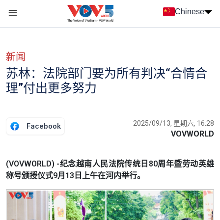
Nhảy đến nội dung
Chinese
Menu trang chủ tiếng Trung
menu phụ tiếng Trung
新闻
苏林：法院部门要为所有判决“合情合
理”付出更多努力
2025/09/13, 星期六, 16:28
Facebook
VOVWORLD
(VOVWORLD) -纪念越南人民法院传统日80周年暨劳动英雄
称号颁授仪式9月13日上午在河内举行。