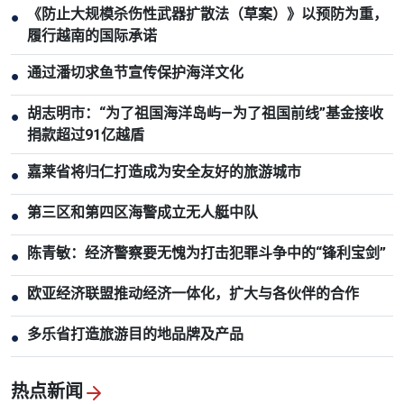
《防止大规模杀伤性武器扩散法（草案）》以预防为重，
●
履行越南的国际承诺
通过潘切求鱼节宣传保护海洋文化
●
胡志明市：“为了祖国海洋岛屿—为了祖国前线”基金接收
●
捐款超过91亿越盾
嘉莱省将归仁打造成为安全友好的旅游城市
●
第三区和第四区海警成立无人艇中队
●
陈青敏：经济警察要无愧为打击犯罪斗争中的“锋利宝剑”
●
欧亚经济联盟推动经济一体化，扩大与各伙伴的合作
●
多乐省打造旅游目的地品牌及产品
●
热点新闻